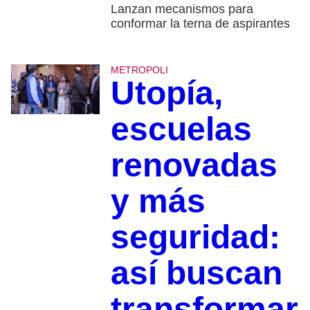
Lanzan mecanismos para
conformar la terna de aspirantes
METROPOLI
Utopía,
escuelas
renovadas
y más
seguridad:
así buscan
transformar