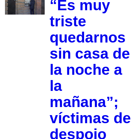
“Es muy
triste
quedarnos
sin casa de
la noche a
la
mañana”;
víctimas de
despojo