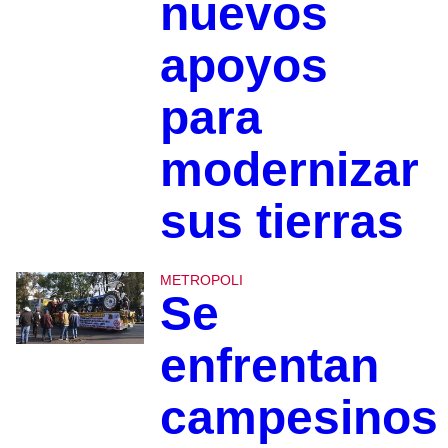
nuevos
apoyos
para
modernizar
sus tierras
METROPOLI
Se
enfrentan
campesinos