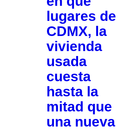
en qué
lugares de
CDMX, la
vivienda
usada
cuesta
hasta la
mitad que
una nueva