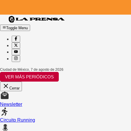
Toggle Menu
Ciudad de México
,
7 de agosto de 2026
VER MÁS PERIÓDICOS
Cerrar
Newsletter
Circuito Running