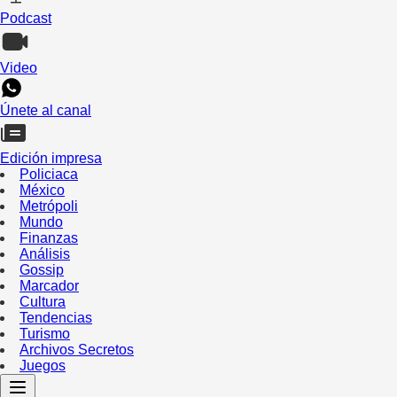
Podcast
Video
Únete al canal
Edición impresa
Policiaca
México
Metrópoli
Mundo
Finanzas
Análisis
Gossip
Marcador
Cultura
Tendencias
Turismo
Archivos Secretos
Juegos