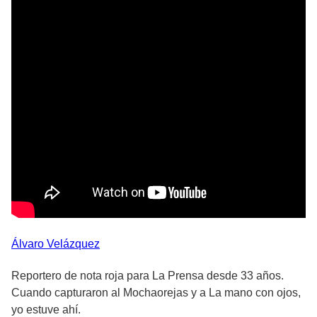
Álvaro
Velázquez
Reportero de nota roja para La Prensa desde 33 años.
Cuando capturaron al Mochaorejas y a La mano con ojos,
yo estuve ahí.