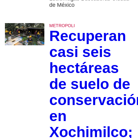
de México
METROPOLI
Recuperan
casi seis
hectáreas
de suelo de
conservació
en
Xochimilco;