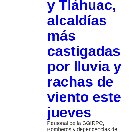
y Tláhuac,
alcaldías
más
castigadas
por lluvia y
rachas de
viento este
jueves
Personal de la SGIRPC,
Bomberos y dependencias del