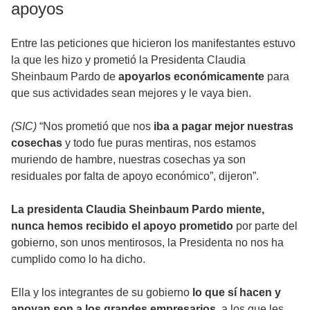
apoyos
Entre las peticiones que hicieron los manifestantes estuvo
la que les hizo y prometió la Presidenta Claudia
Sheinbaum Pardo de
apoyarlos económicamente
para
que sus actividades sean mejores y le vaya bien.
(SIC)
“Nos prometió que nos
iba a pagar mejor nuestras
cosechas
y todo fue puras mentiras, nos estamos
muriendo de hambre, nuestras cosechas ya son
residuales por falta de apoyo económico”, dijeron”.
La presidenta Claudia Sheinbaum Pardo miente,
nunca hemos recibido el apoyo prometido
por parte del
gobierno, son unos mentirosos, la Presidenta no nos ha
cumplido como lo ha dicho.
Ella y los integrantes de su gobierno
lo que sí hacen y
apoyan son a los grandes empresarios
, a los que les