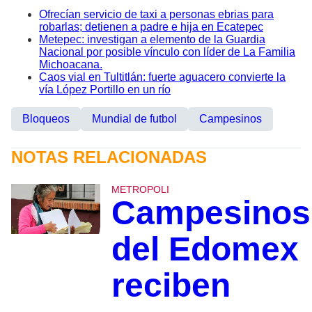
Ofrecían servicio de taxi a personas ebrias para
robarlas; detienen a padre e hija en Ecatepec
Metepec: investigan a elemento de la Guardia
Nacional por posible vínculo con líder de La Familia
Michoacana.
Caos vial en Tultitlán: fuerte aguacero convierte la
vía López Portillo en un río
Bloqueos
Mundial de futbol
Campesinos
NOTAS RELACIONADAS
METROPOLI
Campesinos
del Edomex
reciben