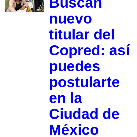
Buscan
nuevo
titular del
Copred: así
puedes
postularte
en la
Ciudad de
México