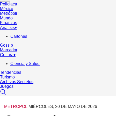
Policiaca
México
Metrópoli
Mundo
Finanzas
Análisis
▾
Cartones
Gossip
Marcador
Cultura
▾
Ciencia y Salud
Tendencias
Turismo
Archivos Secretos
Juegos
METROPOLI
MIÉRCOLES, 20 DE MAYO DE 2026