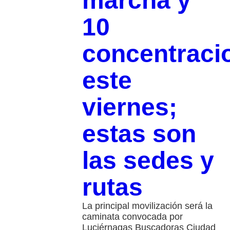
marcha y
10
concentraci
este
viernes;
estas son
las sedes y
rutas
La principal movilización será la
caminata convocada por
Luciérnagas Buscadoras Ciudad