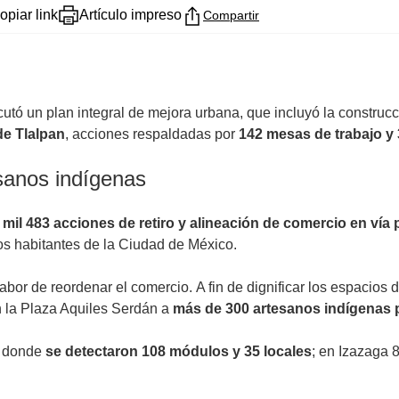
opiar link
Artículo impreso
Compartir
cutó un plan integral de mejora urbana, que incluyó la construc
de Tlalpan
, acciones respaldadas por
142 mesas de trabajo y 
esanos indígenas
mil 483 acciones de retiro y alineación de comercio en vía 
 los habitantes de la Ciudad de México.
abor de reordenar el comercio. A fin de dignificar los espacios 
n la Plaza Aquiles Serdán a
más de 300 artesanos indígenas 
, donde
se detectaron 108 módulos y 35 locales
; en Izazaga 