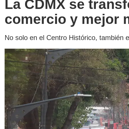
La CDMX se transf
comercio y mejor 
No solo en el Centro Histórico, también