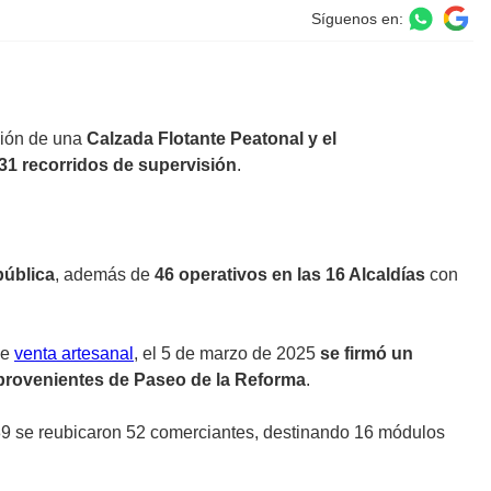
Síguenos en:
ción de una
Calzada Flotante Peatonal y el
31 recorridos de supervisión
.
pública
, además de
46 operativos en las 16 Alcaldías
con
de
venta artesanal
, el 5 de marzo de 2025
se firmó un
provenientes de Paseo de la Reforma
.
89 se reubicaron 52 comerciantes, destinando 16 módulos