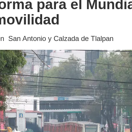
orma para el Mundi
movilidad
 en San Antonio y Calzada de Tlalpan