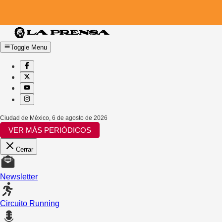
Toggle Menu
Ciudad de México
,
6 de agosto de 2026
VER MÁS PERIÓDICOS
Cerrar
Newsletter
Circuito Running