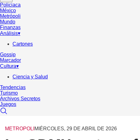
Policiaca
México
Metrópoli
Mundo
Finanzas
Análisis
▾
Cartones
Gossip
Marcador
Cultura
▾
Ciencia y Salud
Tendencias
Turismo
Archivos Secretos
Juegos
METROPOLI
MIÉRCOLES, 29 DE ABRIL DE 2026