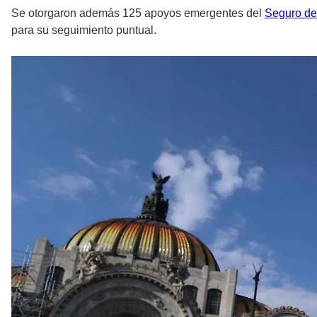
Se otorgaron además 125 apoyos emergentes del
Seguro d
para su seguimiento puntual.