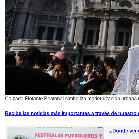
Calzada Flotante Peatonal simboliza modernización urbana
Recibe las noticias más importantes a través de nuestro
¿Dónde ver e