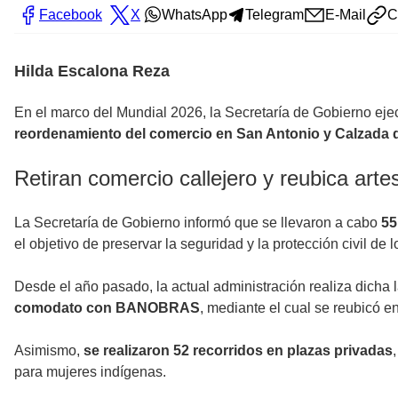
Facebook
X
WhatsApp
Telegram
E-Mail
C
Hilda Escalona Reza
En el marco del Mundial 2026, la Secretaría de Gobierno eje
reordenamiento del comercio en San Antonio y Calzada 
Retiran comercio callejero y reubica art
La Secretaría de Gobierno informó que se llevaron a cabo
55 
el objetivo de preservar la seguridad y la protección civil de
Desde el año pasado, la actual administración realiza dicha l
comodato con BANOBRAS
, mediante el cual se reubicó e
Asimismo,
se realizaron 52 recorridos en plazas privadas
para mujeres indígenas.