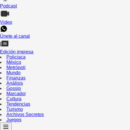
Podcast
Video
Únete al canal
Edición impresa
Policiaca
México
Metrópoli
Mundo
Finanzas
Análisis
Gossip
Marcador
Cultura
Tendencias
Turismo
Archivos Secretos
Juegos