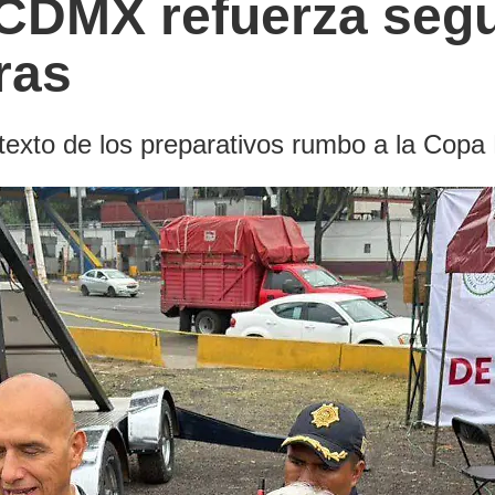
 CDMX refuerza segu
ras
ntexto de los preparativos rumbo a la Copa