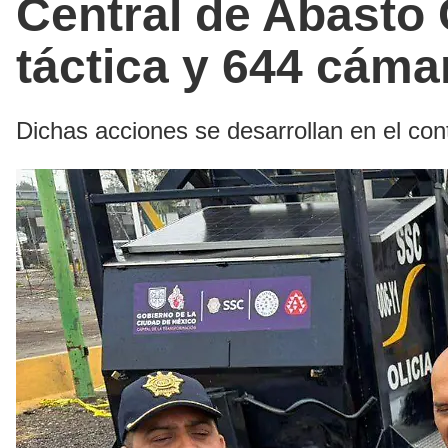
Central de Abasto
táctica y 644 cáma
Dichas acciones se desarrollan en el co