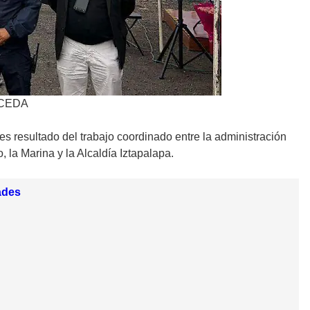
a CEDA
 es resultado del trabajo coordinado entre la administración
 la Marina y la Alcaldía Iztapalapa.
ades