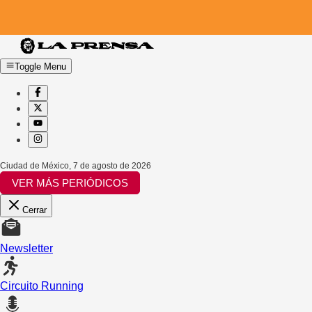
Toggle Menu
Ciudad de México
,
7 de agosto de 2026
VER MÁS PERIÓDICOS
Cerrar
Newsletter
Circuito Running