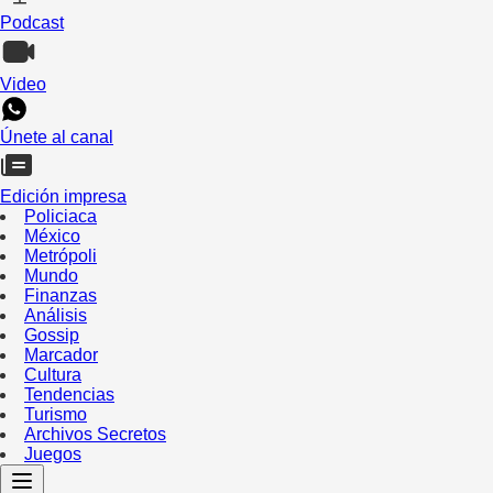
Podcast
Video
Únete al canal
Edición impresa
Policiaca
México
Metrópoli
Mundo
Finanzas
Análisis
Gossip
Marcador
Cultura
Tendencias
Turismo
Archivos Secretos
Juegos