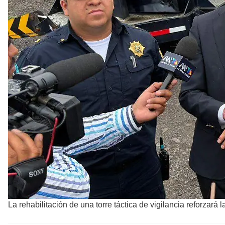
La rehabilitación de una torre táctica de vigilancia reforzará