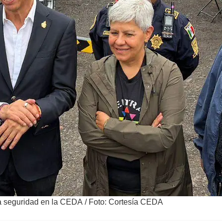
 la seguridad en la CEDA
/
Foto: Cortesía CEDA