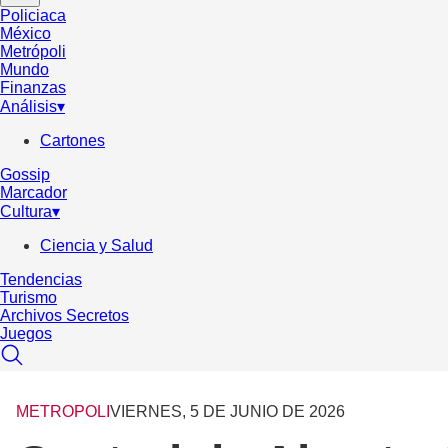
Policiaca
México
Metrópoli
Mundo
Finanzas
Análisis
▾
Cartones
Gossip
Marcador
Cultura
▾
Ciencia y Salud
Tendencias
Turismo
Archivos Secretos
Juegos
METROPOLI
VIERNES, 5 DE JUNIO DE 2026