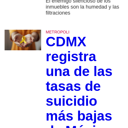
El enemigo silencioso de los
inmuebles son la humedad y las
filtraciones
METROPOLI
CDMX
registra
una de las
tasas de
suicidio
más bajas