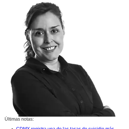
Últimas notas:
CDMX registra una de las tasas de suicidio más