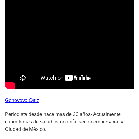
Genoveva
Ortiz
Periodista desde hace más de 23 años- Actualmente
cubro temas de salud, economía, sector empresarial y
Ciudad de México.