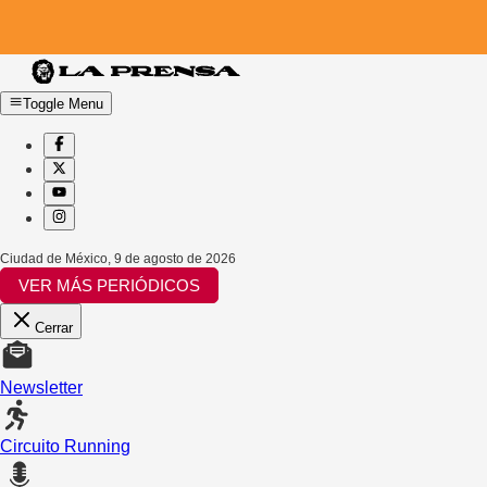
Toggle Menu
Ciudad de México
,
9 de agosto de 2026
VER MÁS PERIÓDICOS
Cerrar
Newsletter
Circuito Running