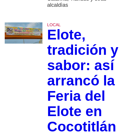
alcaldìas
LOCAL
Elote,
tradición y
sabor: así
arrancó la
Feria del
Elote en
Cocotitlán