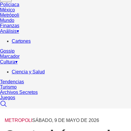
Policiaca
México
Metrópoli
Mundo
Finanzas
Análisis
▾
Cartones
Gossip
Marcador
Cultura
▾
Ciencia y Salud
Tendencias
Turismo
Archivos Secretos
Juegos
METROPOLI
SÁBADO, 9 DE MAYO DE 2026