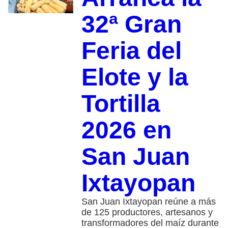
32ª Gran
Feria del
Elote y la
Tortilla
2026 en
San Juan
Ixtayopan
San Juan Ixtayopan reúne a más
de 125 productores, artesanos y
transformadores del maíz durante