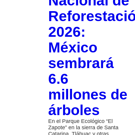
Nacional de
Reforestaci
2026:
México
sembrará
6.6
millones de
árboles
En el Parque Ecológico “El
Zapote” en la sierra de Santa
Catarina, Tláhuac y otras