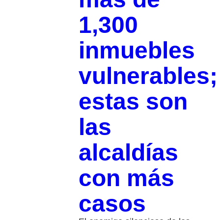
1,300
inmuebles
vulnerables;
estas son
las
alcaldías
con más
casos