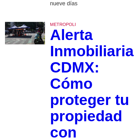
nueve días
METROPOLI
Alerta
Inmobiliaria
CDMX:
Cómo
proteger tu
propiedad
con