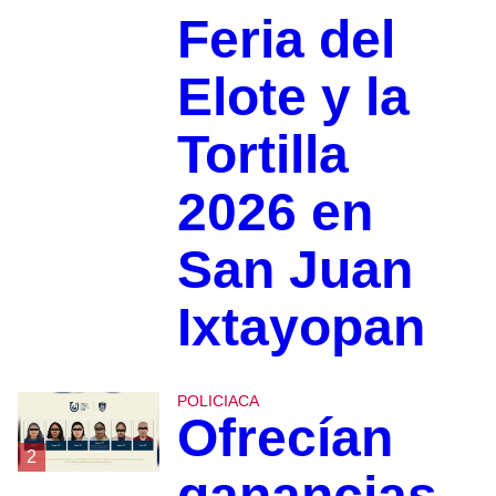
Feria del
Elote y la
Tortilla
2026 en
San Juan
Ixtayopan
POLICIACA
Ofrecían
2
ganancias