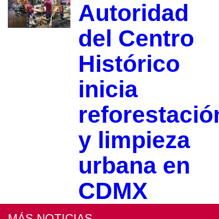
Autoridad
del Centro
Histórico
inicia
reforestació
y limpieza
urbana en
CDMX
MÁS NOTICIAS