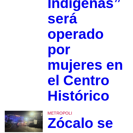
Indígenas”
será
operado
por
mujeres en
el Centro
Histórico
METROPOLI
Zócalo se