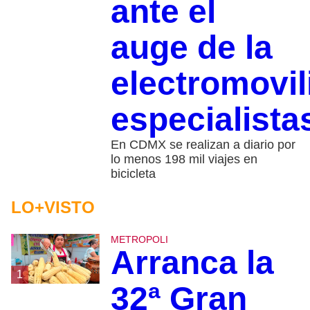
ante el
auge de la
electromovil
especialista
En CDMX se realizan a diario por
lo menos 198 mil viajes en
bicicleta
LO+VISTO
METROPOLI
Arranca la
1
32ª Gran