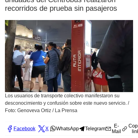
recorridos de prueba sin pasajeros
Los usuarios de transporte colectivo manifestaron su
desconocimiento y confusión sobre este nuevo servicio.
/
Foto: Genoveva Ortiz / La Prensa
E-
Cop
Facebook
X
WhatsApp
Telegram
Mail
lin