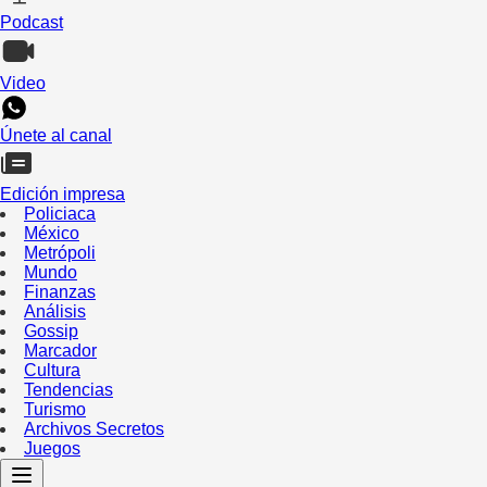
Podcast
Video
Únete al canal
Edición impresa
Policiaca
México
Metrópoli
Mundo
Finanzas
Análisis
Gossip
Marcador
Cultura
Tendencias
Turismo
Archivos Secretos
Juegos