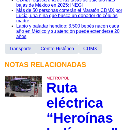
bajas de México en 2025: INEGI
Más de 50 personas correrán el Maratón CDMX por
Lucía, una niña que busca un donador de células
madre
Labio y paladar hendido: 3,500 bebés nacen cada
año en México y su atención puede extenderse 20
años
Transporte
Centro Histórico
CDMX
NOTAS RELACIONADAS
METROPOLI
Ruta
eléctrica
“Heroínas