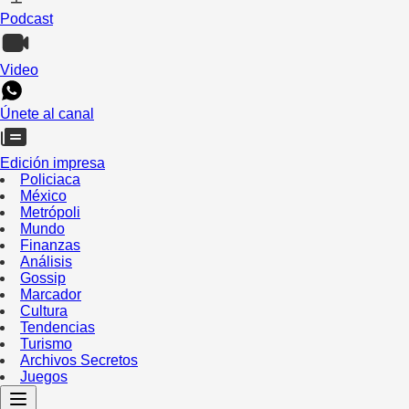
Podcast
Video
Únete al canal
Edición impresa
Policiaca
México
Metrópoli
Mundo
Finanzas
Análisis
Gossip
Marcador
Cultura
Tendencias
Turismo
Archivos Secretos
Juegos