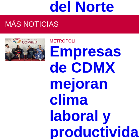
del Norte
MÁS NOTICIAS
METROPOLI
Empresas
de CDMX
mejoran
clima
laboral y
productivid