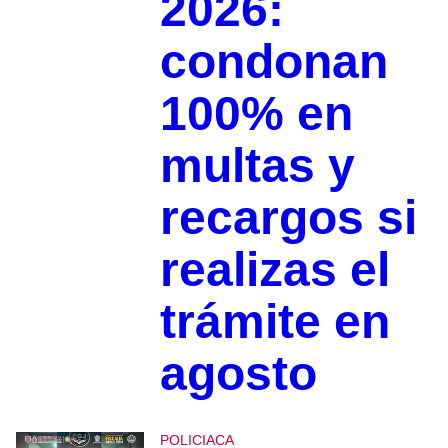
2026:
condonan
100% en
multas y
recargos si
realizas el
trámite en
agosto
POLICIACA