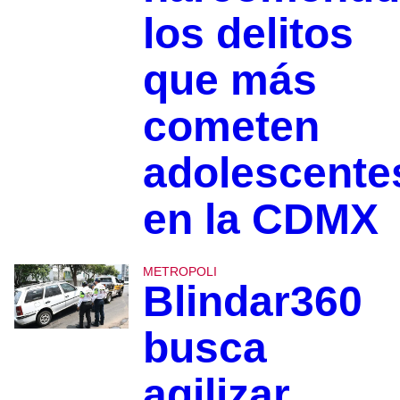
los delitos
que más
cometen
adolescente
en la CDMX
METROPOLI
Blindar360
busca
agilizar