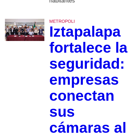
habitantes
METROPOLI
Iztapalapa
fortalece la
seguridad:
empresas
conectan
sus
cámaras al