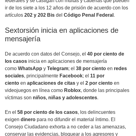
federales y se castigan con multas y cadenas que pueden
ir de los siete a los 12 años de prisión de acuerdo con los
artículos
202 y 202 Bis
del
Código Penal Federal
.
Sextorsión inicia en aplicaciones de
mensajería
De acuerdo con datos del Consejo, el
40 por ciento de
los casos
inicia en aplicaciones de mensajería
como
WhatsApp
y
Telegram
; el
38 por ciento
en
redes
sociales
, principalmente
Facebook
; el
11 por
ciento
en
aplicaciones de citas
y el
2 por ciento
en
videojuegos en línea como
Roblox
, donde las principales
víctimas son
niños, niñas y adolescentes
.
En el
58 por ciento de los casos
, los delincuentes
exigen
dinero
para no difundir el material íntimo. El
Consejo Ciudadano exhorta a no ceder a las amenazas,
conservar las evidencias, bloquear a los agresores y