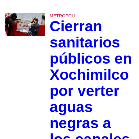
METROPOLI
Cierran
sanitarios
públicos en
Xochimilco
por verter
aguas
negras a