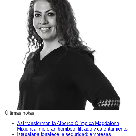
Últimas notas:
Así transforman la Alberca Olímpica Magdalena
Mixiuhca: mejoran bombeo, filtrado y calentamiento
Iztapalapa fortalece la seguridad: empresas