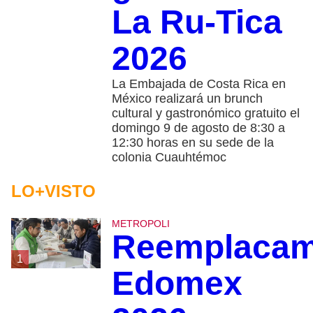
La Ru-Tica
2026
La Embajada de Costa Rica en
México realizará un brunch
cultural y gastronómico gratuito el
domingo 9 de agosto de 8:30 a
12:30 horas en su sede de la
colonia Cuauhtémoc
LO+VISTO
METROPOLI
Reemplacam
1
Edomex