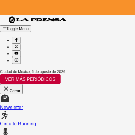
Toggle Menu
Ciudad de México
,
6 de agosto de 2026
VER MÁS PERIÓDICOS
Cerrar
Newsletter
Circuito Running