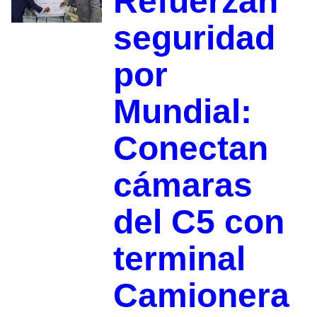
Refuerzan
seguridad
por
Mundial:
Conectan
cámaras
del C5 con
terminal
Camionera