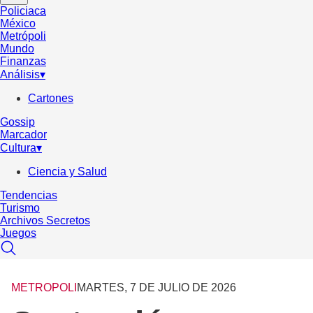
Policiaca
México
Metrópoli
Mundo
Finanzas
Análisis
▾
Cartones
Gossip
Marcador
Cultura
▾
Ciencia y Salud
Tendencias
Turismo
Archivos Secretos
Juegos
METROPOLI
MARTES, 7 DE JULIO DE 2026