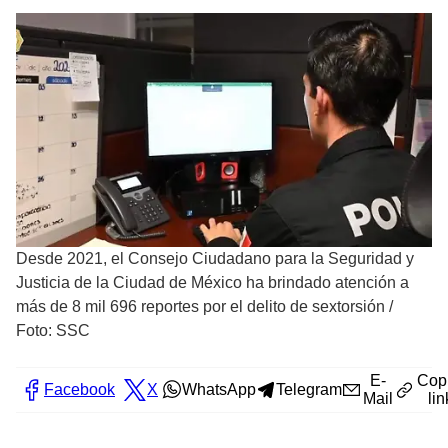
Desde 2021, el Consejo Ciudadano para la Seguridad y
Justicia de la Ciudad de México ha brindado atención a
más de 8 mil 696 reportes por el delito de sextorsión
/
Foto: SSC
E-
Cop
Facebook
X
WhatsApp
Telegram
Mail
lin