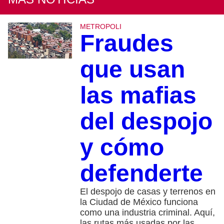
METROPOLI
Fraudes
que usan
las mafias
del despojo
y cómo
defenderte
El despojo de casas y terrenos en
la Ciudad de México funciona
como una industria criminal. Aquí,
las rutas más usadas por las