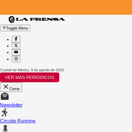
Toggle Menu
Ciudad de México
,
9 de agosto de 2026
VER MÁS PERIÓDICOS
Cerrar
Newsletter
Circuito Running