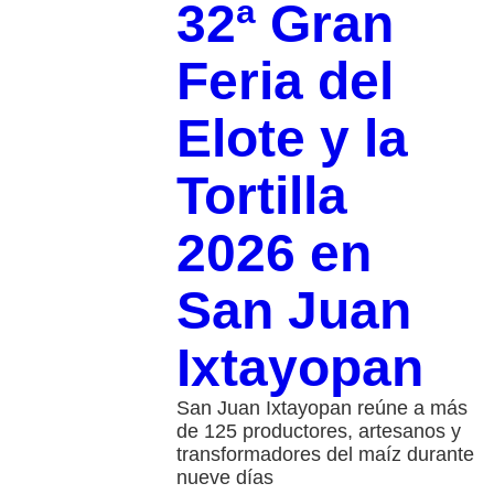
32ª Gran
Feria del
Elote y la
Tortilla
2026 en
San Juan
Ixtayopan
San Juan Ixtayopan reúne a más
de 125 productores, artesanos y
transformadores del maíz durante
nueve días