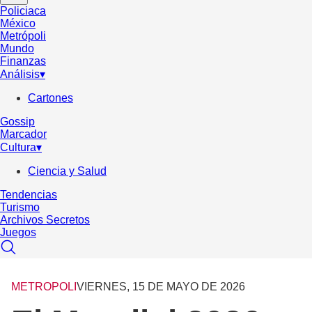
Policiaca
México
Metrópoli
Mundo
Finanzas
Análisis
▾
Cartones
Gossip
Marcador
Cultura
▾
Ciencia y Salud
Tendencias
Turismo
Archivos Secretos
Juegos
METROPOLI
VIERNES, 15 DE MAYO DE 2026