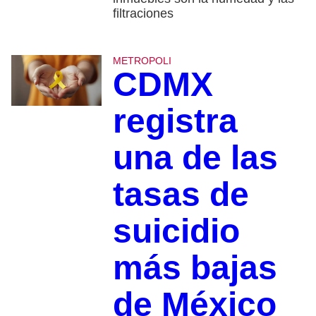
filtraciones
METROPOLI
CDMX
registra
una de las
tasas de
suicidio
más bajas
de México