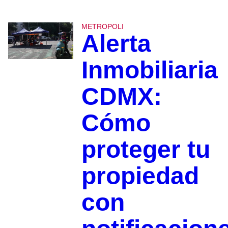
METROPOLI
Alerta
Inmobiliaria
CDMX:
Cómo
proteger tu
propiedad
con