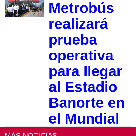
Metrobús
realizará
prueba
operativa
para llegar
al Estadio
Banorte en
el Mundial
MÁS NOTICIAS