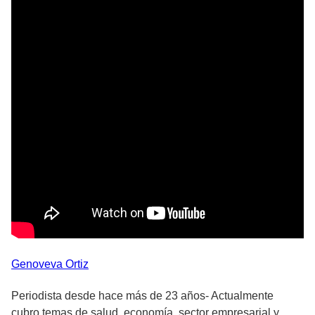
Genoveva
Ortiz
Periodista desde hace más de 23 años- Actualmente
cubro temas de salud, economía, sector empresarial y