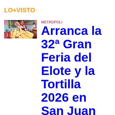
LO+VISTO
METROPOLI
Arranca la
1
32ª Gran
Feria del
Elote y la
Tortilla
2026 en
San Juan