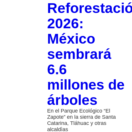
Reforestaci
2026:
México
sembrará
6.6
millones de
árboles
En el Parque Ecológico “El
Zapote” en la sierra de Santa
Catarina, Tláhuac y otras
alcaldìas