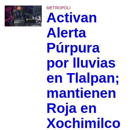
METROPOLI
Activan
Alerta
Púrpura
por lluvias
en Tlalpan;
mantienen
Roja en
Xochimilco