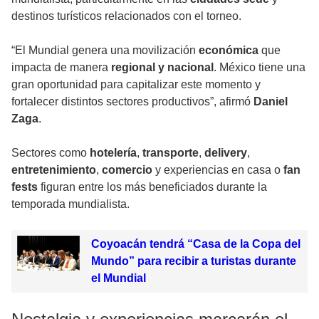
destinos turísticos relacionados con el torneo.
“El Mundial genera una movilización
económica
que
impacta de manera
regional y nacional
. México tiene una
gran oportunidad para capitalizar este momento y
fortalecer distintos sectores productivos”, afirmó
Daniel
Zaga
.
Sectores como
hotelería
,
transporte
,
delivery
,
entretenimiento
,
comercio
y experiencias en casa o
fan
fests
figuran entre los más beneficiados durante la
temporada mundialista.
Coyoacán tendrá “Casa de la Copa del
Mundo” para recibir a turistas durante
el Mundial