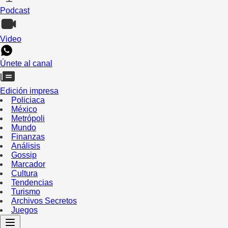
Podcast
Video
Únete al canal
Edición impresa
Policiaca
México
Metrópoli
Mundo
Finanzas
Análisis
Gossip
Marcador
Cultura
Tendencias
Turismo
Archivos Secretos
Juegos