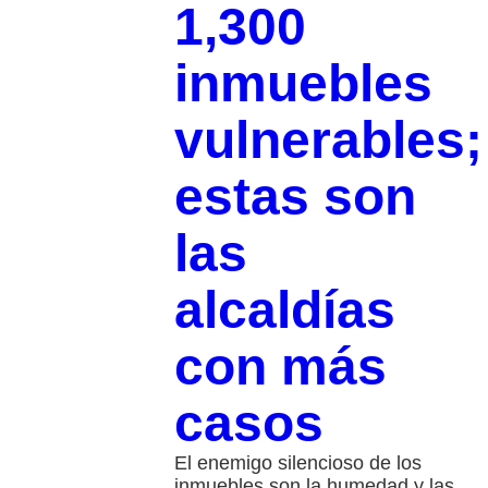
1,300
inmuebles
vulnerables;
estas son
las
alcaldías
con más
casos
El enemigo silencioso de los
inmuebles son la humedad y las