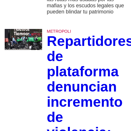
mafias y los escudos legales que
pueden blindar tu patrimonio
METROPOLI
Repartidore
de
plataforma
denuncian
incremento
de