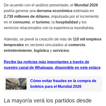
De acuerdo con el análisis presentado, el
Mundial 2026
podría generar una
derrama económica
estimada en
2,730 millones de dólares
, impulsada por el incremento
en el
consumo
, el
turismo
, la
hospitalidad
y los
servicios relacionados con la experiencia mundialista.
Además, se prevé la creación de más de
110 mil empleos
temporales
en sectores vinculados al
comercio
,
entretenimiento
,
logística
y
servicios
.
Recibe las noticias más importantes a través de
nuestro canal de Whatsapp, disponible en este enlace
Cómo evitar fraudes en la compra de
boletos para el Mundial 2026
La mayoría verá los partidos desde