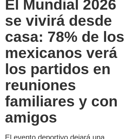
El Mundial 2026
se vivirá desde
casa: 78% de los
mexicanos verá
los partidos en
reuniones
familiares y con
amigos
El evento deportivo dejará una