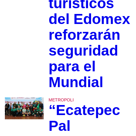
turísticos
del Edomex
reforzarán
seguridad
para el
Mundial
METROPOLI
“Ecatepec
Pal