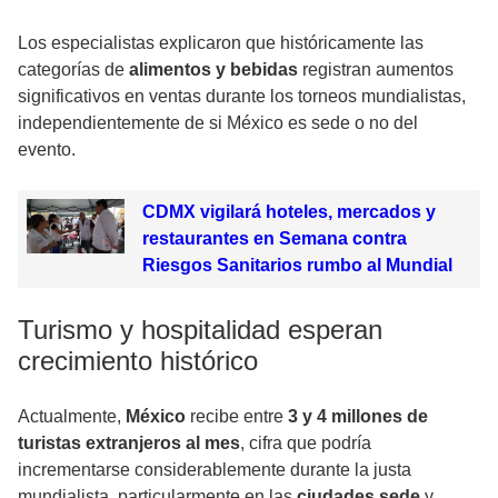
Los especialistas explicaron que históricamente las
categorías de
alimentos y bebidas
registran aumentos
significativos en ventas durante los torneos mundialistas,
independientemente de si México es sede o no del
evento.
CDMX vigilará hoteles, mercados y
restaurantes en Semana contra
Riesgos Sanitarios rumbo al Mundial
Turismo y hospitalidad esperan
crecimiento histórico
Actualmente,
México
recibe entre
3 y 4 millones de
turistas extranjeros al mes
, cifra que podría
incrementarse considerablemente durante la justa
mundialista, particularmente en las
ciudades sede
y