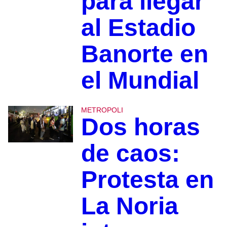
para llegar
al Estadio
Banorte en
el Mundial
METROPOLI
Dos horas
de caos:
Protesta en
La Noria