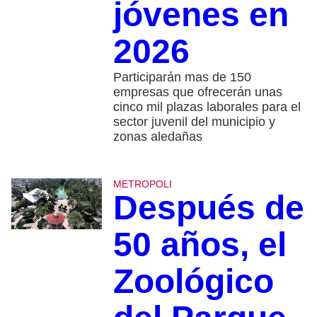
jóvenes en
2026
Participarán mas de 150
empresas que ofrecerán unas
cinco mil plazas laborales para el
sector juvenil del municipio y
zonas aledañas
METROPOLI
Después de
50 años, el
Zoológico