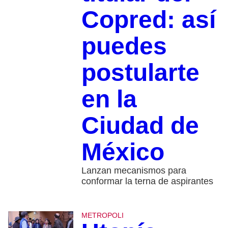
Copred: así
puedes
postularte
en la
Ciudad de
México
Lanzan mecanismos para
conformar la terna de aspirantes
METROPOLI