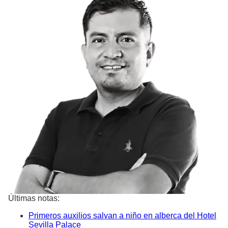
Últimas notas:
Primeros auxilios salvan a niño en alberca del Hotel
Sevilla Palace