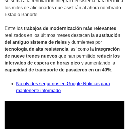
se suma a la renovación integral del sistema para recibir a
los miles de aficionados que asistirán al ahora nombrado
Estadio Banorte.
Entre los
trabajos de modernización más relevantes
realizados en los últimos meses destacan la
sustitución
del antiguo sistema de rieles
y durmientes por
tecnología de alta resistencia
, así como la
integración
de nueve trenes nuevos
que han permitido
reducir los
intervalos de espera en horas pico
y aumentando la
capacidad de transporte de pasajeros en un 40%.
No olvides seguirnos en Google Noticias para
mantenerte informado