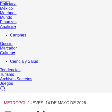
Policiaca
México
Metrópoli
Mundo
Finanzas
Análisis
▾
Cartones
Gossip
Marcador
Cultura
▾
Ciencia y Salud
Tendencias
Turismo
Archivos Secretos
Juegos
METROPOLI
JUEVES, 14 DE MAYO DE 2026