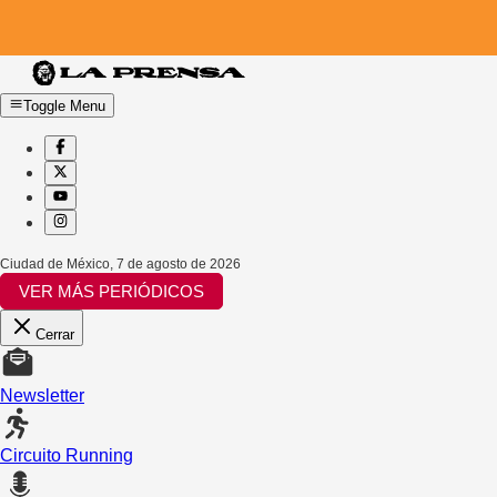
Toggle Menu
Ciudad de México
,
7 de agosto de 2026
VER MÁS PERIÓDICOS
Cerrar
Newsletter
Circuito Running