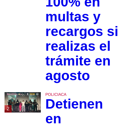
100% en
multas y
recargos si
realizas el
trámite en
agosto
POLICIACA
Detienen
2
en