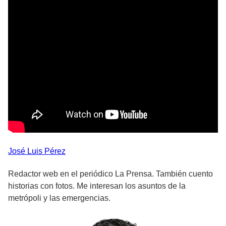
José Luis
Pérez
Redactor web en el periódico La Prensa. También cuento
historias con fotos. Me interesan los asuntos de la
metrópoli y las emergencias.