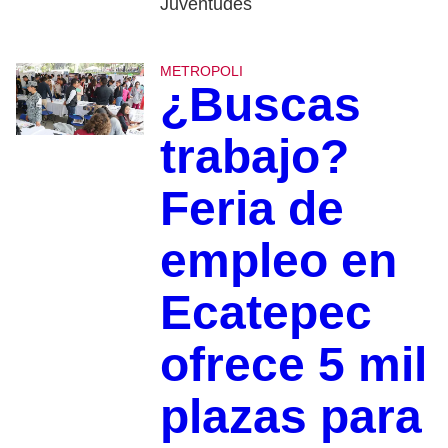
Juventudes
METROPOLI
¿Buscas
trabajo?
Feria de
empleo en
Ecatepec
ofrece 5 mil
plazas para