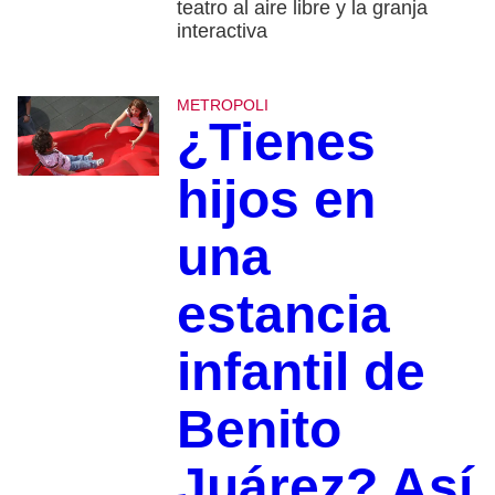
teatro al aire libre y la granja
interactiva
METROPOLI
¿Tienes
hijos en
una
estancia
infantil de
Benito
Juárez? Así