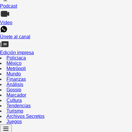
Podcast
Video
Únete al canal
Edición impresa
Policiaca
México
Metrópoli
Mundo
Finanzas
Análisis
Gossip
Marcador
Cultura
Tendencias
Turismo
Archivos Secretos
Juegos