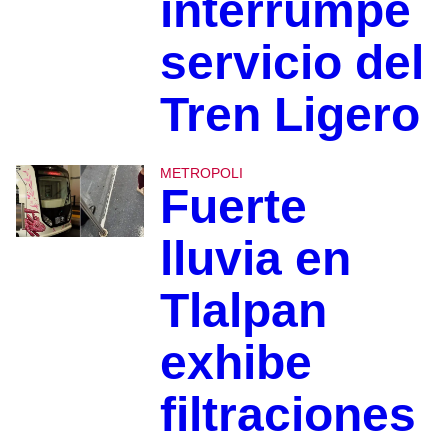
interrumpe
servicio del
Tren Ligero
METROPOLI
Fuerte
lluvia en
Tlalpan
exhibe
filtraciones