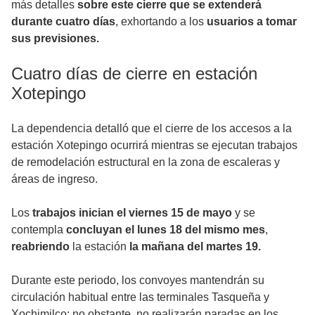
más detalles
sobre este cierre que se extenderá
durante cuatro días
, exhortando a los
usuarios a tomar
sus previsiones.
Cuatro días de cierre en estación
Xotepingo
La dependencia detalló que el cierre de los accesos a la
estación Xotepingo ocurrirá mientras se ejecutan trabajos
de remodelación estructural en la zona de escaleras y
áreas de ingreso.
Los
trabajos inician el viernes 15 de mayo
y se
contempla
concluyan el lunes 18 del mismo mes
,
reabriendo
la estación
la mañana del martes 19.
Durante este periodo, los convoyes mantendrán su
circulación habitual entre las terminales Tasqueña y
Xochimilco; no obstante, no realizarán paradas en los