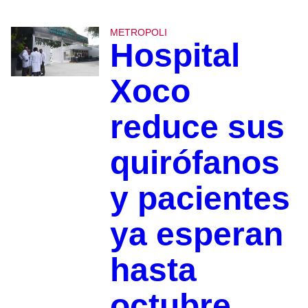
METROPOLI
Hospital
Xoco
reduce sus
quirófanos
y pacientes
ya esperan
hasta
octubre