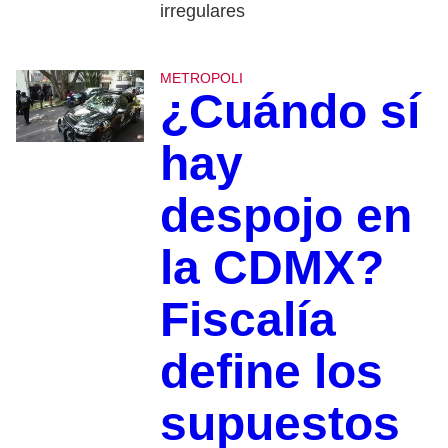
irregulares
METROPOLI
¿Cuándo sí
hay
despojo en
la CDMX?
Fiscalía
define los
supuestos