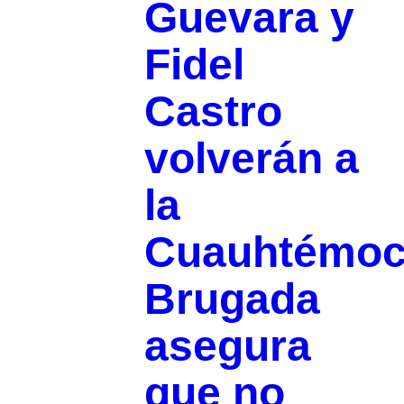
Guevara y
Fidel
Castro
volverán a
la
Cuauhtémoc
Brugada
asegura
que no