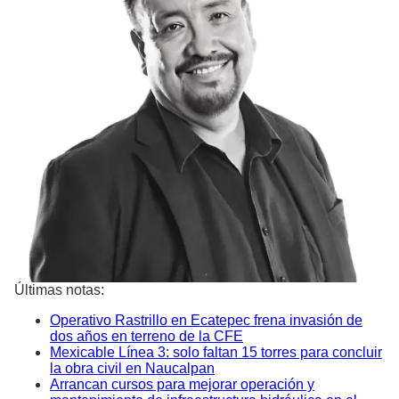
Últimas notas:
Operativo Rastrillo en Ecatepec frena invasión de
dos años en terreno de la CFE
Mexicable Línea 3: solo faltan 15 torres para concluir
la obra civil en Naucalpan
Arrancan cursos para mejorar operación y