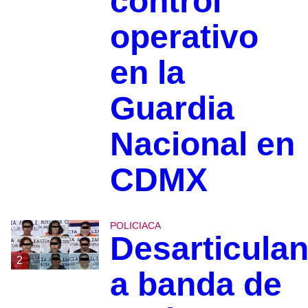
control
operativo
en la
Guardia
Nacional en
CDMX
POLICIACA
Desarticula
2
a banda de