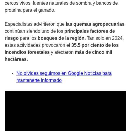
cercos vivos, fuentes naturales de sombra y bancos de
proteína para el ganado.
Especialistas advirtieron que
las quemas agropecuarias
continúan siendo uno de los
principales factores de
riesgo
para los
bosques de la región.
Tan solo en 2024,
estas actividades provocaron el
35.5 por ciento de los
incendios forestales
y afectaron
más de cinco mil
hectáreas.
No olvides seguirnos en Google Noticias para
mantenerte informado