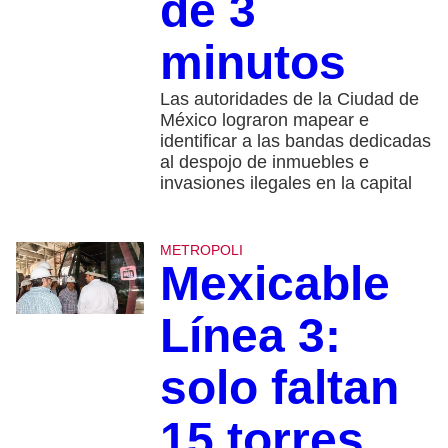
de 3
minutos
Las autoridades de la Ciudad de
México lograron mapear e
identificar a las bandas dedicadas
al despojo de inmuebles e
invasiones ilegales en la capital
METROPOLI
Mexicable
Línea 3:
solo faltan
15 torres