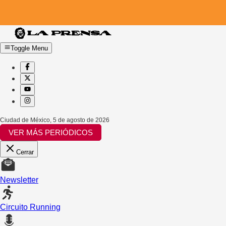
Toggle Menu
Ciudad de México
,
5 de agosto de 2026
VER MÁS PERIÓDICOS
Cerrar
Newsletter
Circuito Running