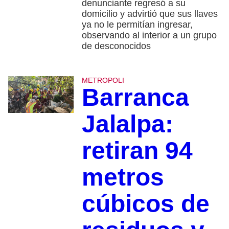
denunciante regresó a su
domicilio y advirtió que sus llaves
ya no le permitían ingresar,
observando al interior a un grupo
de desconocidos
METROPOLI
Barranca
Jalalpa:
retiran 94
metros
cúbicos de