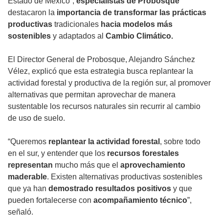
Estado de México”,
especialistas de Probosque
destacaron la
importancia de transformar las prácticas
productivas
tradicionales
hacia modelos más
sostenibles
y adaptados al
Cambio Climático.
El Director General de Probosque, Alejandro Sánchez
Vélez, explicó que esta estrategia busca replantear la
actividad forestal y productiva de la región sur, al promover
alternativas que permitan aprovechar de manera
sustentable los recursos naturales sin recurrir al cambio
de uso de suelo.
“Queremos
replantear la actividad forestal
, sobre todo
en el sur, y entender que los
recursos forestales
representan
mucho más que el
aprovechamiento
maderable
. Existen alternativas productivas sostenibles
que ya han
demostrado resultados positivos
y que
pueden fortalecerse con
acompañamiento técnico
”,
señaló.