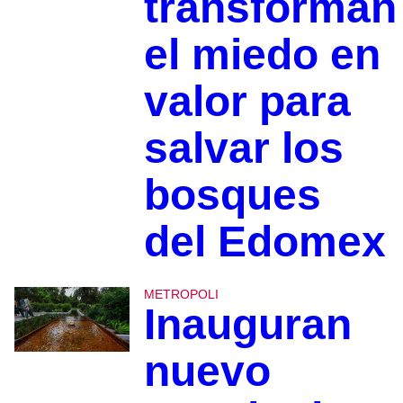
transforman
el miedo en
valor para
salvar los
bosques
del Edomex
METROPOLI
Inauguran
nuevo