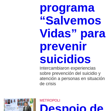
programa
“Salvemos
Vidas” para
prevenir
suicidios
Intercambiaron experiencias
sobre prevención del suicidio y
atención a personas en situación
de crisis
METROPOLI
Despojo de