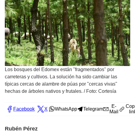
Los bosques del Edomex están "fragmentados" por
carreteras y cultivos. La solución ha sido cambiar las
típicas cercas de alambre de púas por "cercas vivas"
hechas de árboles nativos y frutales.
/
Foto: Cortesía
E-
Cop
Facebook
X
WhatsApp
Telegram
Mail
lin
Rubén Pérez