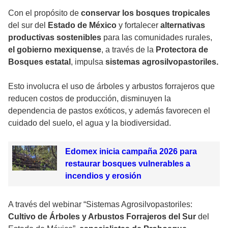
Con el propósito de
conservar los bosques tropicales
del sur del
Estado de México
y fortalecer
alternativas
productivas sostenibles
para las comunidades rurales,
el gobierno mexiquense
, a través de la
Protectora de
Bosques estatal
, impulsa
sistemas agrosilvopastoriles.
Esto involucra el uso de árboles y arbustos forrajeros que
reducen costos de producción, disminuyen la
dependencia de pastos exóticos, y además favorecen el
cuidado del suelo, el agua y la biodiversidad.
Edomex inicia campaña 2026 para
restaurar bosques vulnerables a
incendios y erosión
A través del webinar “Sistemas Agrosilvopastoriles:
Cultivo de Árboles y Arbustos Forrajeros del Sur
del