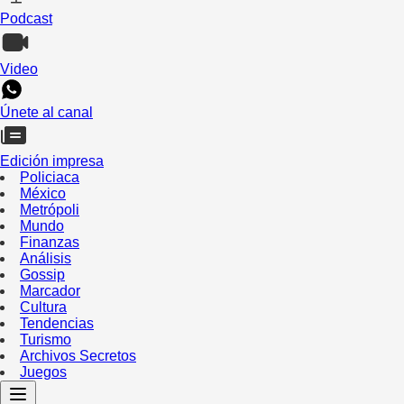
Podcast
Video
Únete al canal
Edición impresa
Policiaca
México
Metrópoli
Mundo
Finanzas
Análisis
Gossip
Marcador
Cultura
Tendencias
Turismo
Archivos Secretos
Juegos