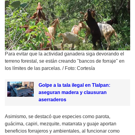
Para evitar que la actividad ganadera siga devorando el
terreno forestal, se están creando "bancos de forraje" en
los límites de las parcelas.
/
Foto: Cortesía
Golpe a la tala ilegal en Tlalpan:
aseguran madera y clausuran
aserraderos
Asimismo, se destacó que especies como parota,
guácima, capiri, mezquite, matarrata y guaje aportan
beneficios forrajeros y ambientales, al funcionar como