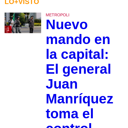
LO+VISTO
METROPOLI
Nuevo
1
mando en
la capital:
El general
Juan
Manríquez
toma el