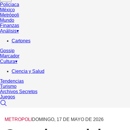
Policiaca
México
Metrópoli
Mundo
Finanzas
Análisis
▾
Cartones
Gossip
Marcador
Cultura
▾
Ciencia y Salud
Tendencias
Turismo
Archivos Secretos
Juegos
METROPOLI
DOMINGO, 17 DE MAYO DE 2026