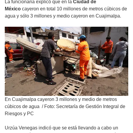
La funcionaria explicó que en la
Ciudad de
México
cayeron en total 10 millones de metros cúbicos de
agua y sólo 3 millones y medio cayeron en Cuajimalpa.
En Cuajimalpa cayeron 3 millones y medio de metros
cúbicos de agua
/
Foto: Secretaría de Gestión Integral de
Riesgos y PC
Urzúa Venegas indicó que se está llevando a cabo un