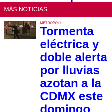
MÁS NOTICIAS
METROPOLI
Tormenta
eléctrica y
doble alerta
por lluvias
azotan a la
CDMX este
domingo