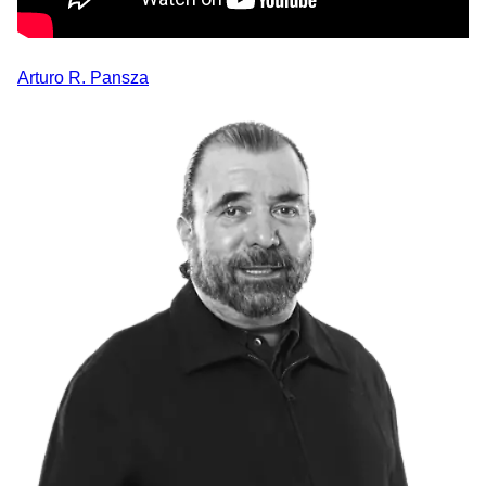
Arturo R.
Pansza