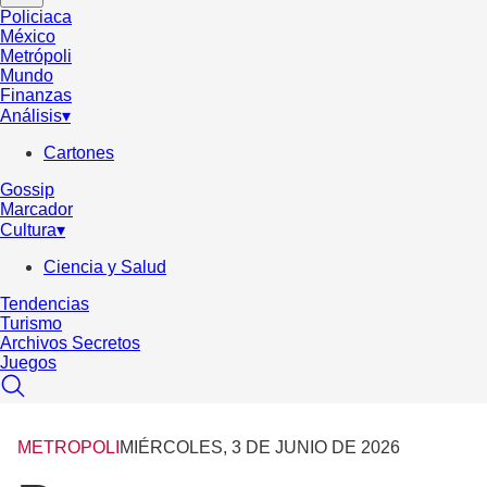
Policiaca
México
Metrópoli
Mundo
Finanzas
Análisis
▾
Cartones
Gossip
Marcador
Cultura
▾
Ciencia y Salud
Tendencias
Turismo
Archivos Secretos
Juegos
METROPOLI
MIÉRCOLES, 3 DE JUNIO DE 2026