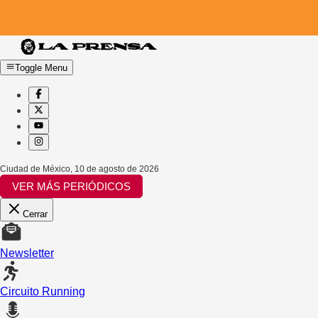
Toggle Menu
Ciudad de México
,
10 de agosto de 2026
VER MÁS PERIÓDICOS
Cerrar
Newsletter
Circuito Running