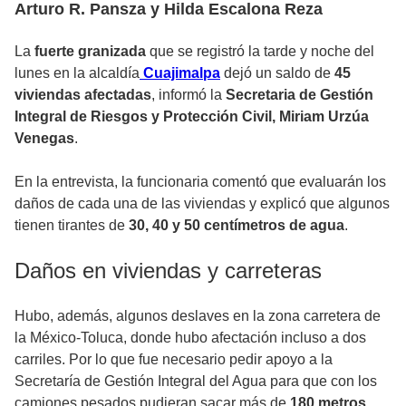
Arturo R. Pansza y Hilda Escalona Reza
La
fuerte granizada
que se registró la tarde y noche del
lunes en la alcaldía
Cuajimalpa
dejó un saldo de
45
viviendas afectadas
, informó la
Secretaria de Gestión
Integral de Riesgos y Protección Civil, Miriam Urzúa
Venegas
.
En la entrevista, la funcionaria comentó que evaluarán los
daños de cada una de las viviendas y explicó que algunos
tienen tirantes de
30, 40 y 50 centímetros de agua
.
Daños en viviendas y carreteras
Hubo, además, algunos deslaves en la zona carretera de
la México-Toluca, donde hubo afectación incluso a dos
carriles. Por lo que fue necesario pedir apoyo a la
Secretaría de Gestión Integral del Agua para que con los
camiones pesados pudieran sacar más de
180 metros