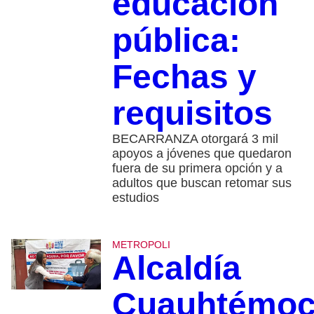
educación
pública:
Fechas y
requisitos
BECARRANZA otorgará 3 mil
apoyos a jóvenes que quedaron
fuera de su primera opción y a
adultos que buscan retomar sus
estudios
METROPOLI
Alcaldía
Cuauhtémo