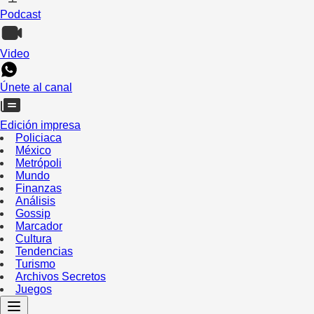
Podcast
Video
Únete al canal
Edición impresa
Policiaca
México
Metrópoli
Mundo
Finanzas
Análisis
Gossip
Marcador
Cultura
Tendencias
Turismo
Archivos Secretos
Juegos