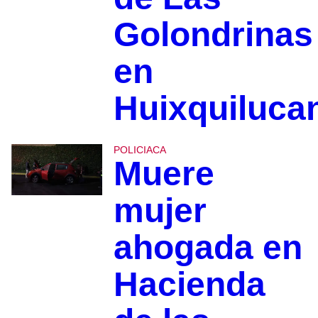
Golondrinas
en
Huixquiluca
POLICIACA
Muere
mujer
ahogada en
Hacienda