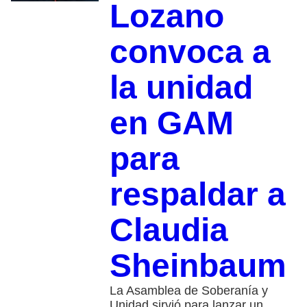
Lozano
convoca a
la unidad
en GAM
para
respaldar a
Claudia
Sheinbaum
La Asamblea de Soberanía y
Unidad sirvió para lanzar un