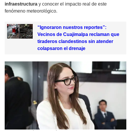
infraestructura
y conocer el impacto real de este
fenómeno meteorológico.
“Ignoraron nuestros reportes”:
Vecinos de Cuajimalpa reclaman que
tiraderos clandestinos sin atender
colapsaron el drenaje