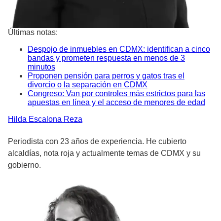
Últimas notas:
Despojo de inmuebles en CDMX: identifican a cinco
bandas y prometen respuesta en menos de 3
minutos
Proponen pensión para perros y gatos tras el
divorcio o la separación en CDMX
Congreso: Van por controles más estrictos para las
apuestas en línea y el acceso de menores de edad
Hilda
Escalona Reza
Periodista con 23 años de experiencia. He cubierto
alcaldías, nota roja y actualmente temas de CDMX y su
gobierno.