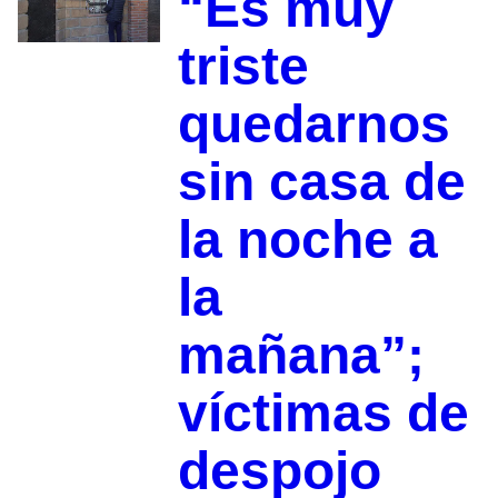
“Es muy
triste
quedarnos
sin casa de
la noche a
la
mañana”;
víctimas de
despojo