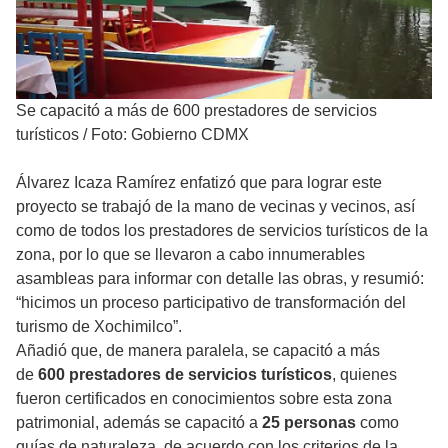
Se capacitó a más de 600 prestadores de servicios
turísticos
/
Foto: Gobierno CDMX
Álvarez Icaza Ramírez enfatizó que para lograr este
proyecto se trabajó de la mano de vecinas y vecinos, así
como de todos los prestadores de servicios turísticos de la
zona, por lo que se llevaron a cabo innumerables
asambleas para informar con detalle las obras, y resumió:
“hicimos un proceso participativo de transformación del
turismo de Xochimilco”.
Añadió que, de manera paralela, se capacitó a más
de
600 prestadores de servicios turísticos
, quienes
fueron certificados en conocimientos sobre esta zona
patrimonial, además se capacitó a
25 personas
como
guías de naturaleza, de acuerdo con los criterios de la