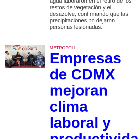
agua laboraron en el retiro de los
restos de vegetación y el
desazolve, confirmando que las
precipitaciones no dejaron
personas lesionadas.
METROPOLI
Empresas
de CDMX
mejoran
clima
laboral y
productivid