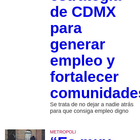
de CDMX
para
generar
empleo y
fortalecer
comunidade
Se trata de no dejar a nadie atrás
para que consiga empleo digno
METROPOLI