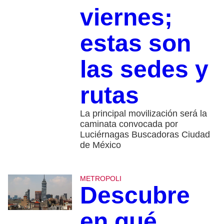
viernes;
estas son
las sedes y
rutas
La principal movilización será la
caminata convocada por
Luciérnagas Buscadoras Ciudad
de México
METROPOLI
Descubre
en qué