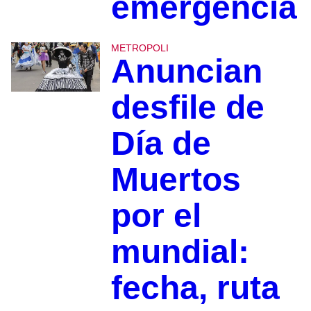
emergencia
METROPOLI
Anuncian
desfile de
Día de
Muertos
por el
mundial:
fecha, ruta