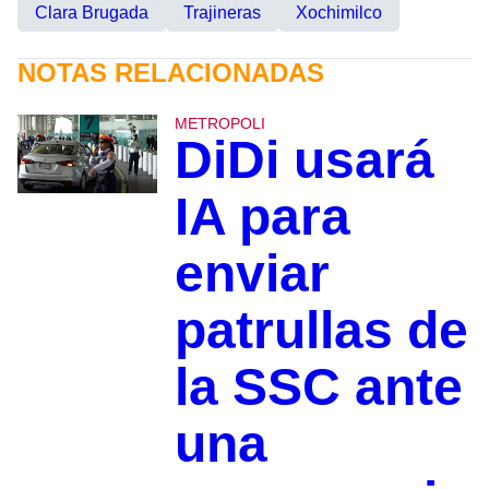
Clara Brugada
Trajineras
Xochimilco
NOTAS RELACIONADAS
METROPOLI
DiDi usará
IA para
enviar
patrullas de
la SSC ante
una