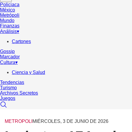
Policiaca
México
Metrópoli
Mundo
Finanzas
Análisis
▾
Cartones
Gossip
Marcador
Cultura
▾
Ciencia y Salud
Tendencias
Turismo
Archivos Secretos
Juegos
METROPOLI
MIÉRCOLES, 3 DE JUNIO DE 2026