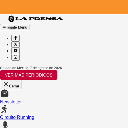
Toggle Menu
Ciudad de México
,
7 de agosto de 2026
VER MÁS PERIÓDICOS
Cerrar
Newsletter
Circuito Running