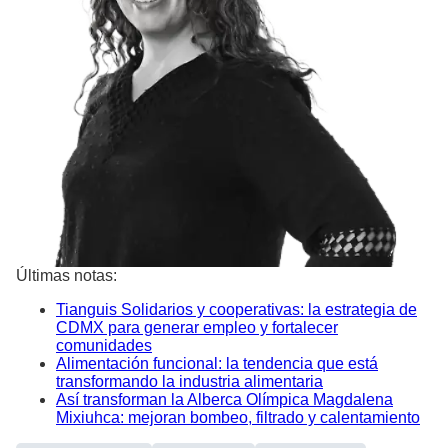
Últimas notas:
Tianguis Solidarios y cooperativas: la estrategia de
CDMX para generar empleo y fortalecer
comunidades
Alimentación funcional: la tendencia que está
transformando la industria alimentaria
Así transforman la Alberca Olímpica Magdalena
Mixiuhca: mejoran bombeo, filtrado y calentamiento