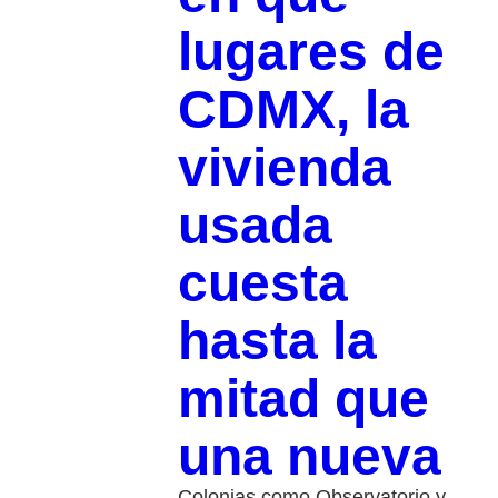
lugares de
CDMX, la
vivienda
usada
cuesta
hasta la
mitad que
una nueva
Colonias como Observatorio y