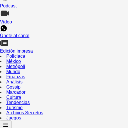
Podcast
Video
Únete al canal
Edición impresa
Policiaca
México
Metrópoli
Mundo
Finanzas
Análisis
Gossip
Marcador
Cultura
Tendencias
Turismo
Archivos Secretos
Juegos