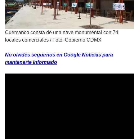
Cuemanco consta de una nave monumental con 74
locales comerciales
/
Foto: Gobierno CDMX
No olvides seguirnos en Google Noticias para
mantenerte informado