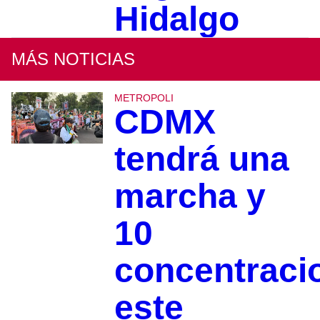
Hidalgo
MÁS NOTICIAS
METROPOLI
CDMX
tendrá una
marcha y
10
concentraci
este