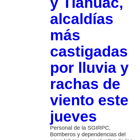
y Tláhuac,
alcaldías
más
castigadas
por lluvia y
rachas de
viento este
jueves
Personal de la SGIRPC,
Bomberos y dependencias del