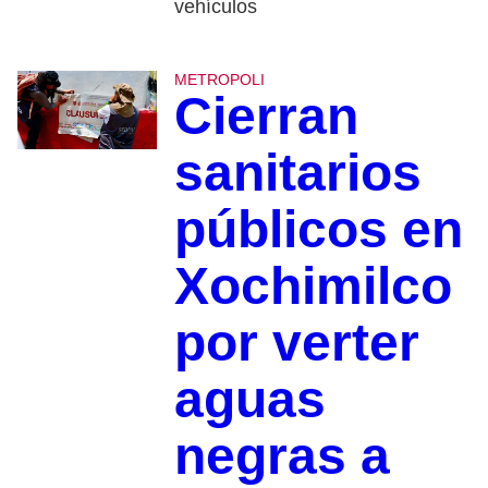
vehículos
METROPOLI
Cierran
sanitarios
públicos en
Xochimilco
por verter
aguas
negras a