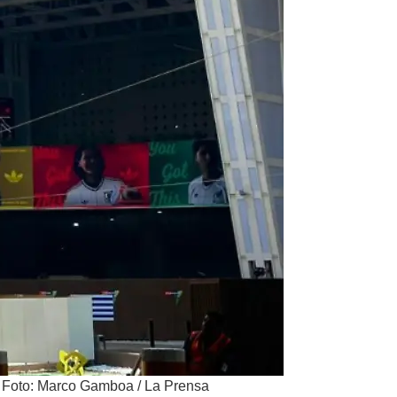
/
Foto: Marco Gamboa / La Prensa