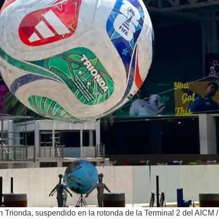
n Trionda, suspendido en la rotonda de la Terminal 2 del AICM