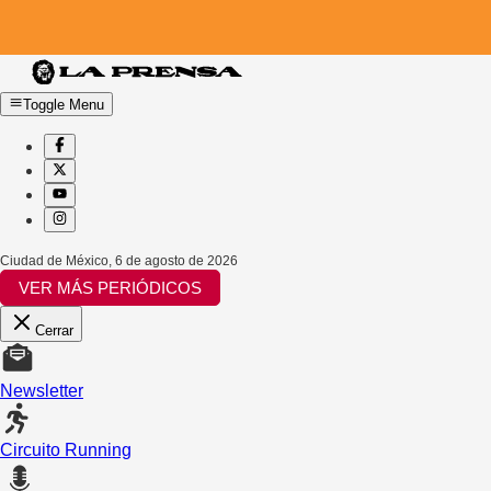
Toggle Menu
Ciudad de México
,
6 de agosto de 2026
VER MÁS PERIÓDICOS
Cerrar
Newsletter
Circuito Running