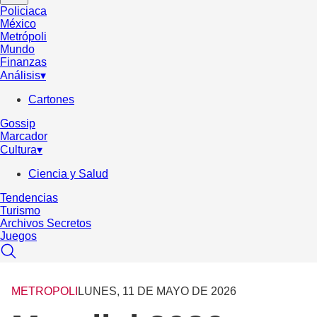
Policiaca
México
Metrópoli
Mundo
Finanzas
Análisis
▾
Cartones
Gossip
Marcador
Cultura
▾
Ciencia y Salud
Tendencias
Turismo
Archivos Secretos
Juegos
METROPOLI
LUNES, 11 DE MAYO DE 2026