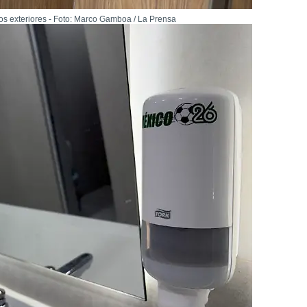
os exteriores - Foto: Marco Gamboa / La Prensa