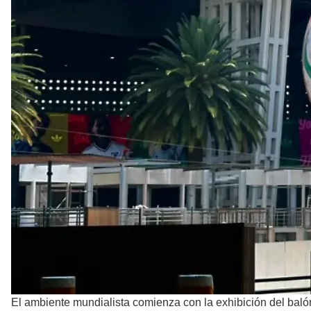
El ambiente mundialista comienza con la exhibición del baló