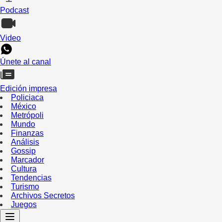
Podcast
Video
Únete al canal
Edición impresa
Policiaca
México
Metrópoli
Mundo
Finanzas
Análisis
Gossip
Marcador
Cultura
Tendencias
Turismo
Archivos Secretos
Juegos