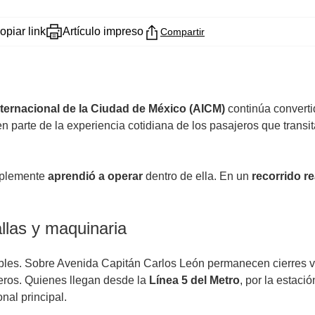
opiar link
Artículo impreso
Compartir
ternacional de la Ciudad de México (AICM)
continúa convertid
 parte de la experiencia cotidiana de los pasajeros que transit
implemente
aprendió a operar
dentro de ella. En un
recorrido r
allas y maquinaria
sibles. Sobre Avenida Capitán Carlos León permanecen cierres v
eros. Quienes llegan desde la
Línea 5 del Metro
, por la estaci
nal principal.