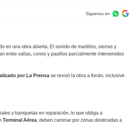
Síguenos en:
o en una obra abierta. El sonido de martillos, sierras y
an entre vallas, conos y pasillos parcialmente intervenidos
ealizado por La Prensa
se revisó la obra a fondo, inclusive
iales y banquetas en reparación, lo que obliga a
ón
Terminal Aérea
, deben caminar por zonas destinadas a