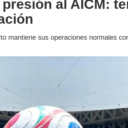
presión al AICM: te
ación
rto mantiene sus operaciones normales con 