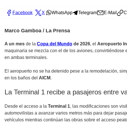
Facebook
X
WhatsApp
Telegram
E-Mail
C
Marco Gamboa / La Prensa
A un mes
de la
Copa del Mundo
de 2026
, el
Aeropuerto In
maquinaria se mezcla con el de los aviones, convirtiéndose en
en ambas terminales.
El aeropuerto no se ha detenido pese a la remodelación, s
en los baños del
AICM
.
La Terminal 1 recibe a pasajeros entre v
Desde el acceso a la
Terminal 1
, las modificaciones son vi
automovilistas a avanzar varios metros más para dejar pasaj
vehículos mientras continúan las obras sobre el acceso peato