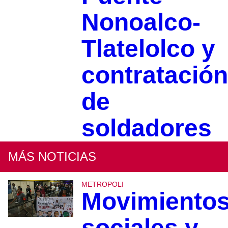
Nonoalco-
Tlatelolco y
contratación
de
soldadores
MÁS NOTICIAS
METROPOLI
Movimiento
sociales y