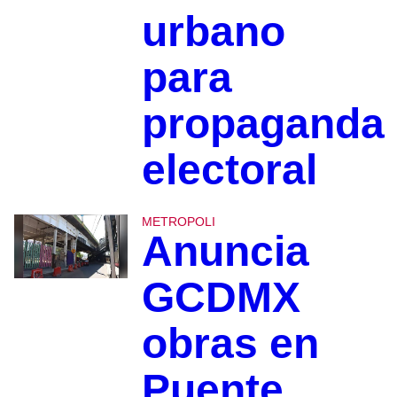
urbano
para
propaganda
electoral
METROPOLI
Anuncia
GCDMX
obras en
Puente