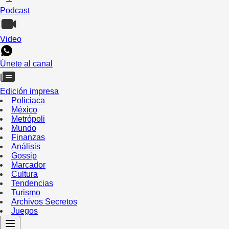
Podcast
Video
Únete al canal
Edición impresa
Policiaca
México
Metrópoli
Mundo
Finanzas
Análisis
Gossip
Marcador
Cultura
Tendencias
Turismo
Archivos Secretos
Juegos