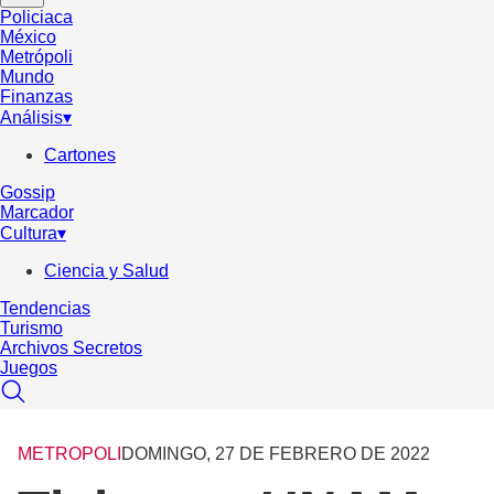
Policiaca
México
Metrópoli
Mundo
Finanzas
Análisis
▾
Cartones
Gossip
Marcador
Cultura
▾
Ciencia y Salud
Tendencias
Turismo
Archivos Secretos
Juegos
METROPOLI
DOMINGO, 27 DE FEBRERO DE 2022