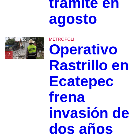
trámite en
agosto
METROPOLI
Operativo
2
Rastrillo en
Ecatepec
frena
invasión de
dos años