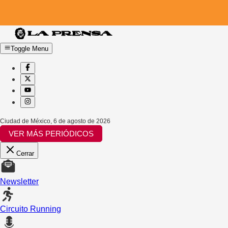
Toggle Menu
Ciudad de México
,
6 de agosto de 2026
VER MÁS PERIÓDICOS
Cerrar
Newsletter
Circuito Running