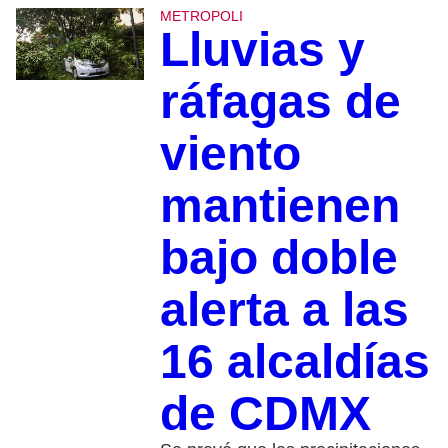
METROPOLI
Lluvias y
ráfagas de
viento
mantienen
bajo doble
alerta a las
16 alcaldías
de CDMX