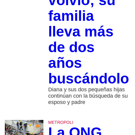
volvió; su
familia
lleva más
de dos
años
buscándolo
Diana y sus dos pequeñas hijas
continúan con la búsqueda de su
esposo y padre
METROPOLI
La ONG