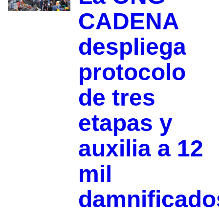
CADENA
despliega
protocolo
de tres
etapas y
auxilia a 12
mil
damnificado