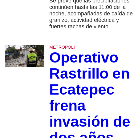
Se prevé que las precipitaciones
continúen hasta las 11:00 de la
noche, acompañadas de caída de
granizo, actividad eléctrica y
fuertes rachas de viento.
METROPOLI
Operativo
Rastrillo en
Ecatepec
frena
invasión de
dos años