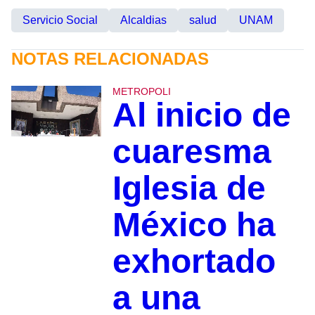
Servicio Social
Alcaldias
salud
UNAM
NOTAS RELACIONADAS
METROPOLI
Al inicio de
cuaresma
Iglesia de
México ha
exhortado
a una