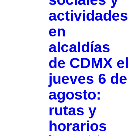
actividades
en
alcaldías
de CDMX el
jueves 6 de
agosto:
rutas y
horarios