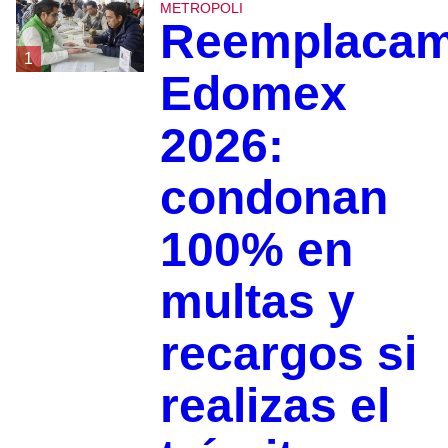
METROPOLI
Reemplacam
1
Edomex
2026:
condonan
100% en
multas y
recargos si
realizas el