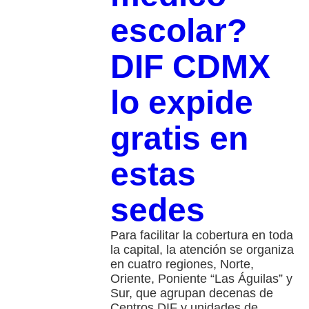
escolar?
DIF CDMX
lo expide
gratis en
estas
sedes
Para facilitar la cobertura en toda
la capital, la atención se organiza
en cuatro regiones, Norte,
Oriente, Poniente “Las Águilas” y
Sur, que agrupan decenas de
Centros DIF y unidades de