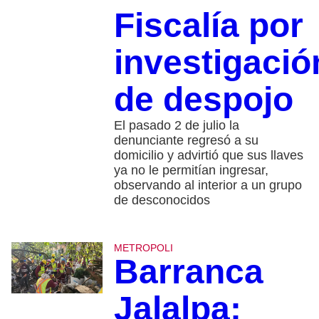
Fiscalía por
investigació
de despojo
El pasado 2 de julio la
denunciante regresó a su
domicilio y advirtió que sus llaves
ya no le permitían ingresar,
observando al interior a un grupo
de desconocidos
METROPOLI
Barranca
Jalalpa: