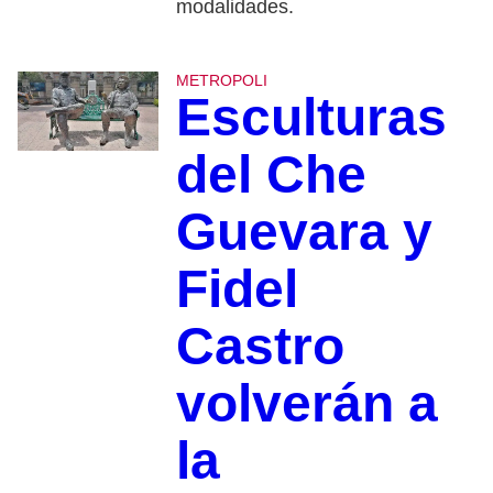
modalidades.
METROPOLI
Esculturas
del Che
Guevara y
Fidel
Castro
volverán a
la