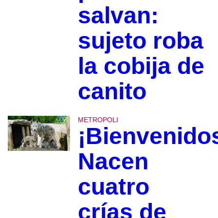
salvan:
sujeto roba
la cobija de
canito
METROPOLI
¡Bienvenido
Nacen
cuatro
crías de