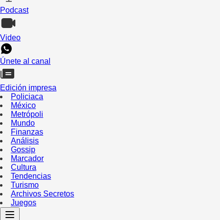
Podcast
Video
Únete al canal
Edición impresa
Policiaca
México
Metrópoli
Mundo
Finanzas
Análisis
Gossip
Marcador
Cultura
Tendencias
Turismo
Archivos Secretos
Juegos