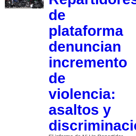
de
plataforma
denuncian
incremento
de
violencia:
asaltos y
discriminac