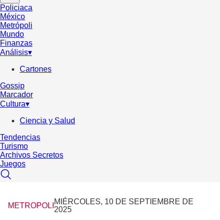
Policiaca
México
Metrópoli
Mundo
Finanzas
Análisis
▾
Cartones
Gossip
Marcador
Cultura
▾
Ciencia y Salud
Tendencias
Turismo
Archivos Secretos
Juegos
MIÉRCOLES, 10 DE SEPTIEMBRE DE
METROPOLI
2025