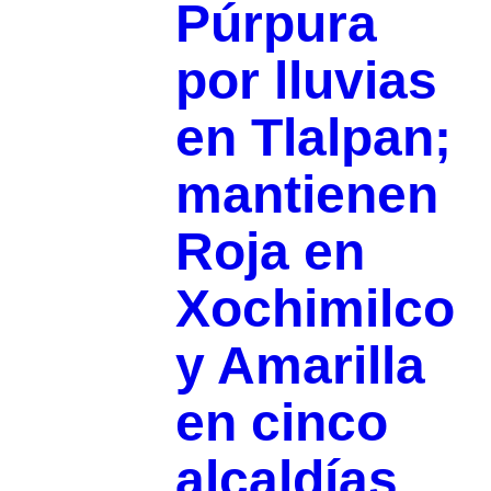
Púrpura
por lluvias
en Tlalpan;
mantienen
Roja en
Xochimilco
y Amarilla
en cinco
alcaldías