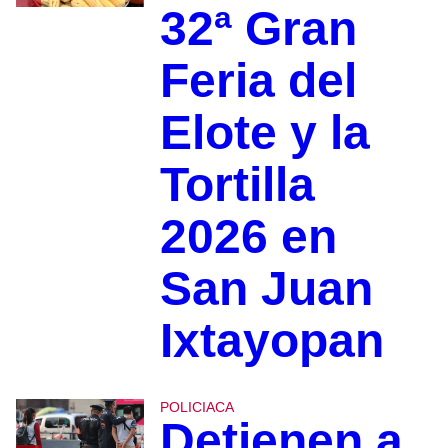
32ª Gran
Feria del
Elote y la
Tortilla
2026 en
San Juan
Ixtayopan
POLICIACA
Detienen a