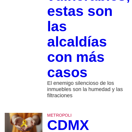
estas son
las
alcaldías
con más
casos
El enemigo silencioso de los
inmuebles son la humedad y las
filtraciones
METROPOLI
CDMX