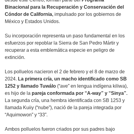
Binacional para la Recuperación y Conservación del
Cóndor de California,
impulsado por los gobiernos de
México y Estados Unidos.
Su incorporación representa un paso fundamental en los
esfuerzos por repoblar la Sierra de San Pedro Mártir y
recuperar a esta emblemática especie en peligro de
extinción.
Los polluelos nacieron el 2 de febrero y el 8 de marzo de
2024.
La primera cría, un macho identificado como SB
1252 y llamado Tuwálo
(“ave” en lengua indígena kiliwa),
es hijo de la
pareja conformada por “A-way” y “Sinya”.
La segunda cría, una hembra identificada con SB 1253 y
llamada Kuiiy (“nube”), nació de la pareja integrada por
“Aquimowon” y “33”.
Ambos polluelos fueron criados por sus padres bajo