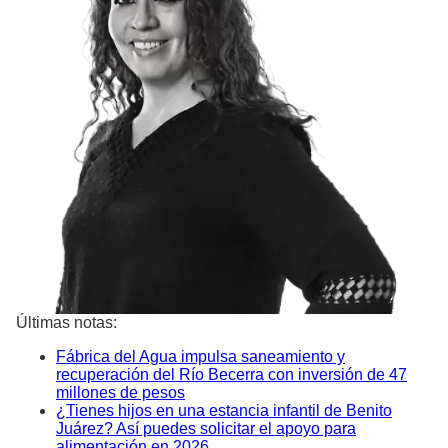
Últimas notas:
Fábrica del Agua impulsa saneamiento y
recuperación del Río Becerra con inversión de 47
millones de pesos
¿Tienes hijos en una estancia infantil de Benito
Juárez? Así puedes solicitar el apoyo para
alimentación en 2026