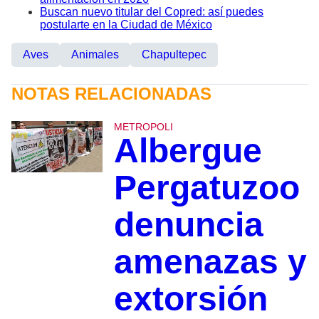
Buscan nuevo titular del Copred: así puedes
postularte en la Ciudad de México
Aves
Animales
Chapultepec
NOTAS RELACIONADAS
METROPOLI
Albergue
Pergatuzoo
denuncia
amenazas y
extorsión