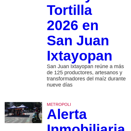
Tortilla
2026 en
San Juan
Ixtayopan
San Juan Ixtayopan reúne a más
de 125 productores, artesanos y
transformadores del maíz durante
nueve días
METROPOLI
Alerta
Inmobiliaria