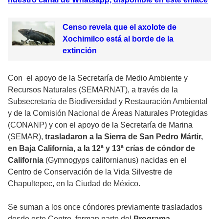
Censo revela que el axolote de
Xochimilco está al borde de la
extinción
Con el apoyo de la Secretaría de Medio Ambiente y
Recursos Naturales (SEMARNAT), a través de la
Subsecretaría de Biodiversidad y Restauración Ambiental
y de la Comisión Nacional de Áreas Naturales Protegidas
(CONANP) y con el apoyo de la Secretaría de Marina
(SEMAR),
trasladaron a la Sierra de San Pedro Mártir,
en Baja California, a la 12ª y 13ª crías de cóndor de
California
(Gymnogyps californianus) nacidas en el
Centro de Conservación de la Vida Silvestre de
Chapultepec, en la Ciudad de México.
Se suman a los once cóndores previamente trasladados
desde este Centro, forman parte del
Programa