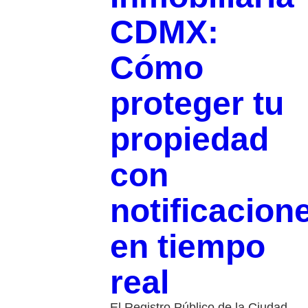
CDMX:
Cómo
proteger tu
propiedad
con
notificacion
en tiempo
real
El Registro Público de la Ciudad