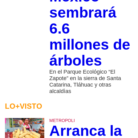
sembrará
6.6
millones de
árboles
En el Parque Ecológico “El
Zapote” en la sierra de Santa
Catarina, Tláhuac y otras
alcaldìas
LO+VISTO
METROPOLI
Arranca la
1