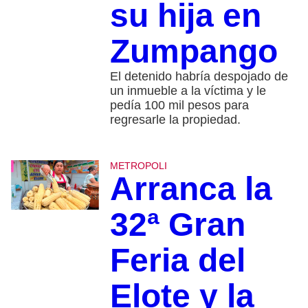
su hija en
Zumpango
El detenido habría despojado de
un inmueble a la víctima y le
pedía 100 mil pesos para
regresarle la propiedad.
METROPOLI
Arranca la
32ª Gran
Feria del
Elote y la