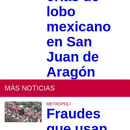
lobo
mexicano
en San
Juan de
Aragón
MÁS NOTICIAS
METROPOLI
Fraudes
que usan