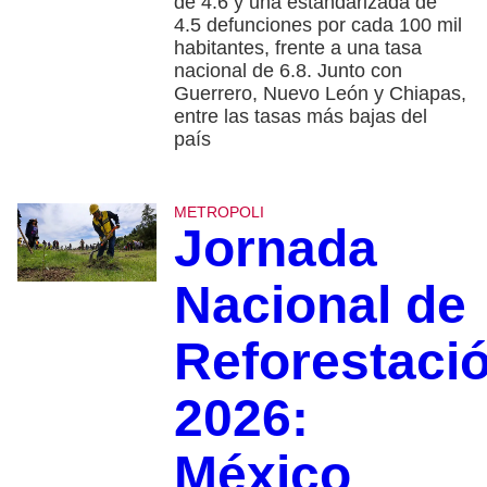
de 4.6 y una estandarizada de
4.5 defunciones por cada 100 mil
habitantes, frente a una tasa
nacional de 6.8. Junto con
Guerrero, Nuevo León y Chiapas,
entre las tasas más bajas del
país
METROPOLI
Jornada
Nacional de
Reforestaci
2026:
México