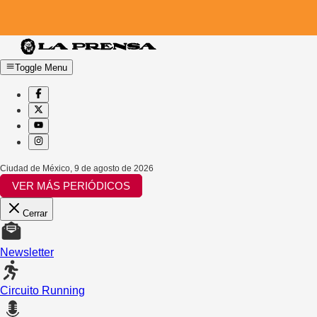
Toggle Menu
Ciudad de México
,
9 de agosto de 2026
VER MÁS PERIÓDICOS
Cerrar
Newsletter
Circuito Running