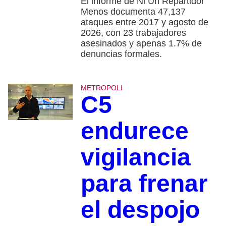
El informe de Ni Un Repartidor
Menos documenta 47,137
ataques entre 2017 y agosto de
2026, con 23 trabajadores
asesinados y apenas 1.7% de
denuncias formales.
METROPOLI
C5
endurece
vigilancia
para frenar
el despojo