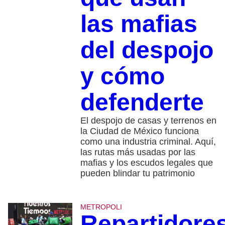
las mafias
del despojo
y cómo
defenderte
El despojo de casas y terrenos en
la Ciudad de México funciona
como una industria criminal. Aquí,
las rutas más usadas por las
mafias y los escudos legales que
pueden blindar tu patrimonio
METROPOLI
Repartidore