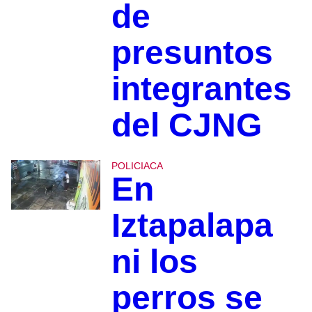
de
presuntos
integrantes
del CJNG
POLICIACA
En
Iztapalapa
ni los
perros se