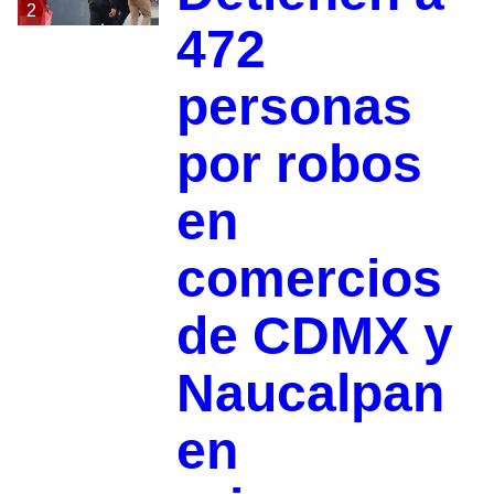
2
472
personas
por robos
en
comercios
de CDMX y
Naucalpan
en