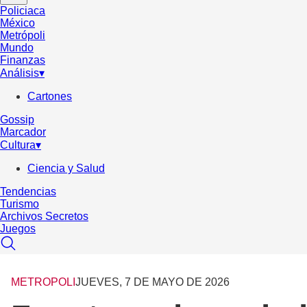
Policiaca
México
Metrópoli
Mundo
Finanzas
Análisis
▾
Cartones
Gossip
Marcador
Cultura
▾
Ciencia y Salud
Tendencias
Turismo
Archivos Secretos
Juegos
METROPOLI
JUEVES, 7 DE MAYO DE 2026