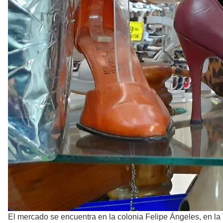
El mercado se encuentra en la colonia Felipe Ángeles, en la