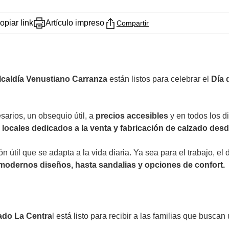
opiar link
Artículo impreso
Compartir
lcaldía Venustiano Carranza
están listos para celebrar el
Día 
arios, un obsequio útil, a
precios accesibles
y en todos los d
 locales dedicados a la venta y fabricación de calzado desd
ón útil que se adapta a la vida diaria. Ya sea para el trabajo, 
n modernos diseños, hasta sandalias y opciones de confort.
zado La Centra
l está listo para recibir a las familias que busca