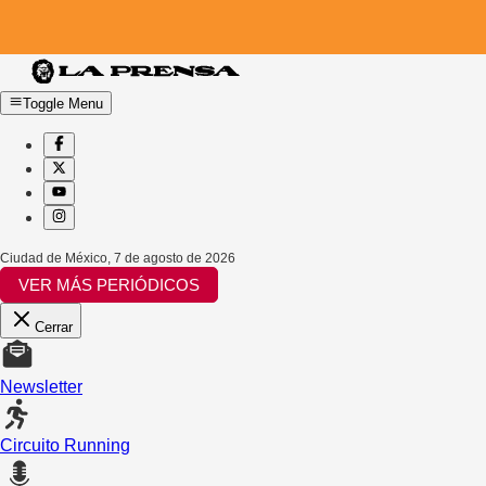
Toggle Menu
Ciudad de México
,
7 de agosto de 2026
VER MÁS PERIÓDICOS
Cerrar
Newsletter
Circuito Running