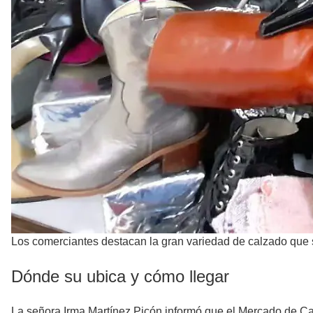
Los comerciantes destacan la gran variedad de calzado que 
Dónde su ubica y cómo llegar
La señora Irma Martínez Picón informó que el Mercado de Ca