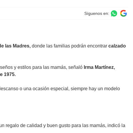
Síguenos en:
de las Madres,
donde las familias podrán encontrar
calzado
iseños y estilos para las mamás, señaló
Irma Martínez,
e 1975.
el descanso o una ocasión especial, siempre hay un modelo
n un regalo de calidad y buen gusto para las mamás, indicó la