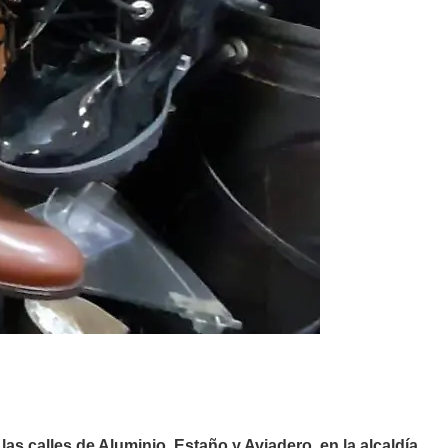
las calles de Aluminio, Estaño y Aviadero, en la alcaldía