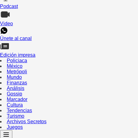
Podcast
Video
Únete al canal
Edición impresa
Policiaca
México
Metrópoli
Mundo
Finanzas
Análisis
Gossip
Marcador
Cultura
Tendencias
Turismo
Archivos Secretos
Juegos