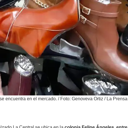
se encuentra en el mercado.
/
Foto: Genoveva Ortiz / La Prensa
lzado La Central se ubica en la
colonia Felipe Ángeles, entre 