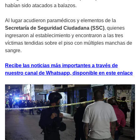
habían sido atacados a balazos.
Al lugar acudieron paramédicos y elementos de la
Secretaría de Seguridad Ciudadana (SSC)
, quienes
ingresaron al establecimiento y encontraron a las tres
víctimas tendidas sobre el piso con múltiples manchas de
sangre.
Recibe las noticias más importantes a través de
nuestro canal de Whatsapp, disponible en este enlace