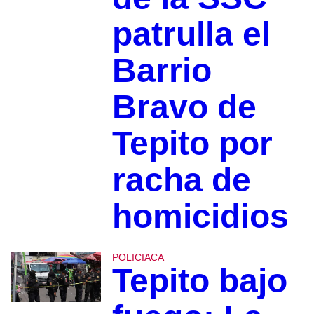
patrulla el
Barrio
Bravo de
Tepito por
racha de
homicidios
POLICIACA
Tepito bajo