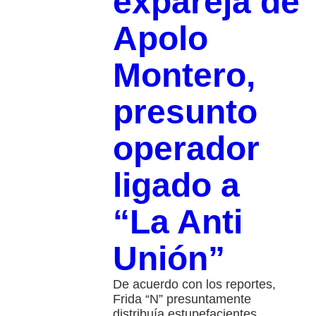
expareja de
Apolo
Montero,
presunto
operador
ligado a
“La Anti
Unión”
De acuerdo con los reportes,
Frida “N” presuntamente
distribuía estupefacientes