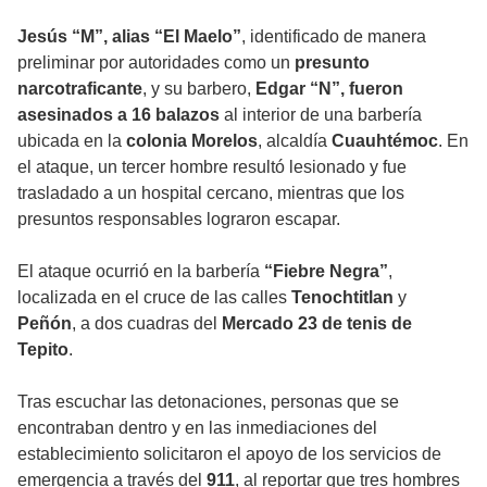
Jesús “M”, alias “El Maelo”
, identificado de manera
preliminar por autoridades como un
presunto
narcotraficante
, y su barbero,
Edgar “N”, fueron
asesinados a 16 balazos
al interior de una barbería
ubicada en la
colonia Morelos
, alcaldía
Cuauhtémoc
. En
el ataque, un tercer hombre resultó lesionado y fue
trasladado a un hospital cercano, mientras que los
presuntos responsables lograron escapar.
El ataque ocurrió en la barbería
“Fiebre Negra”
,
localizada en el cruce de las calles
Tenochtitlan
y
Peñón
, a dos cuadras del
Mercado 23 de tenis de
Tepito
.
Tras escuchar las detonaciones, personas que se
encontraban dentro y en las inmediaciones del
establecimiento solicitaron el apoyo de los servicios de
emergencia a través del
911
, al reportar que tres hombres