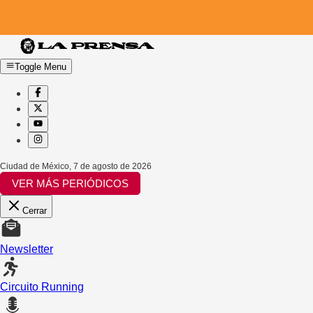
Toggle Menu
Ciudad de México
,
7 de agosto de 2026
VER MÁS PERIÓDICOS
Cerrar
Newsletter
Circuito Running