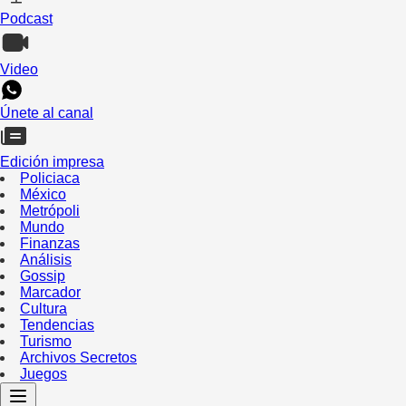
Podcast
Video
Únete al canal
Edición impresa
Policiaca
México
Metrópoli
Mundo
Finanzas
Análisis
Gossip
Marcador
Cultura
Tendencias
Turismo
Archivos Secretos
Juegos