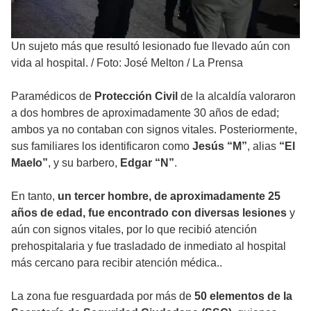
Un sujeto más que resultó lesionado fue llevado aún con
vida al hospital.
/
Foto: José Melton / La Prensa
Paramédicos de
Protección Civil
de la alcaldía valoraron
a dos hombres de aproximadamente 30 años de edad;
ambos ya no contaban con signos vitales. Posteriormente,
sus familiares los identificaron como
Jesús “M”
, alias
“El
Maelo”
, y su barbero,
Edgar “N”
.
En tanto,
un tercer hombre, de aproximadamente 25
años de edad, fue encontrado con diversas lesiones
y
aún con signos vitales, por lo que recibió atención
prehospitalaria y fue trasladado de inmediato al hospital
más cercano para recibir atención médica..
La zona fue resguardada por más de
50 elementos de la