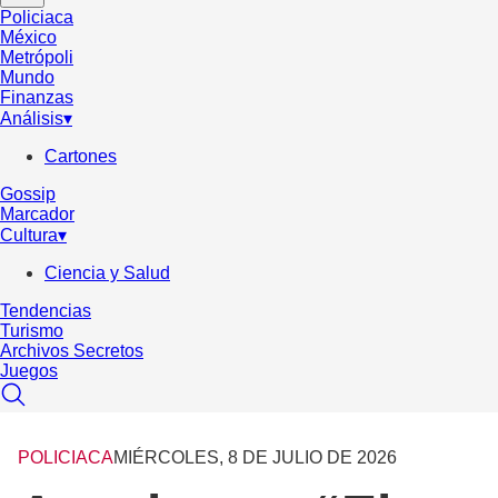
Policiaca
México
Metrópoli
Mundo
Finanzas
Análisis
▾
Cartones
Gossip
Marcador
Cultura
▾
Ciencia y Salud
Tendencias
Turismo
Archivos Secretos
Juegos
POLICIACA
MIÉRCOLES, 8 DE JULIO DE 2026