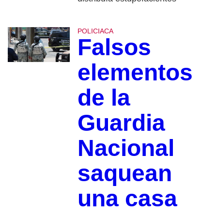
POLICIACA
Falsos
elementos
de la
Guardia
Nacional
saquean
una casa