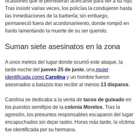
ocasiones que le permitieran acercarse para ver a su hijo.
Tras insistir varias veces, los policías la condujeron hasta
las inmediaciones de la barbería; sin embargo,
permaneció fuera del acordonamiento, donde rompió en
llanto lamentando la muerte de su ser querido.
Suman siete asesinatos en la zona
A unos metros del lugar donde ocurrió este ataque, la
tarde-noche del
jueves 25 de junio
, una
mujer
identificada como
Carolina
y un hombre fueron
asesinados a balazos tras recibir al menos
13 disparos
.
Carolina se dedicaba a la venta de
tacos de guisado
en
los puestos semifijos de la
colonia Morelos
. Tras la
agresión, los presuntos responsables escaparon del lugar
encapuchados sin dejar rastro. Horas más tarde, la víctima
fue identificada por su hermana.