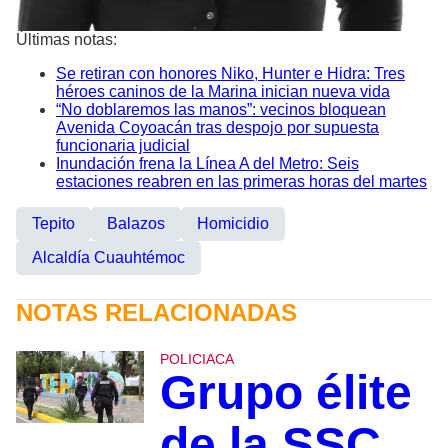
Últimas notas:
Se retiran con honores Niko, Hunter e Hidra: Tres
héroes caninos de la Marina inician nueva vida
“No doblaremos las manos”: vecinos bloquean
Avenida Coyoacán tras despojo por supuesta
funcionaria judicial
Inundación frena la Línea A del Metro: Seis
estaciones reabren en las primeras horas del martes
Tepito
Balazos
Homicidio
Alcaldía Cuauhtémoc
NOTAS RELACIONADAS
POLICIACA
Grupo élite
de la SSC