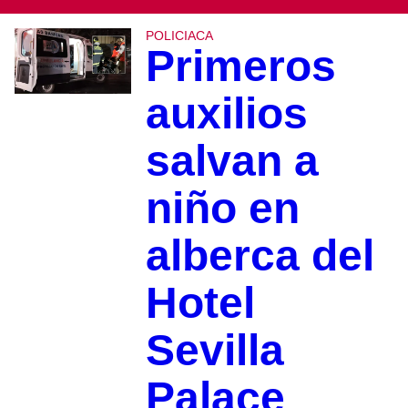
POLICIACA
Primeros
auxilios
salvan a
niño en
alberca del
Hotel
Sevilla
Palace