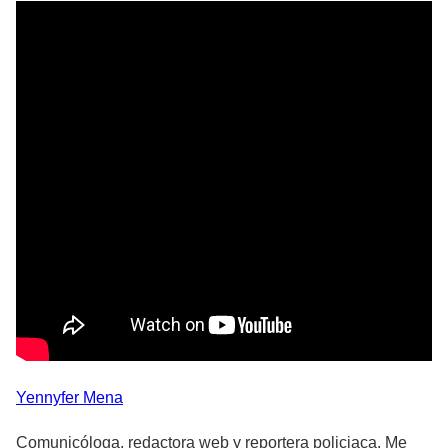
Yennyfer
Mena
Comunicóloga, redactora web y reportera policiaca. Me