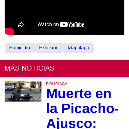
Homicidio
Extorsión
Iztapalapa
MÁS NOTICIAS
POLICIACA
Muerte en
la Picacho-
Ajusco: