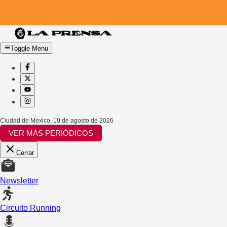
Toggle Menu
Ciudad de México
,
10 de agosto de 2026
VER MÁS PERIÓDICOS
Cerrar
Newsletter
Circuito Running