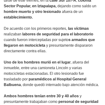
tarde de este viernes, en la
calle Sur 107-A
,
colonia
Sector Popular, en Iztapalapa,
dejando como saldo un
hombre muerto y otro lesionado
afuera de un
establecimiento.
De acuerdo con los primeros reportes,
las víctimas
realizaban
labores de seguridad para el laboratorio
cuando fueron interceptadas por sujeto
s armados que
llegaron en motocicleta
y presuntamente dispararon
directamente contra ellas.
Uno de los hombres murió en el lugar
, afuera del
inmueble, entre una camioneta Lincoln y varias
motocicletas estacionadas. El otro lesionado fue
trasladado por
paramédicos al Hospital General
Balbuena
, donde quedó internado bajo atención médica.
Ambos hombres tenían entre 30 y 40 años
y
presuntamente trabajaban como
personal de seguridad