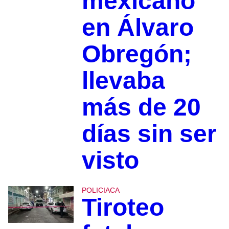
mexicano
en Álvaro
Obregón;
llevaba
más de 20
días sin ser
visto
POLICIACA
Tiroteo