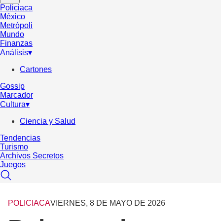
Policiaca
México
Metrópoli
Mundo
Finanzas
Análisis
▾
Cartones
Gossip
Marcador
Cultura
▾
Ciencia y Salud
Tendencias
Turismo
Archivos Secretos
Juegos
POLICIACA
VIERNES, 8 DE MAYO DE 2026