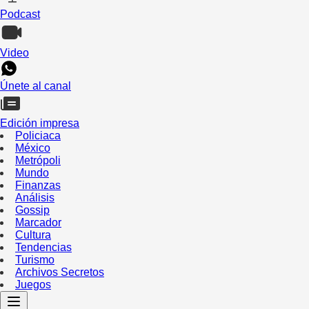
Podcast
Video
Únete al canal
Edición impresa
Policiaca
México
Metrópoli
Mundo
Finanzas
Análisis
Gossip
Marcador
Cultura
Tendencias
Turismo
Archivos Secretos
Juegos