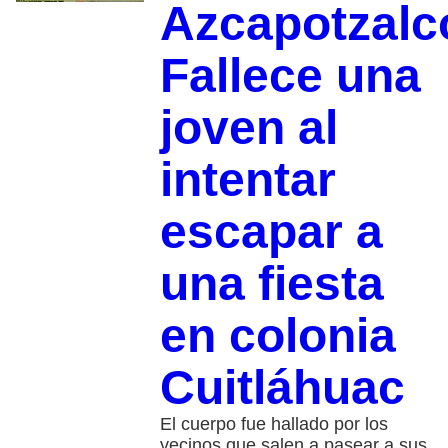
Azcapotzalc
Fallece una
joven al
intentar
escapar a
una fiesta
en colonia
Cuitláhuac
El cuerpo fue hallado por los
vecinos que salen a pasear a sus