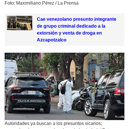
Foto: Maximiliano Pérez / La Prensa
Cae venezolano presunto integrante
de grupo criminal dedicado a la
extorsión y venta de droga en
Azcapotzalco
Autoridades ya buscan a los presuntos sicarios;