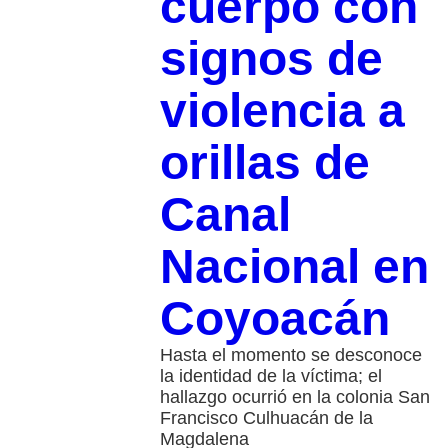
cuerpo con
signos de
violencia a
orillas de
Canal
Nacional en
Coyoacán
Hasta el momento se desconoce
la identidad de la víctima; el
hallazgo ocurrió en la colonia San
Francisco Culhuacán de la
Magdalena