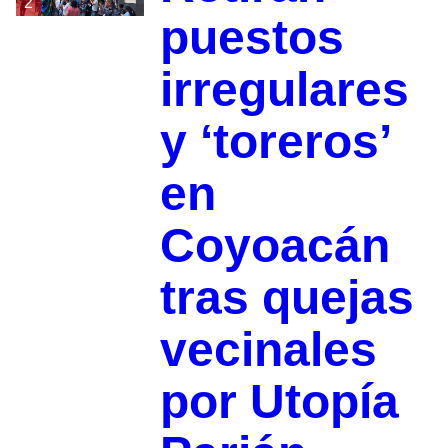
2
puestos
irregulares
y ‘toreros’
en
Coyoacán
tras quejas
vecinales
por Utopía