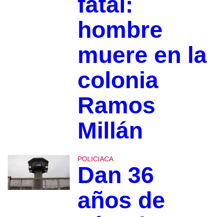
fatal:
hombre
muere en la
colonia
Ramos
Millán
POLICIACA
Dan 36
años de