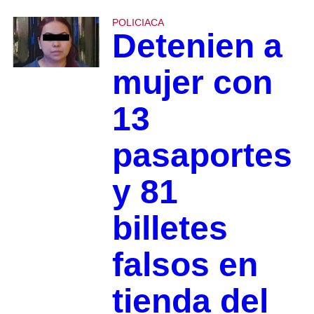
POLICIACA
Detenien a
mujer con
13
pasaportes
y 81
billetes
falsos en
tienda del