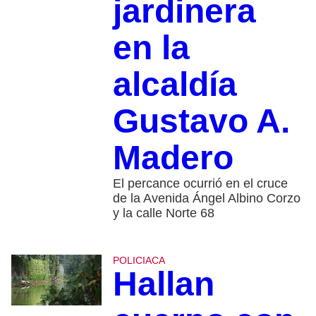
jardinera
en la
alcaldía
Gustavo A.
Madero
El percance ocurrió en el cruce
de la Avenida Ángel Albino Corzo
y la calle Norte 68
POLICIACA
Hallan