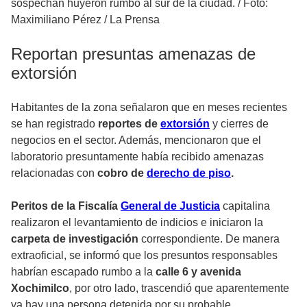
sospechan huyeron rumbo al sur de la ciudad.
/
Foto:
Maximiliano Pérez / La Prensa
Reportan presuntas amenazas de
extorsión
Habitantes de la zona señalaron que en meses recientes
se han registrado
reportes de
extorsión
y cierres de
negocios en el sector. Además, mencionaron que el
laboratorio presuntamente había recibido amenazas
relacionadas con
cobro de
derecho de piso
.
Peritos de la Fiscalía
General de Justicia
capitalina
realizaron el levantamiento de indicios e iniciaron la
carpeta de investigación
correspondiente. De manera
extraoficial, se informó que los presuntos responsables
habrían escapado rumbo a la
calle 6 y avenida
Xochimilco
, por otro lado, trascendió que aparentemente
ya hay una persona detenida por su probable