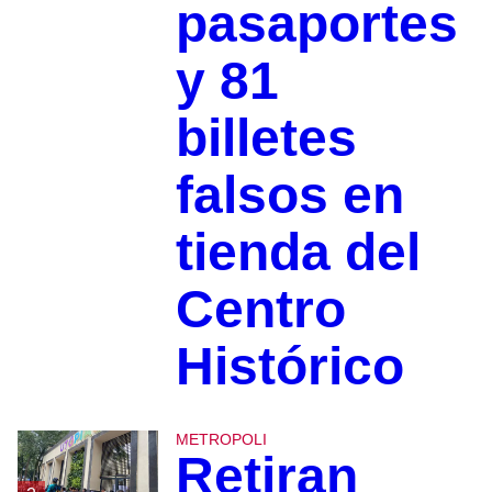
pasaportes
y 81
billetes
falsos en
tienda del
Centro
Histórico
METROPOLI
Retiran