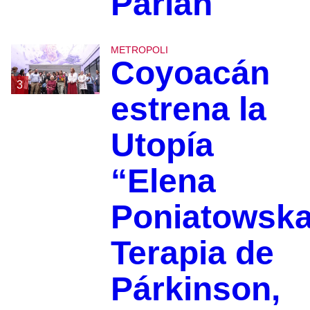
Parián
METROPOLI
Coyoacán
3
estrena la
Utopía
“Elena
Poniatowska
Terapia de
Párkinson,