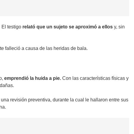
. El testigo
relató que un sujeto se aproximó a ellos
y, sin
e falleció a causa de las heridas de bala.
o,
emprendió la huida a pie.
Con las características físicas y
edañas.
una revisión preventiva, durante la cual le hallaron entre sus
na.