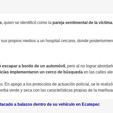
s,
quien se identificó como la
pareja sentimental de la víctima
or sus propios medios a un hospital cercano, donde posteriorment
tó escapar a bordo de un automóvil,
pero al no lograr abordarl
licías implementaron un cerco de búsqueda
en las calles al
 En apego a los protocolos de actuación policial, se le realizó 
erba verde y seca con las características propias de la marihua
tacado a balazos dentro de su vehículo en Ecatepec