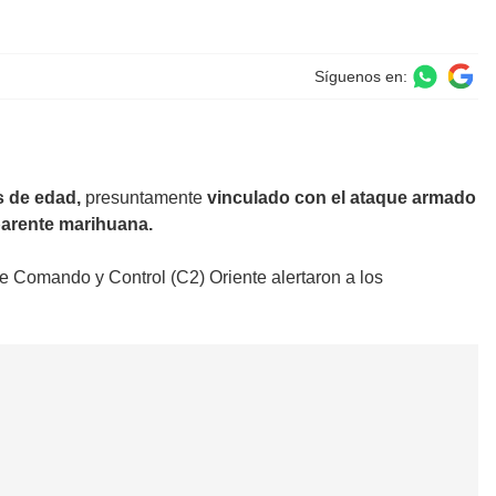
Síguenos en:
s de edad,
presuntamente
vinculado con el ataque armado
parente marihuana.
de Comando y Control (C2) Oriente alertaron a los