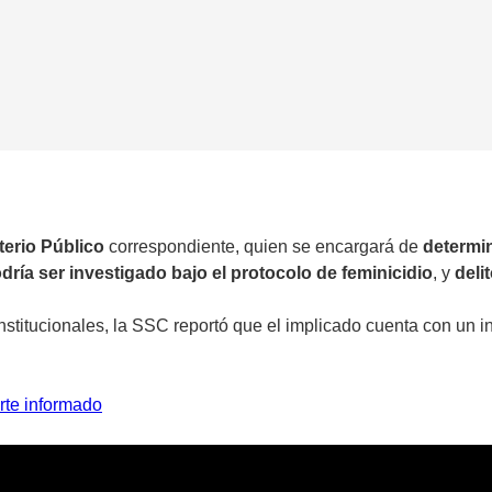
terio Público
correspondiente, quien se encargará de
determin
dría ser investigado bajo el protocolo de feminicidio
, y
deli
institucionales, la SSC reportó que el implicado cuenta con un 
rte informado