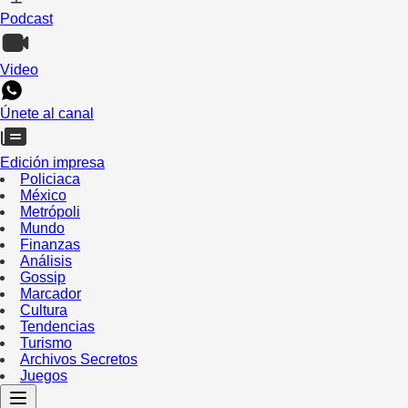
Podcast
Video
Únete al canal
Edición impresa
Policiaca
México
Metrópoli
Mundo
Finanzas
Análisis
Gossip
Marcador
Cultura
Tendencias
Turismo
Archivos Secretos
Juegos