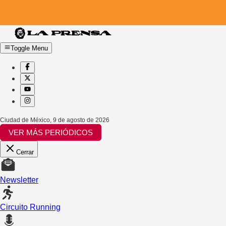
Toggle Menu
Ciudad de México
,
9 de agosto de 2026
VER MÁS PERIÓDICOS
Cerrar
Newsletter
Circuito Running