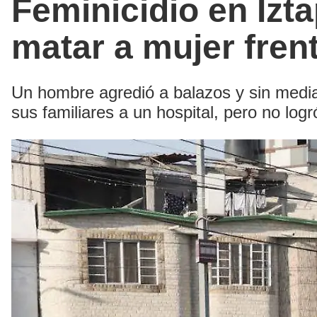
Feminicidio en Izt
matar a mujer frent
Un hombre agredió a balazos y sin mediar
sus familiares a un hospital, pero no logr