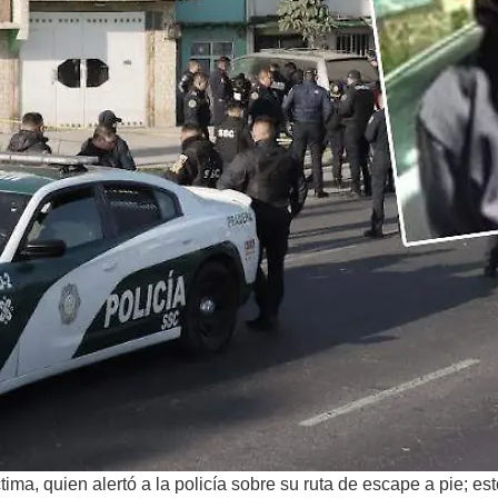
ctima, quien alertó a la policía sobre su ruta de escape a pie; 