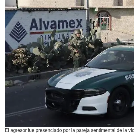
El agresor fue presenciado por la pareja sentimental de la ví