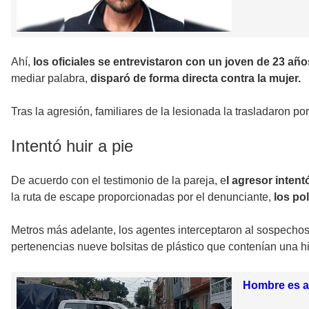
Ahí,
los oficiales se entrevistaron con un joven de 23 año
mediar palabra,
disparó de forma directa contra la mujer.
Tras la agresión, familiares de la lesionada la trasladaron p
Intentó huir a pie
De acuerdo con el testimonio de la pareja, e
l agresor inten
la ruta de escape proporcionadas por el denunciante,
los po
Metros más adelante, los agentes interceptaron al sospechoso.
pertenencias nueve bolsitas de plástico que contenían una hi
Hombre es a