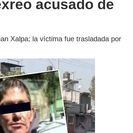
 exreo acusado de
an Xalpa; la víctima fue trasladada por