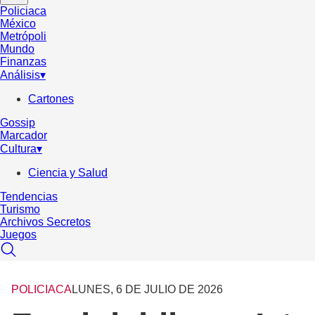
Policiaca
México
Metrópoli
Mundo
Finanzas
Análisis
▾
Cartones
Gossip
Marcador
Cultura
▾
Ciencia y Salud
Tendencias
Turismo
Archivos Secretos
Juegos
POLICIACA
LUNES, 6 DE JULIO DE 2026