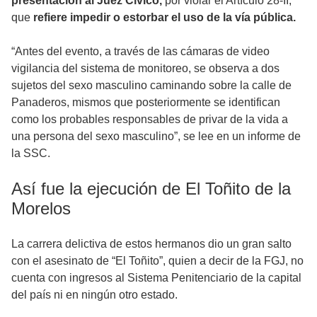
presentación al Juez Cívico,
por violar el Artículo 28-II,
que
refiere impedir o estorbar el uso de la vía pública.
“Antes del evento, a través de las cámaras de video
vigilancia del sistema de monitoreo, se observa a dos
sujetos del sexo masculino caminando sobre la calle de
Panaderos, mismos que posteriormente se identifican
como los probables responsables de privar de la vida a
una persona del sexo masculino”, se lee en un informe de
la SSC.
Así fue la ejecución de El Toñito de la
Morelos
La carrera delictiva de estos hermanos dio un gran salto
con el asesinato de “El Toñito”, quien a decir de la FGJ, no
cuenta con ingresos al Sistema Penitenciario de la capital
del país ni en ningún otro estado.