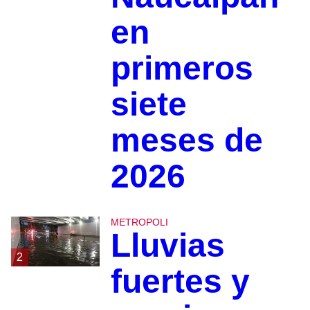
en
primeros
siete
meses de
2026
METROPOLI
Lluvias
2
fuertes y