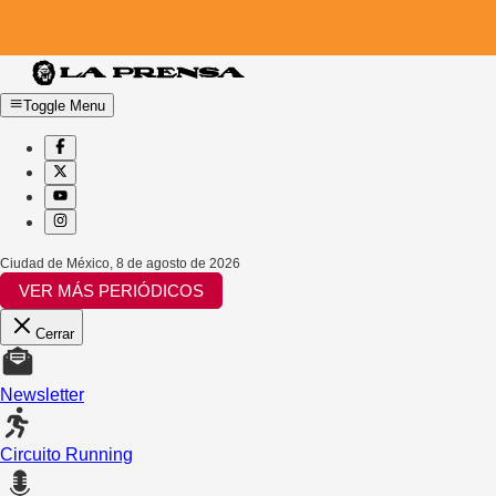
Toggle Menu
Ciudad de México
,
8 de agosto de 2026
VER MÁS PERIÓDICOS
Cerrar
Newsletter
Circuito Running