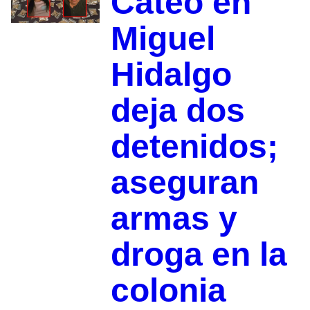
Cateo en
Miguel
Hidalgo
deja dos
detenidos;
aseguran
armas y
droga en la
colonia