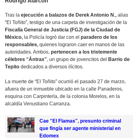
Rodrigo Alarcon
Tras la
ejecución a balazos de Derek Antonio N.,
alias
“El Toñito”, testigo de una carpeta de investigación de la
Fiscalía General de Justicia (FGJ) de la Ciudad de
México,
la Policía logró dar con el
paradero de los
responsables,
quienes lograron caer en manos de las
autoridades. Ambos,
pertenecen a los tristemente
célebres “Ántrax”
, un grupo de jovencitos del
Barrio de
Tepito
dedicados a diversos ilícitos.
La muerte de “El Toñito” ocurrió el pasado 27 de marzo,
afuera de un inmueble ubicado en la calle Panaderos,
esquina con Carpintería, de la colonia Morelos, en la
alcaldía Venustiano Carranza.
Cae “El Flamas”, presunto criminal
que fingía ser agente ministerial en
Edomex