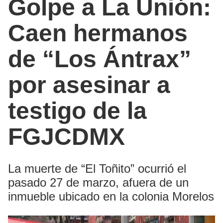
Golpe a La Unión:
Caen hermanos
de “Los Ántrax”
por asesinar a
testigo de la
FGJCDMX
La muerte de “El Toñito” ocurrió el
pasado 27 de marzo, afuera de un
inmueble ubicado en la colonia Morelos