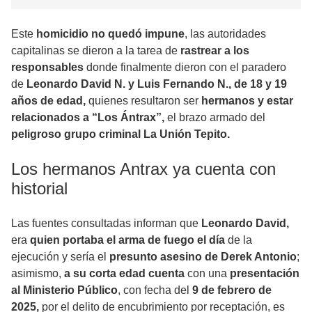
Este
homicidio no quedó impune
, las autoridades
capitalinas se dieron a la tarea de
rastrear a los
responsables
donde finalmente dieron con el paradero
de
Leonardo David N. y Luis Fernando N., de 18 y 19
años de edad,
quienes resultaron ser
hermanos y estar
relacionados a “Los Ántrax”,
el brazo armado del
peligroso grupo criminal La Unión Tepito.
Los hermanos Antrax ya cuenta con
historial
Las fuentes consultadas informan que
Leonardo David,
era
quien portaba el arma de fuego el día
de la
ejecución y sería el
presunto asesino de Derek Antonio
;
asimismo,
a su corta edad cuenta
con una
presentación
al Ministerio Público
, con fecha del
9 de febrero de
2025,
por el delito de encubrimiento por receptación, es