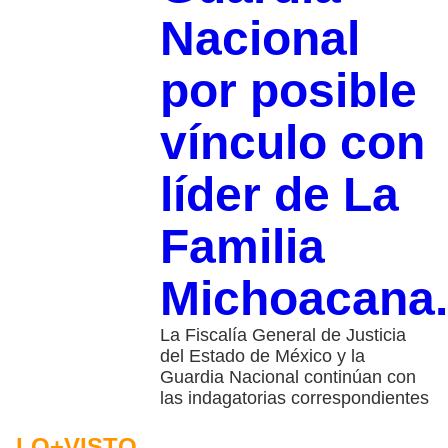
Nacional
por posible
vínculo con
líder de La
Familia
Michoacana.
La Fiscalía General de Justicia
del Estado de México y la
Guardia Nacional continúan con
las indagatorias correspondientes
LO+VISTO