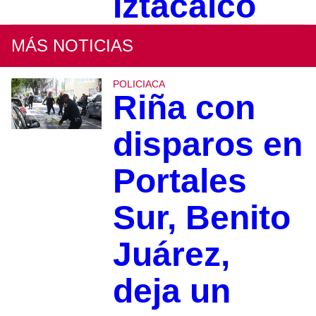
Iztacalco
MÁS NOTICIAS
POLICIACA
Riña con
disparos en
Portales
Sur, Benito
Juárez,
deja un