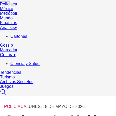
Policiaca
México
Metrópoli
Mundo
Finanzas
Análisis
▾
Cartones
Gossip
Marcador
Cultura
▾
Ciencia y Salud
Tendencias
Turismo
Archivos Secretos
Juegos
POLICIACA
LUNES, 18 DE MAYO DE 2026