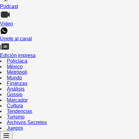
Podcast
Video
Únete al canal
Edición impresa
Policiaca
México
Metrópoli
Mundo
Finanzas
Análisis
Gossip
Marcador
Cultura
Tendencias
Turismo
Archivos Secretos
Juegos