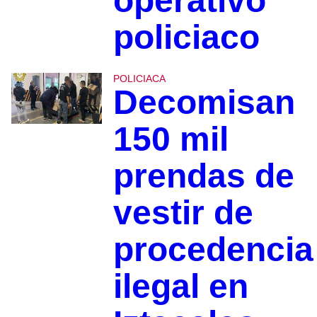
operativo
policiaco
POLICIACA
Decomisan
150 mil
prendas de
vestir de
procedencia
ilegal en