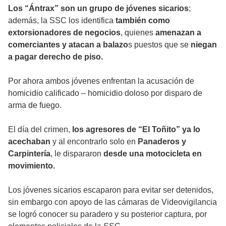
Los “Ántrax” son un grupo de jóvenes sicarios
;
además, la SSC los identifica
también como
extorsionadores de negocios
, quienes
amenazan a
comerciantes y atacan a balazo
s puestos que se
niegan
a pagar derecho de piso.
Por ahora ambos jóvenes enfrentan la acusación de
homicidio calificado – homicidio doloso por disparo de
arma de fuego.
El día del crimen,
los agresores de “El Toñito” ya lo
acechaban
y al encontrarlo solo en
Panaderos y
Carpintería
, le dispararon
desde una motocicleta en
movimiento.
Los jóvenes sicarios escaparon para evitar ser detenidos,
sin embargo con apoyo de las cámaras de Videovigilancia
se logró conocer su paradero y su posterior captura, por