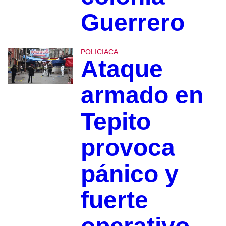
Guerrero
POLICIACA
Ataque
armado en
Tepito
provoca
pánico y
fuerte