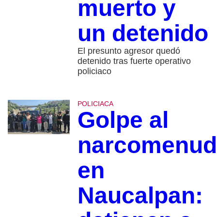
muerto y
un detenido
El presunto agresor quedó
detenido tras fuerte operativo
policiaco
POLICIACA
Golpe al
narcomenud
en
Naucalpan: