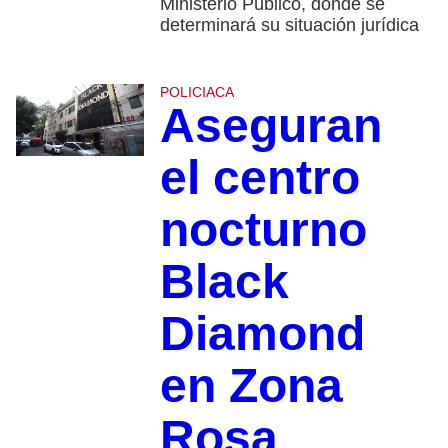
Ministerio Público, donde se
determinará su situación jurídica
POLICIACA
Aseguran
el centro
nocturno
Black
Diamond
en Zona
Rosa