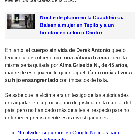
elementos policiales de la SSC.
Noche de plomo en la Cuauhtémoc:
Balean a mujer en Tepito y a un
hombre en colonia Centro
En tanto,
el cuerpo sin vida de Derek Antonio
quedó
tendido y fue cubierto
con una sábana blanca
, pero la
misma sería quitada por
Alma Griselda N., de 45 años
,
madre de este jovencito quien aquel día
no creía al ver a
su hijo ensangrentado
con impactos de bala.
Se sabe que la víctima era un testigo de las autoridades
encargadas en la procuración de justicia en la capital del
país, pero no han dado más detalles al respecto para no
entorpecer precisamente esas investigaciones.
No olvides seguirnos en Google Noticias para