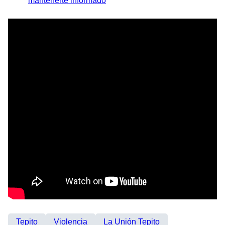
mantenerte informado
Tepito
Violencia
La Unión Tepito