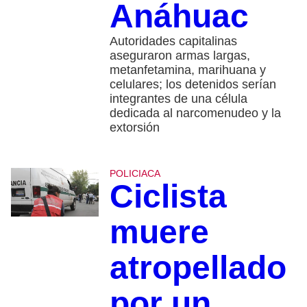
Anáhuac
Autoridades capitalinas
aseguraron armas largas,
metanfetamina, marihuana y
celulares; los detenidos serían
integrantes de una célula
dedicada al narcomenudeo y la
extorsión
POLICIACA
Ciclista
muere
atropellado
por un