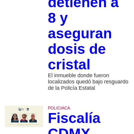
detienen a
8 y
aseguran
dosis de
cristal
El inmueble donde fueron
localizados quedó bajo resguardo
de la Policía Estatal
POLICIACA
Fiscalía
CDMX