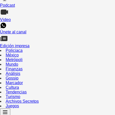
Podcast
Video
Únete al canal
Edición impresa
Policiaca
México
Metrópoli
Mundo
Finanzas
Análisis
Gossip
Marcador
Cultura
Tendencias
Turismo
Archivos Secretos
Juegos