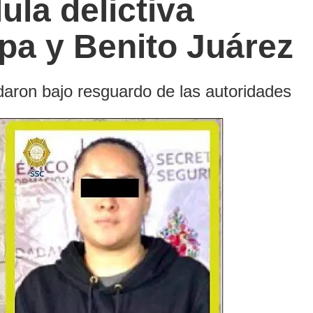
ula delictiva
pa y Benito Juárez
daron bajo resguardo de las autoridades