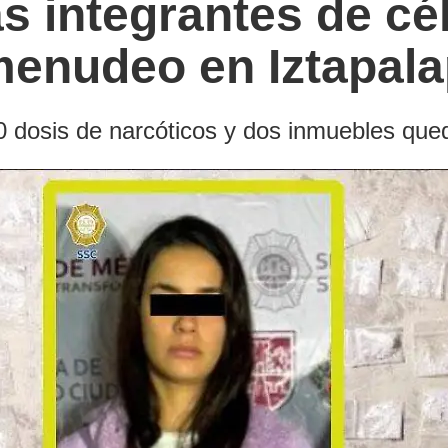
 integrantes de cél
menudeo en Iztapala
0 dosis de narcóticos y dos inmuebles que