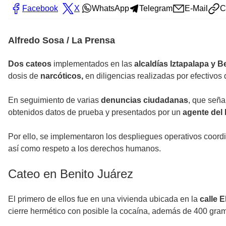
Facebook
X
WhatsApp
Telegram
E-Mail
C
Alfredo Sosa / La Prensa
Dos cateos
implementados en las
alcaldías Iztapalapa y B
dosis de
narcóticos,
en diligencias realizadas por efectivos 
En seguimiento de varias
denuncias ciudadanas
, que seña
obtenidos datos de prueba y presentados por un
agente del 
Por ello, se implementaron los despliegues operativos coordin
así como respeto a los derechos humanos.
Cateo en Benito Juárez
El primero de ellos fue en una vivienda ubicada en la
calle E
cierre hermético con posible la cocaína, además de 400 gra