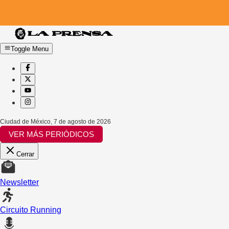
Toggle Menu
Ciudad de México
,
7 de agosto de 2026
VER MÁS PERIÓDICOS
Cerrar
Newsletter
Circuito Running