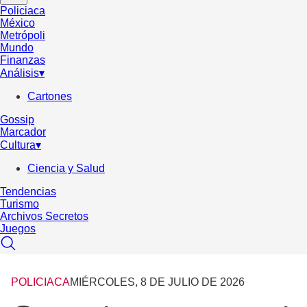
Policiaca
México
Metrópoli
Mundo
Finanzas
Análisis
▾
Cartones
Gossip
Marcador
Cultura
▾
Ciencia y Salud
Tendencias
Turismo
Archivos Secretos
Juegos
POLICIACA
MIÉRCOLES, 8 DE JULIO DE 2026