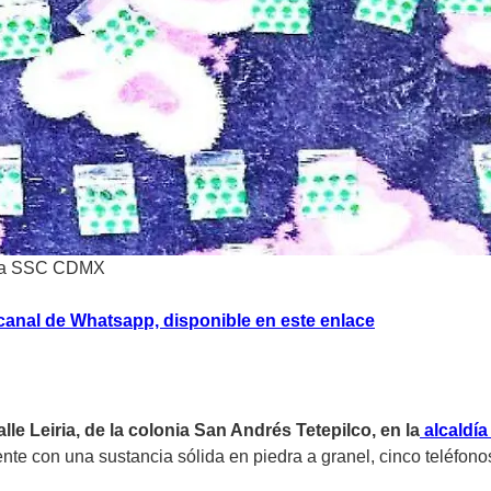
sía SSC CDMX
 canal de Whatsapp, disponible en este enlace
alle Leiria, de la colonia San Andrés Tetepilco, en la
alcaldía
ente con una sustancia sólida en piedra a granel, cinco teléfono