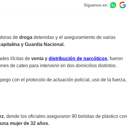
Síguenos en:
idoras de
droga
detenidas y el aseguramiento de varias
apitalina y Guardia Nacional.
des ilícitas de
venta y
distribución de narcóticos
,
fueron
nes de cateo para intervenir en dos domicilios distintos.
pego con el protocolo de actuación policial, uso de la fuerza,
ez
, donde los oficiales aseguraron 90 bolsitas de plástico con
 una mujer de 32 años.