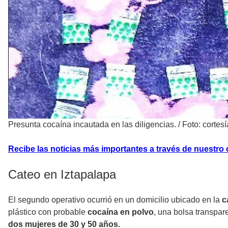
Presunta cocaína incautada en las diligencias.
/
Foto: corte
Recibe las noticias más importantes a través de nuestro
Cateo en Iztapalapa
El segundo operativo ocurrió en un domicilio ubicado en la
c
plástico con probable
cocaína en polvo
, una bolsa transpar
dos mujeres de 30 y 50 años.