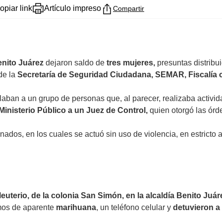
opiar link
Artículo impreso
Compartir
enito Juárez
dejaron saldo de
tres mujeres,
presuntas distribu
de la
Secretaría de Seguridad Ciudadana, SEMAR, Fiscalía c
laban a un grupo de personas que, al parecer, realizaba activida
Ministerio Público a un Juez de Control,
quien otorgó las órde
ados, en los cuales se actuó sin uso de violencia, en estricto a
leuterio, de la colonia San Simón, en la alcaldía Benito Juár
mos de aparente
marihuana
, un teléfono celular y
detuvieron a