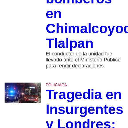
en
Chimalcoyoc
Tlalpan
El conductor de la unidad fue
llevado ante el Ministerio Público
para rendir declaraciones
POLICIACA
Tragedia en
Insurgentes
y Londres: