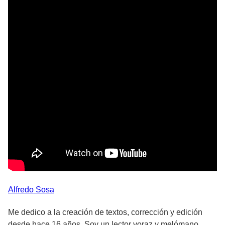
Alfredo
Sosa
Me dedico a la creación de textos, corrección y edición
desde hace 16 años. Soy un lector voraz y melómano