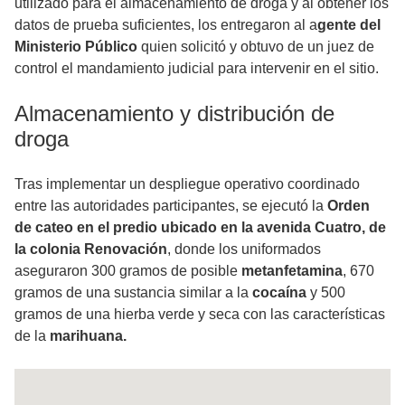
utilizado para el almacenamiento de droga y al obtener los
datos de prueba suficientes, los entregaron al a
gente del
Ministerio Público
quien solicitó y obtuvo de un juez de
control el mandamiento judicial para intervenir en el sitio.
Almacenamiento y distribución de
droga
Tras implementar un despliegue operativo coordinado
entre las autoridades participantes, se ejecutó la
Orden
de cateo en el predio ubicado en la avenida Cuatro, de
la colonia Renovación
, donde los uniformados
aseguraron 300 gramos de posible
metanfetamina
, 670
gramos de una sustancia similar a la
cocaína
y 500
gramos de una hierba verde y seca con las características
de la
marihuana.