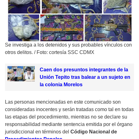
Se investiga a los detenidos y sus probables vínculos con
otros delitos.
/
Foto: cortesía SSC CDMX
Caen dos presuntos integrantes de la
Unión Tepito tras balear a un sujeto en
la colonia Morelos
Las personas mencionadas en este comunicado son
consideradas inocentes y serán tratadas como tal en todas
las etapas del procedimiento, mientras no se declare su
responsabilidad mediante sentencia emitida por el órgano
jurisdiccional en términos del
Código Nacional de