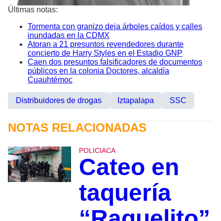
Últimas notas:
Tormenta con granizo deja árboles caídos y calles
inundadas en la CDMX
Atoran a 21 presuntos revendedores durante
concierto de Harry Styles en el Estadio GNP
Caen dos presuntos falsificadores de documentos
públicos en la colonia Doctores, alcaldía
Cuauhtémoc
Distribuidores de drogas
Iztapalapa
SSC
NOTAS RELACIONADAS
POLICIACA
Cateo en
taquería
“Raquelito”