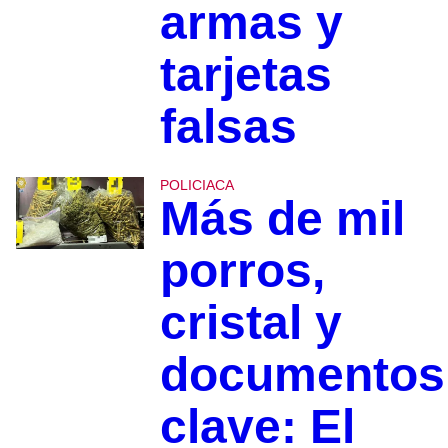
armas y
tarjetas
falsas
POLICIACA
Más de mil
porros,
cristal y
documentos
clave: El