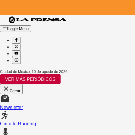
Toggle Menu
Ciudad de México
,
10 de agosto de 2026
VER MÁS PERIÓDICOS
Cerrar
Newsletter
Circuito Running