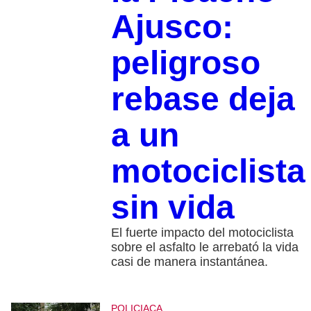
Ajusco:
peligroso
rebase deja
a un
motociclista
sin vida
El fuerte impacto del motociclista
sobre el asfalto le arrebató la vida
casi de manera instantánea.
POLICIACA