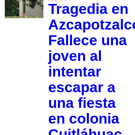
Tragedia en
Azcapotzalc
Fallece una
joven al
intentar
escapar a
una fiesta
en colonia
Cuitláhuac