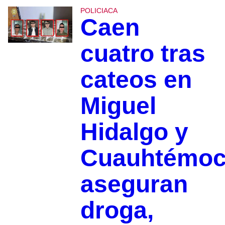
POLICIACA
Caen
cuatro tras
cateos en
Miguel
Hidalgo y
Cuauhtémoc
aseguran
droga,