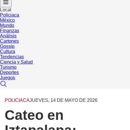
Local
Policiaca
México
Mundo
Finanzas
Análisis
Cartones
Gossip
Cultura
Tendencias
Ciencia y Salud
Turismo
Deportes
Juegos
POLICIACA
JUEVES, 14 DE MAYO DE 2026
Cateo en