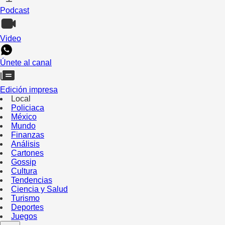
Podcast
Video
Únete al canal
Edición impresa
Local
Policiaca
México
Mundo
Finanzas
Análisis
Cartones
Gossip
Cultura
Tendencias
Ciencia y Salud
Turismo
Deportes
Juegos