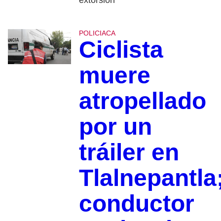
POLICIACA
Ciclista
muere
atropellado
por un
tráiler en
Tlalnepantla
conductor