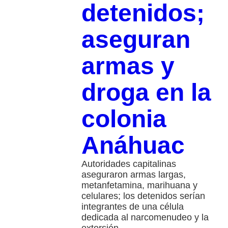
detenidos;
aseguran
armas y
droga en la
colonia
Anáhuac
Autoridades capitalinas
aseguraron armas largas,
metanfetamina, marihuana y
celulares; los detenidos serían
integrantes de una célula
dedicada al narcomenudeo y la
extorsión