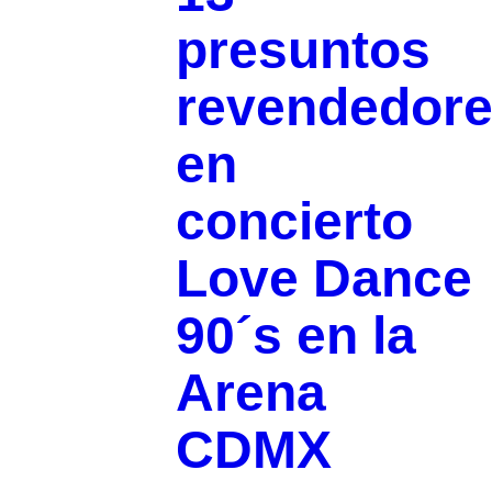
presuntos
revendedor
en
concierto
Love Dance
90´s en la
Arena
CDMX