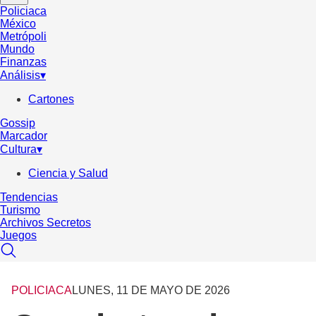
Policiaca
México
Metrópoli
Mundo
Finanzas
Análisis
▾
Cartones
Gossip
Marcador
Cultura
▾
Ciencia y Salud
Tendencias
Turismo
Archivos Secretos
Juegos
POLICIACA
LUNES, 11 DE MAYO DE 2026