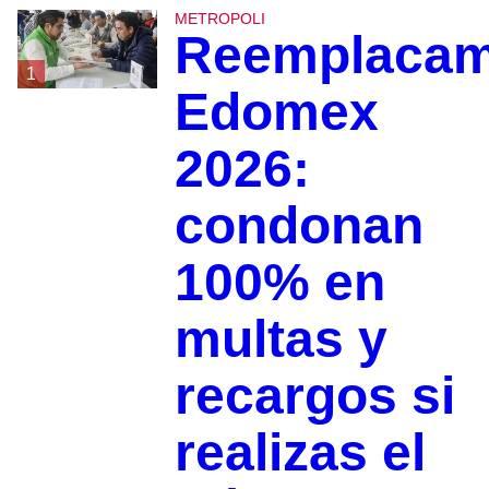
METROPOLI
Reemplacam
1
Edomex
2026:
condonan
100% en
multas y
recargos si
realizas el