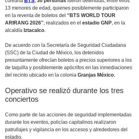
coreana
BTS
, 30 personas
fueron detendias, entre ellos
13 menores de edad, quienes posiblemente participaron
en la reventa de boletos del
“BTS WORLD TOUR
ARIRANG 2026”
, realizados en el
estadio GNP
, en la
alcaldía
Iztacalco
.
De acuerdo con la Secretaría de Seguridad Ciudadana
(SSC) de la Ciudad de México, los detenidos
presuntamente ofrecían boletos a precios superiores a los
de taquilla y posiblemente apócrifos en las inmediaciones
del recinto ubicado en la colonia
Granjas México
.
Operativo se realizó durante los tres
conciertos
Como parte de las acciones de seguridad implementadas
durante los eventos, policías capitalinos realizaron
patrullajes y vigilancia en los accesos y alrededores del
estadio.