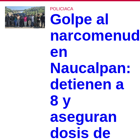
POLICIACA
Golpe al
narcomenud
en
Naucalpan:
detienen a
8 y
aseguran
dosis de