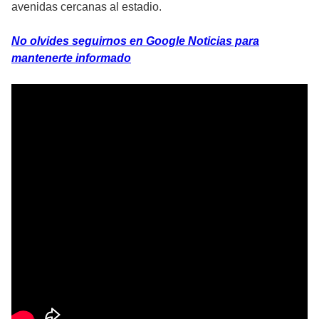
avenidas cercanas al estadio.
No olvides seguirnos en Google Noticias para
mantenerte informado