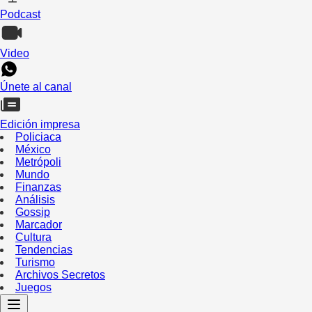
Podcast
Video
Únete al canal
Edición impresa
Policiaca
México
Metrópoli
Mundo
Finanzas
Análisis
Gossip
Marcador
Cultura
Tendencias
Turismo
Archivos Secretos
Juegos