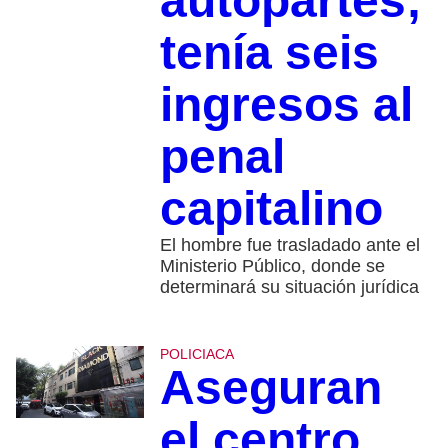
autopartes;
tenía seis
ingresos al
penal
capitalino
El hombre fue trasladado ante el
Ministerio Público, donde se
determinará su situación jurídica
POLICIACA
Aseguran
el centro