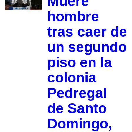
Muere
hombre
tras caer de
un segundo
piso en la
colonia
Pedregal
de Santo
Domingo,