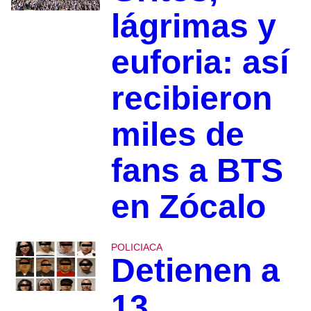
lágrimas y
euforia: así
recibieron
miles de
fans a BTS
en Zócalo
POLICIACA
Detienen a
13