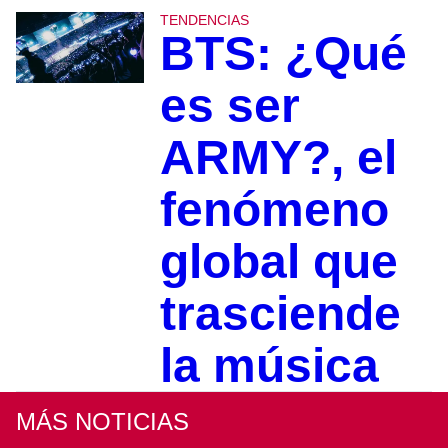
TENDENCIAS
BTS: ¿Qué
es ser
ARMY?, el
fenómeno
global que
trasciende
la música
MÁS NOTICIAS