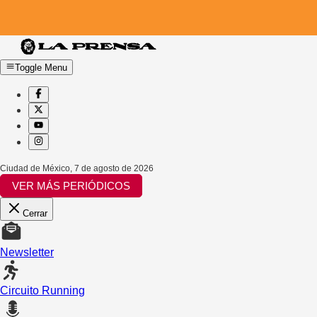
Toggle Menu
Ciudad de México
,
7 de agosto de 2026
VER MÁS PERIÓDICOS
Cerrar
Newsletter
Circuito Running