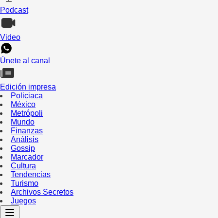
Podcast
Video
Únete al canal
Edición impresa
Policiaca
México
Metrópoli
Mundo
Finanzas
Análisis
Gossip
Marcador
Cultura
Tendencias
Turismo
Archivos Secretos
Juegos