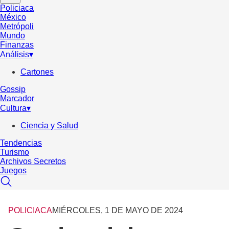
Policiaca
México
Metrópoli
Mundo
Finanzas
Análisis
▾
Cartones
Gossip
Marcador
Cultura
▾
Ciencia y Salud
Tendencias
Turismo
Archivos Secretos
Juegos
POLICIACA
MIÉRCOLES, 1 DE MAYO DE 2024