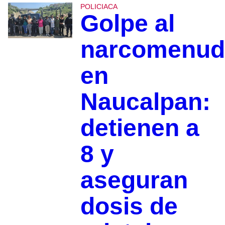
POLICIACA
Golpe al
narcomenud
en
Naucalpan:
detienen a
8 y
aseguran
dosis de