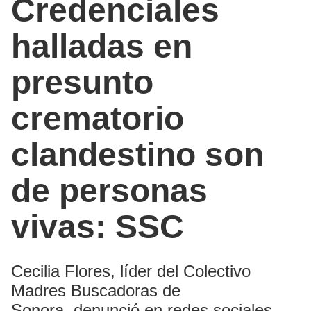
Credenciales
halladas en
presunto
crematorio
clandestino son
de personas
vivas: SSC
Cecilia Flores, líder del Colectivo
Madres Buscadoras de
Sonora, denunció en redes sociales