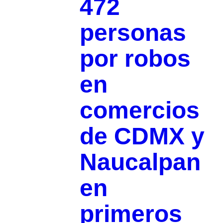
472
personas
por robos
en
comercios
de CDMX y
Naucalpan
en
primeros