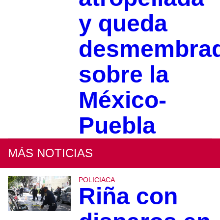
y queda
desmembra
sobre la
México-
Puebla
MÁS NOTICIAS
POLICIACA
Riña con