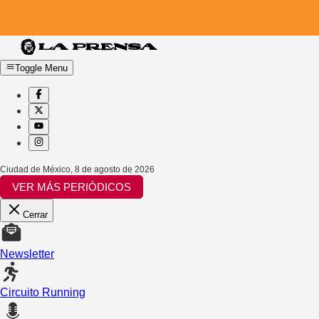
Toggle Menu
Ciudad de México
,
8 de agosto de 2026
VER MÁS PERIÓDICOS
Cerrar
Newsletter
Circuito Running