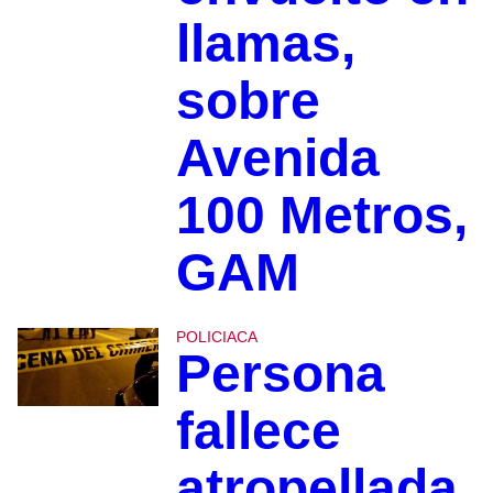
llamas,
sobre
Avenida
100 Metros,
GAM
POLICIACA
Persona
fallece
atropellada