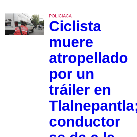
POLICIACA
Ciclista
muere
atropellado
por un
tráiler en
Tlalnepantla
conductor