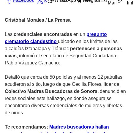
Facebook
X
WhatsApp
Telegram
Mail
lin
Cristóbal Morales / La Prensa
Las
credenciales encontradas
en un
presunto
crematorio clandestino
ubicado en los límites de las
alcaldías Iztapalapa y Tláhuac
pertenecen a personas
vivas,
informó el secretario de Seguridad Ciudadana,
Pablo Vázquez Camacho.
Detalló que cerca de 50 policías y al menos 12 patrullas
acudieron al sitio, luego de que Cecilia Flores, líder del
Colectivo Madres Buscadoras de Sonora,
denunció en
redes sociales este hallazgo, en donde asegura se
encontraron diversas credenciales de mujeres y libretas
de niños.
Te recomendamos:
Madres buscadoras hallan