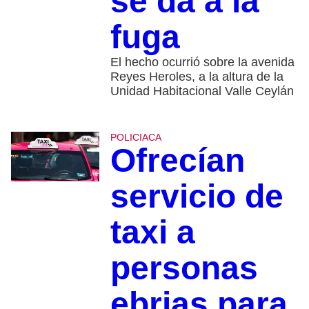
se da a la
fuga
El hecho ocurrió sobre la avenida
Reyes Heroles, a la altura de la
Unidad Habitacional Valle Ceylán
POLICIACA
Ofrecían
servicio de
taxi a
personas
ebrias para