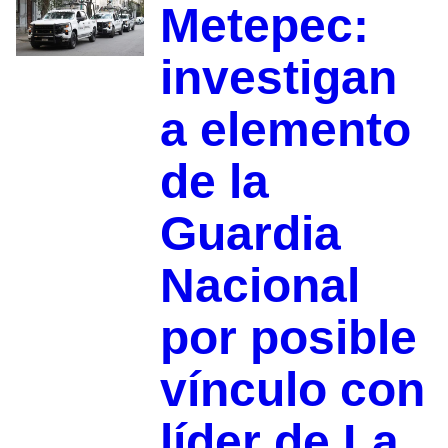
Metepec:
investigan
a elemento
de la
Guardia
Nacional
por posible
vínculo con
líder de La