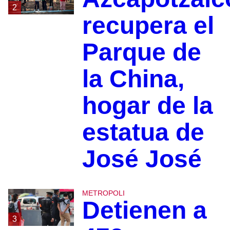
2
recupera el
Parque de
la China,
hogar de la
estatua de
José José
METROPOLI
Detienen a
3