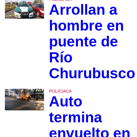
Arrollan a
hombre en
puente de
Río
Churubusco
POLICIACA
Auto
termina
envuelto en