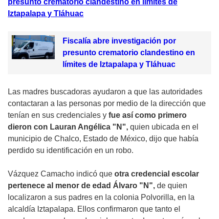
presunto crematorio clandestino en límites de
Iztapalapa y Tláhuac
Fiscalía abre investigación por
presunto crematorio clandestino en
límites de Iztapalapa y Tláhuac
Las madres buscadoras ayudaron a que las autoridades
contactaran a las personas por medio de la dirección que
tenían en sus credenciales y
fue así como primero
dieron con Lauran Angélica "N",
quien ubicada en el
municipio de Chalco, Estado de México, dijo que había
perdido su identificación en un robo.
Vázquez Camacho indicó que
otra credencial escolar
pertenece al menor de edad Álvaro "N",
de quien
localizaron a sus padres en la colonia Polvorilla, en la
alcaldía Iztapalapa. Ellos confirmaron que tanto el