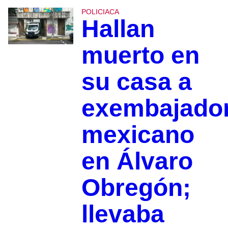
POLICIACA
Hallan
muerto en
su casa a
exembajado
mexicano
en Álvaro
Obregón;
llevaba