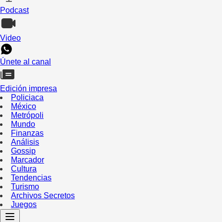
Podcast
Video
Únete al canal
Edición impresa
Policiaca
México
Metrópoli
Mundo
Finanzas
Análisis
Gossip
Marcador
Cultura
Tendencias
Turismo
Archivos Secretos
Juegos