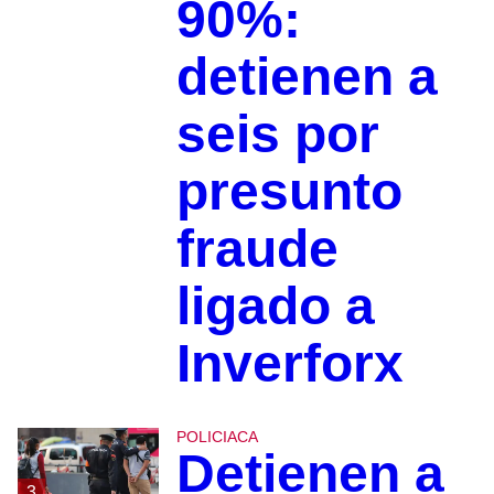
90%:
detienen a
seis por
presunto
fraude
ligado a
Inverforx
POLICIACA
Detienen a
3