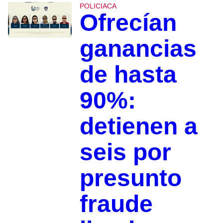
POLICIACA
Ofrecían
ganancias
de hasta
90%:
detienen a
seis por
presunto
fraude