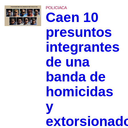
POLICIACA
Caen 10
presuntos
integrantes
de una
banda de
homicidas
y
extorsionad