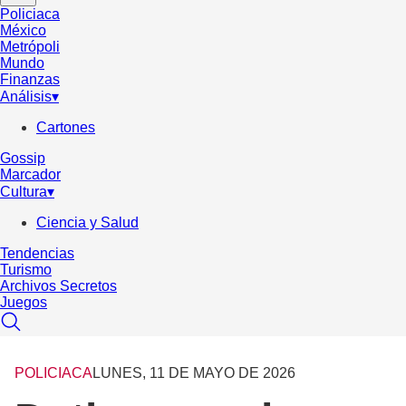
Policiaca
México
Metrópoli
Mundo
Finanzas
Análisis
▾
Cartones
Gossip
Marcador
Cultura
▾
Ciencia y Salud
Tendencias
Turismo
Archivos Secretos
Juegos
POLICIACA
LUNES, 11 DE MAYO DE 2026