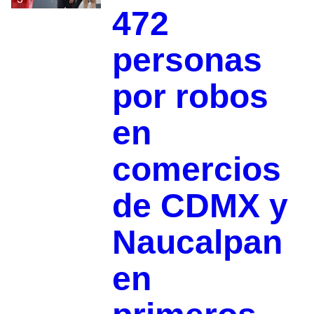
472
personas
por robos
en
comercios
de CDMX y
Naucalpan
en