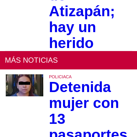
Atizapán;
hay un
herido
MÁS NOTICIAS
POLICIACA
Detenida
mujer con
13
pasaportes