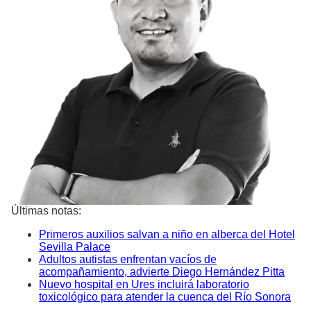
Últimas notas:
Primeros auxilios salvan a niño en alberca del Hotel
Sevilla Palace
Adultos autistas enfrentan vacíos de
acompañamiento, advierte Diego Hernández Pitta
Nuevo hospital en Ures incluirá laboratorio
toxicológico para atender la cuenca del Río Sonora