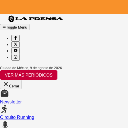
Toggle Menu
Ciudad de México
,
9 de agosto de 2026
VER MÁS PERIÓDICOS
Cerrar
Newsletter
Circuito Running