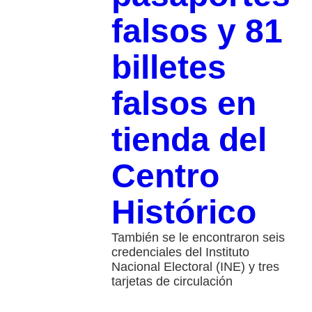
falsos y 81
billetes
falsos en
tienda del
Centro
Histórico
También se le encontraron seis
credenciales del Instituto
Nacional Electoral (INE) y tres
tarjetas de circulación