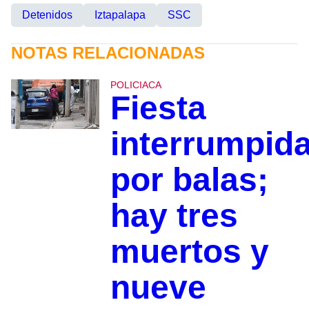
Detenidos
Iztapalapa
SSC
NOTAS RELACIONADAS
POLICIACA
Fiesta
interrumpid
por balas;
hay tres
muertos y
nueve