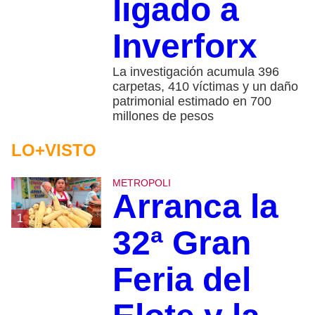
ligado a
Inverforx
La investigación acumula 396
carpetas, 410 víctimas y un daño
patrimonial estimado en 700
millones de pesos
LO+VISTO
METROPOLI
Arranca la
1
32ª Gran
Feria del