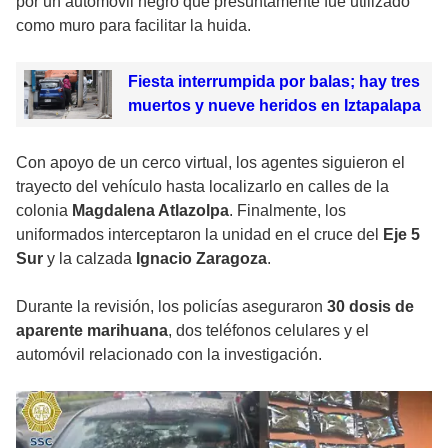
por un automóvil negro que presuntamente fue utilizado
como muro para facilitar la huida.
Fiesta interrumpida por balas; hay tres
muertos y nueve heridos en Iztapalapa
Con apoyo de un cerco virtual, los agentes siguieron el
trayecto del vehículo hasta localizarlo en calles de la
colonia
Magdalena Atlazolpa
. Finalmente, los
uniformados interceptaron la unidad en el cruce del
Eje 5
Sur
y la calzada
Ignacio Zaragoza
.
Durante la revisión, los policías aseguraron
30 dosis de
aparente marihuana
, dos teléfonos celulares y el
automóvil relacionado con la investigación.