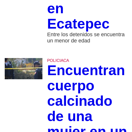
en
Ecatepec
Entre los detenidos se encuentra
un menor de edad
POLICIACA
Encuentran
cuerpo
calcinado
de una
mujer en un