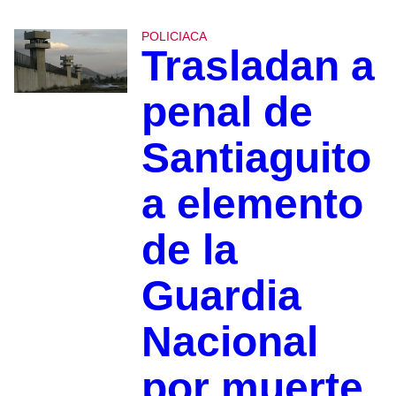
POLICIACA
Trasladan a
penal de
Santiaguito
a elemento
de la
Guardia
Nacional
por muerte