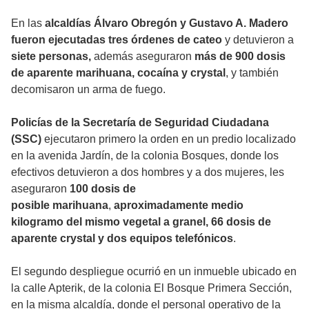
En las
alcaldías Álvaro Obregón y Gustavo A. Madero
fueron ejecutadas tres órdenes de cateo
y detuvieron a
siete personas,
además aseguraron
más de 900 dosis
de aparente marihuana, cocaína y crystal
, y también
decomisaron un arma de fuego.
Policías de la
Secretaría de Seguridad Ciudadana
(SSC)
ejecutaron primero la orden
en un predio localizado
en la avenida Jardín, de la colonia Bosques, donde los
efectivos detuvieron a dos hombres y a dos mujeres, les
aseguraron
100 dosis de
posible
marihuana
,
aproximadamente medio
kilogramo del mismo vegetal a granel, 66 dosis de
aparente
crystal
y dos equipos telefónicos
.
El segundo despliegue ocurrió en un inmueble ubicado en
la calle Apterik, de la colonia El Bosque Primera Sección,
en la misma alcaldía, donde el personal operativo de la