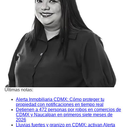
Últimas notas:
Alerta Inmobiliaria CDMX: Cómo proteger tu
propiedad con notificaciones en tiempo real
Detienen a 472 personas por robos en comercios de
CDMX y Naucalpan en primeros siete meses de
2026
Lluvias fuertes y granizo en CDMX: activan Alerta