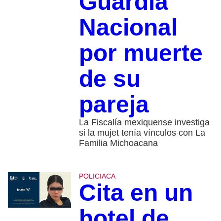
Guardia
Nacional
por muerte
de su
pareja
La Fiscalía mexiquense investiga
si la mujet tenía vínculos con La
Familia Michoacana
POLICIACA
Cita en un
hotel de