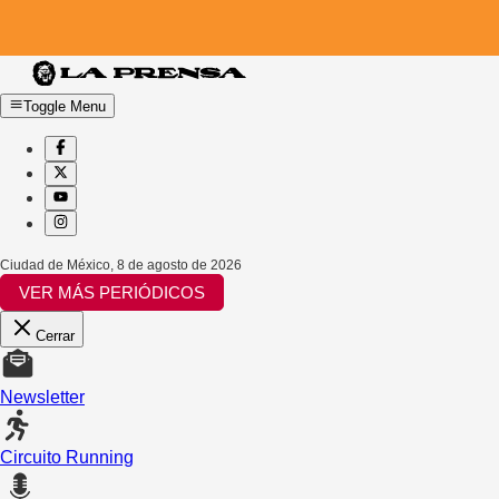
Toggle Menu
Ciudad de México
,
8 de agosto de 2026
VER MÁS PERIÓDICOS
Cerrar
Newsletter
Circuito Running