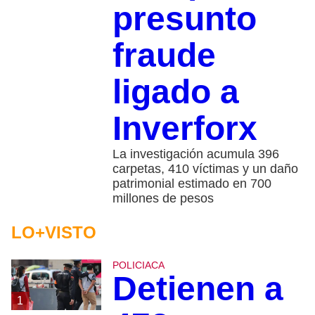
presunto
fraude
ligado a
Inverforx
La investigación acumula 396
carpetas, 410 víctimas y un daño
patrimonial estimado en 700
millones de pesos
LO+VISTO
POLICIACA
Detienen a
1