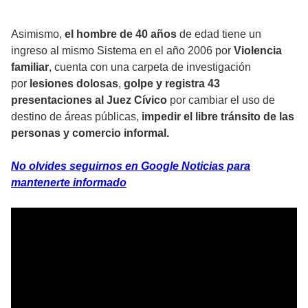
Asimismo,
el hombre de 40 años
de edad tiene un
ingreso al mismo Sistema en el año 2006 por
Violencia
familiar
, cuenta con una carpeta de investigación
por
lesiones dolosas
,
golpe y registra 43
presentaciones al
Juez Cívico
por cambiar el uso de
destino de áreas públicas,
impedir el libre tránsito de las
personas y comercio informal.
No olvides seguirnos en Google Noticias para
mantenerte informado