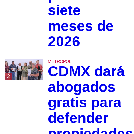
siete
meses de
2026
METROPOLI
CDMX dará
2
abogados
gratis para
defender
propiedades