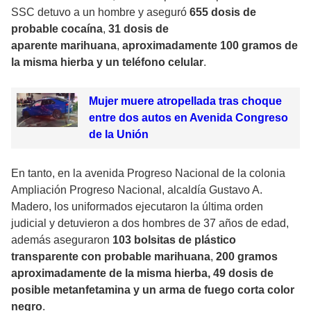
SSC detuvo a un hombre y aseguró
655 dosis de
probable
cocaína
,
31 dosis de
aparente
marihuana
,
aproximadamente 100 gramos de
la misma hierba y un teléfono celular
.
Mujer muere atropellada tras choque
entre dos autos en Avenida Congreso
de la Unión
En tanto, en la avenida Progreso Nacional de la colonia
Ampliación Progreso Nacional, alcaldía Gustavo A.
Madero, los uniformados ejecutaron la última orden
judicial y detuvieron a dos hombres de 37 años de edad,
además aseguraron
103 bolsitas de plástico
transparente con probable
marihuana
,
200 gramos
aproximadamente de la misma hierba, 49 dosis de
posible
metanfetamina
y un arma de fuego corta color
negro
.