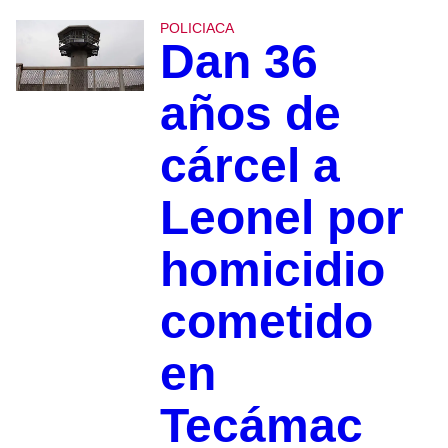
POLICIACA
Dan 36
años de
cárcel a
Leonel por
homicidio
cometido
en
Tecámac