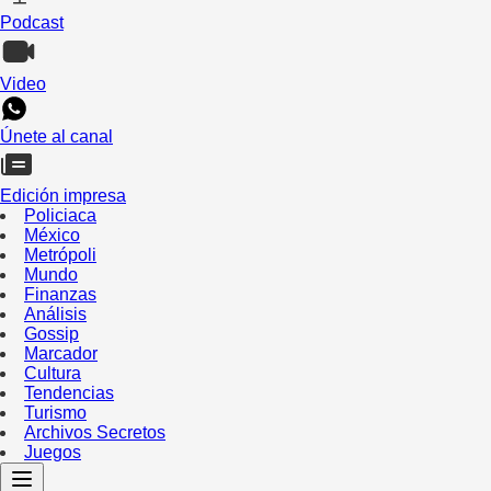
Podcast
Video
Únete al canal
Edición impresa
Policiaca
México
Metrópoli
Mundo
Finanzas
Análisis
Gossip
Marcador
Cultura
Tendencias
Turismo
Archivos Secretos
Juegos