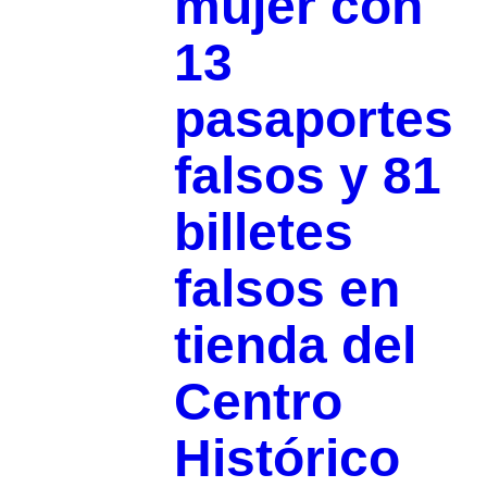
mujer con
13
pasaportes
falsos y 81
billetes
falsos en
tienda del
Centro
Histórico