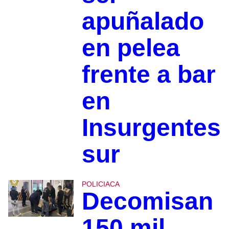
apuñalado
en pelea
frente a bar
en
Insurgentes
sur
POLICIACA
Decomisan
150 mil