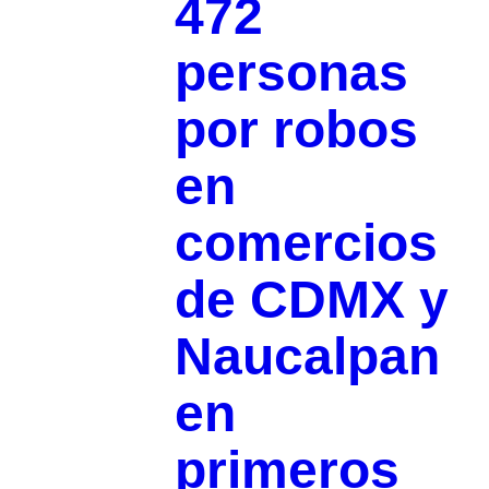
472
personas
por robos
en
comercios
de CDMX y
Naucalpan
en
primeros