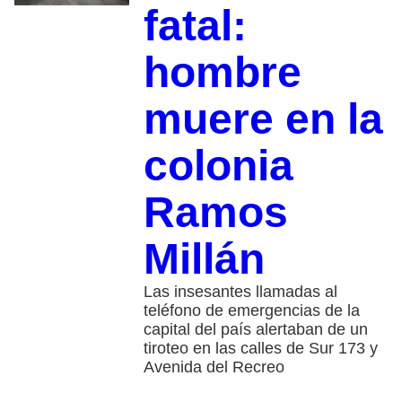
fatal:
hombre
muere en la
colonia
Ramos
Millán
Las insesantes llamadas al
teléfono de emergencias de la
capital del país alertaban de un
tiroteo en las calles de Sur 173 y
Avenida del Recreo