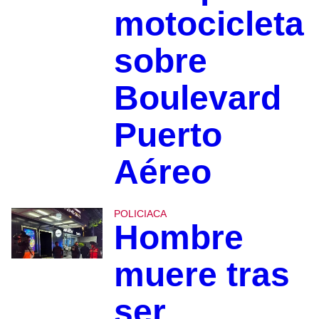
motocicleta
sobre
Boulevard
Puerto
Aéreo
POLICIACA
Hombre
muere tras
ser