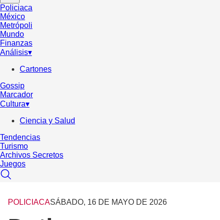
Policiaca
México
Metrópoli
Mundo
Finanzas
Análisis
▾
Cartones
Gossip
Marcador
Cultura
▾
Ciencia y Salud
Tendencias
Turismo
Archivos Secretos
Juegos
POLICIACA
SÁBADO, 16 DE MAYO DE 2026