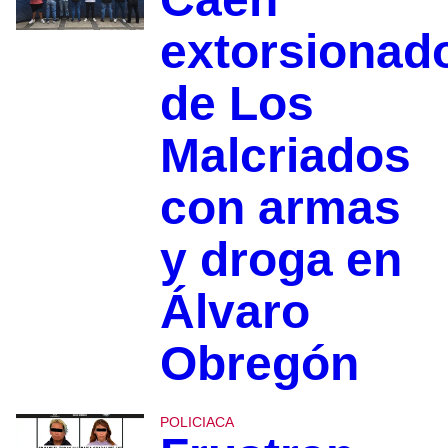
extorsionad
de Los
Malcriados
con armas
y droga en
Álvaro
Obregón
POLICIACA