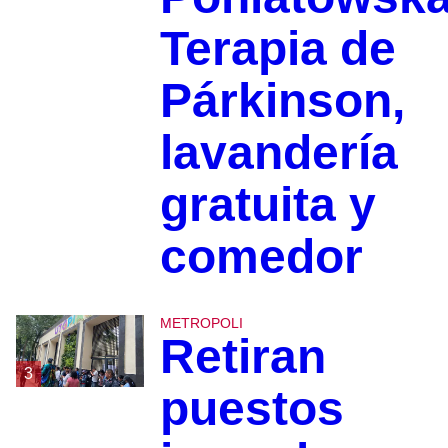
Terapia de
Párkinson,
lavandería
gratuita y
comedor
METROPOLI
Retiran
3
puestos