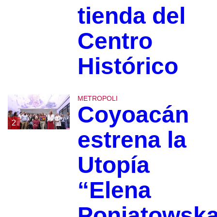
tienda del
Centro
Histórico
METROPOLI
Coyoacán
2
estrena la
Utopía
“Elena
Poniatowska