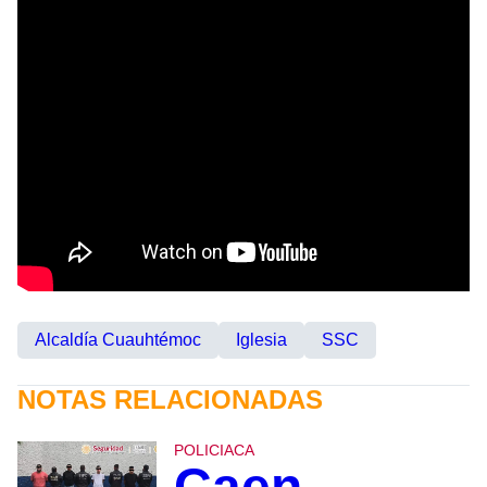
Alcaldía Cuauhtémoc
Iglesia
SSC
NOTAS RELACIONADAS
POLICIACA
Caen