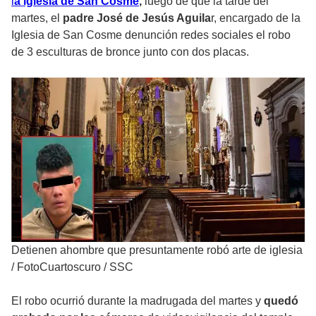
l
a iglesia de San Cosme
,
luego de que la tarde del
martes, el
padre José de Jesús Aguila
r, encargado de la
Iglesia de San Cosme denunción redes sociales el robo
de 3 esculturas de bronce junto con dos placas.
Detienen ahombre que presuntamente robó arte de iglesia
/
FotoCuartoscuro / SSC
El robo ocurrió durante la madrugada del martes y
quedó