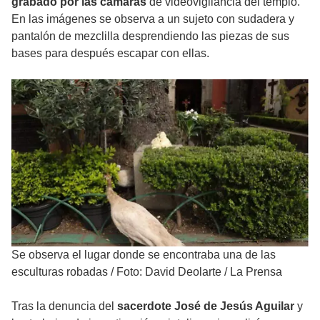
grabado por las cámaras
de videovigilancia del templo.
En las imágenes se observa a un sujeto con sudadera y
pantalón de mezclilla desprendiendo las piezas de sus
bases para después escapar con ellas.
Se observa el lugar donde se encontraba una de las
esculturas robadas
/
Foto: David Deolarte / La Prensa
Tras la denuncia del
sacerdote José de Jesús Aguilar
y