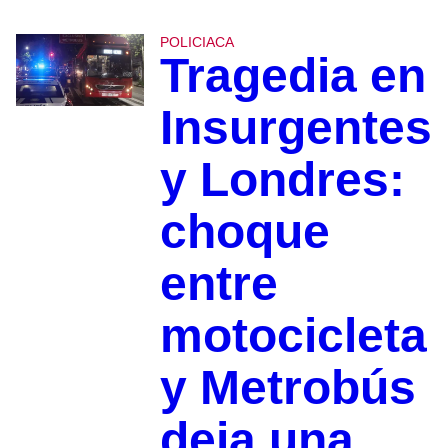
POLICIACA
Tragedia en
Insurgentes
y Londres:
choque
entre
motocicleta
y Metrobús
deja una