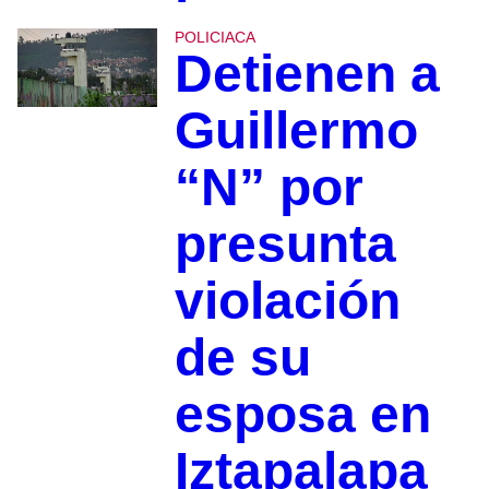
POLICIACA
Detienen a
Guillermo
“N” por
presunta
violación
de su
esposa en
Iztapalapa