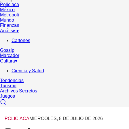
Policiaca
México
Metrópoli
Mundo
Finanzas
Análisis
▾
Cartones
Gossip
Marcador
Cultura
▾
Ciencia y Salud
Tendencias
Turismo
Archivos Secretos
Juegos
POLICIACA
MIÉRCOLES, 8 DE JULIO DE 2026