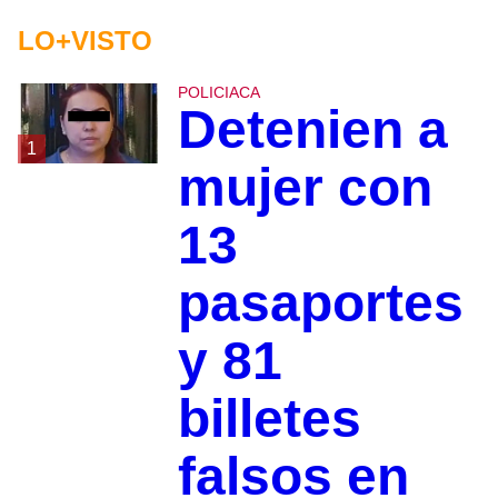
LO+VISTO
POLICIACA
Detenien a
1
mujer con
13
pasaportes
y 81
billetes
falsos en