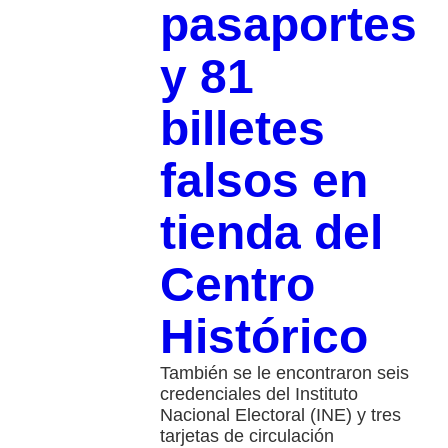
pasaportes
y 81
billetes
falsos en
tienda del
Centro
Histórico
También se le encontraron seis
credenciales del Instituto
Nacional Electoral (INE) y tres
tarjetas de circulación