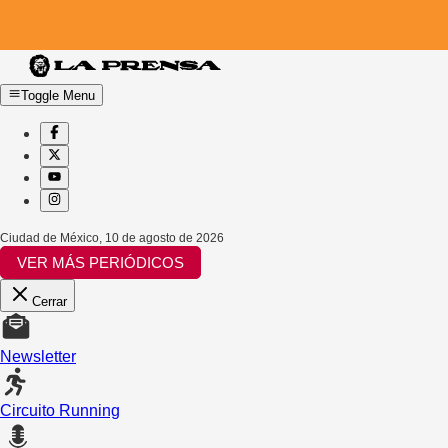
Toggle Menu
Ciudad de México
,
10 de agosto de 2026
VER MÁS PERIÓDICOS
Cerrar
Newsletter
Circuito Running