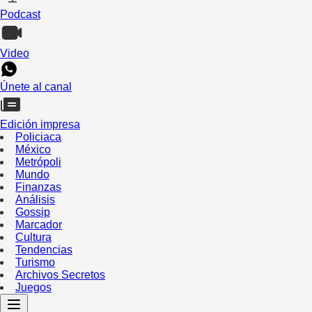
Podcast
Video
Únete al canal
Edición impresa
Policiaca
México
Metrópoli
Mundo
Finanzas
Análisis
Gossip
Marcador
Cultura
Tendencias
Turismo
Archivos Secretos
Juegos