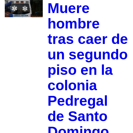
Muere
hombre
tras caer de
un segundo
piso en la
colonia
Pedregal
de Santo
Domingo,