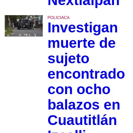
Nextlalpan
POLICIACA
Investigan
muerte de
sujeto
encontrado
con ocho
balazos en
Cuautitlán