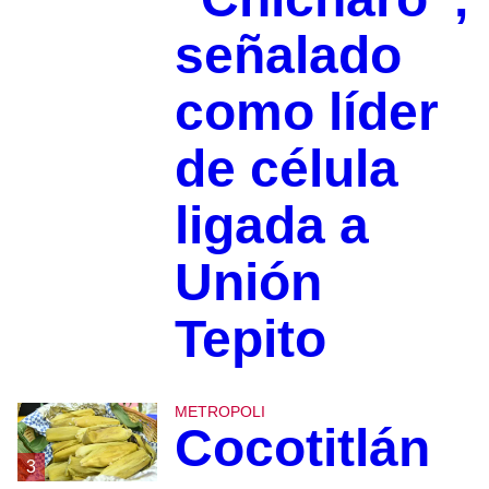
señalado
como líder
de célula
ligada a
Unión
Tepito
METROPOLI
Cocotitlán
3