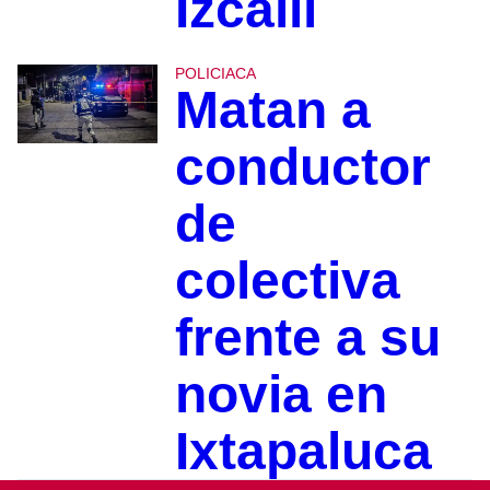
Izcalli
POLICIACA
Matan a
conductor
de
colectiva
frente a su
novia en
Ixtapaluca