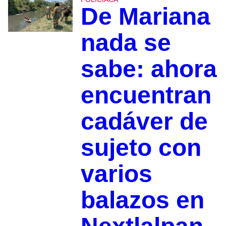
De Mariana
nada se
sabe: ahora
encuentran
cadáver de
sujeto con
varios
balazos en