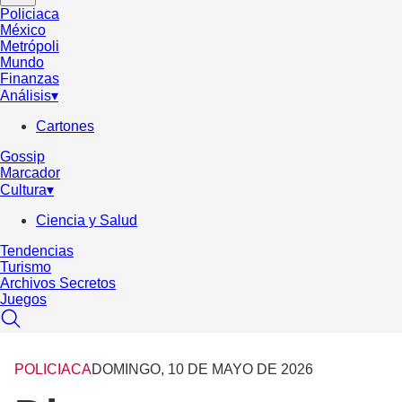
Policiaca
México
Metrópoli
Mundo
Finanzas
Análisis
▾
Cartones
Gossip
Marcador
Cultura
▾
Ciencia y Salud
Tendencias
Turismo
Archivos Secretos
Juegos
POLICIACA
DOMINGO, 10 DE MAYO DE 2026