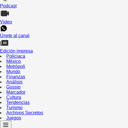
Podcast
Video
Únete al canal
Edición impresa
Policiaca
México
Metrópoli
Mundo
Finanzas
Análisis
Gossip
Marcador
Cultura
Tendencias
Turismo
Archivos Secretos
Juegos