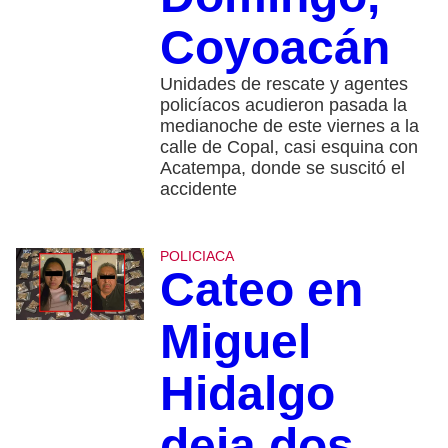
Coyoacán
Unidades de rescate y agentes
policíacos acudieron pasada la
medianoche de este viernes a la
calle de Copal, casi esquina con
Acatempa, donde se suscitó el
accidente
POLICIACA
Cateo en
Miguel
Hidalgo
deja dos