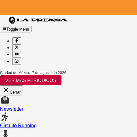
Toggle Menu
Ciudad de México
,
7 de agosto de 2026
VER MÁS PERIÓDICOS
Cerrar
Newsletter
Circuito Running