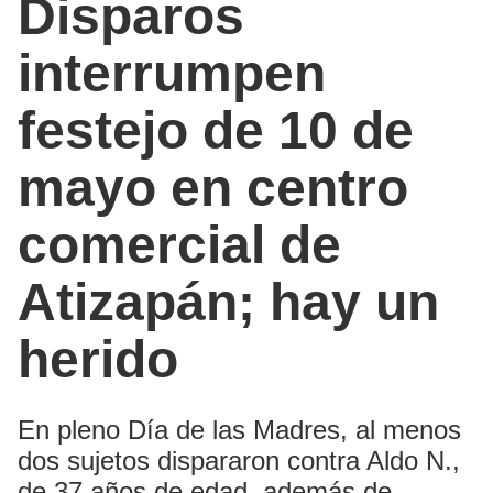
Disparos
interrumpen
festejo de 10 de
mayo en centro
comercial de
Atizapán; hay un
herido
En pleno Día de las Madres, al menos
dos sujetos dispararon contra Aldo N.,
de 37 años de edad, además de