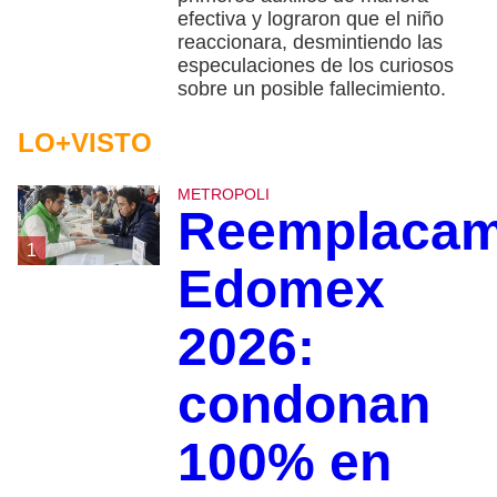
efectiva y lograron que el niño
reaccionara, desmintiendo las
especulaciones de los curiosos
sobre un posible fallecimiento.
LO+VISTO
METROPOLI
Reemplacam
1
Edomex
2026:
condonan
100% en