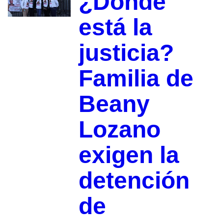
¿Dónde
está la
justicia?
Familia de
Beany
Lozano
exigen la
detención
de