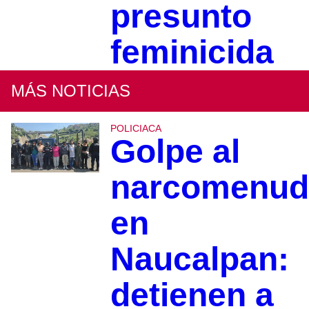
presunto
feminicida
MÁS NOTICIAS
POLICIACA
Golpe al
narcomenud
en
Naucalpan:
detienen a