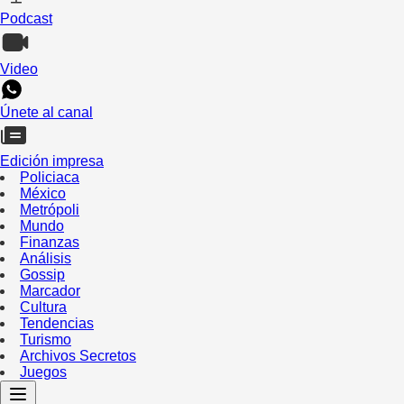
Podcast
Video
Únete al canal
Edición impresa
Policiaca
México
Metrópoli
Mundo
Finanzas
Análisis
Gossip
Marcador
Cultura
Tendencias
Turismo
Archivos Secretos
Juegos