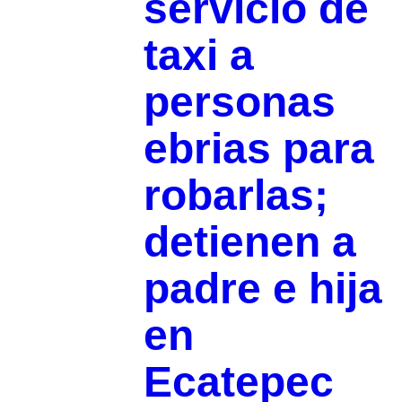
servicio de
taxi a
personas
ebrias para
robarlas;
detienen a
padre e hija
en
Ecatepec