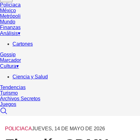
Policiaca
México
Metrópoli
Mundo
Finanzas
Análisis
▾
Cartones
Gossip
Marcador
Cultura
▾
Ciencia y Salud
Tendencias
Turismo
Archivos Secretos
Juegos
POLICIACA
JUEVES, 14 DE MAYO DE 2026