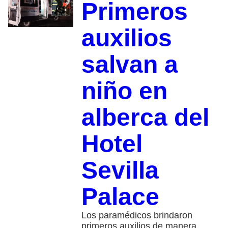
Primeros
auxilios
salvan a
niño en
alberca del
Hotel
Sevilla
Palace
Los paramédicos brindaron
primeros auxilios de manera