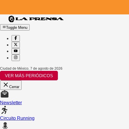
Toggle Menu
Ciudad de México
,
7 de agosto de 2026
VER MÁS PERIÓDICOS
Cerrar
Newsletter
Circuito Running