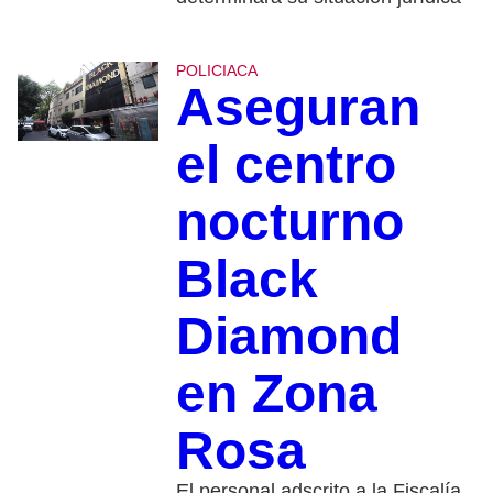
POLICIACA
Aseguran
el centro
nocturno
Black
Diamond
en Zona
Rosa
El personal adscrito a la Fiscalía