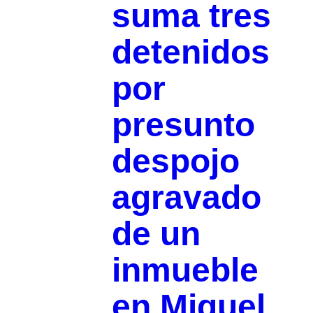
suma tres
detenidos
por
presunto
despojo
agravado
de un
inmueble
en Miguel