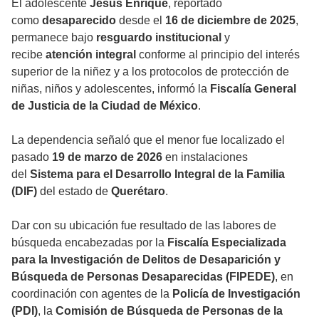
El adolescente
Jesús Enrique
, reportado
como
desaparecido
desde el
16 de diciembre de 2025
,
permanece bajo
resguardo institucional
y
recibe
atención integral
conforme al principio del interés
superior de la niñez y a los protocolos de protección de
niñas, niños y adolescentes, informó la
Fiscalía General
de Justicia de la Ciudad de México
.
La dependencia señaló que el menor fue localizado el
pasado
19 de marzo de 2026
en instalaciones
del
Sistema para el Desarrollo Integral de la Familia
(DIF)
del estado de
Querétaro
.
Dar con su ubicación fue resultado de las labores de
búsqueda encabezadas por la
Fiscalía Especializada
para la Investigación de Delitos de Desaparición y
Búsqueda de Personas Desaparecidas (FIPEDE)
, en
coordinación con agentes de la
Policía de Investigación
(PDI)
, la
Comisión de Búsqueda de Personas de la