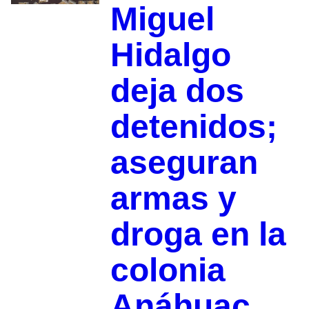
Miguel
Hidalgo
deja dos
detenidos;
aseguran
armas y
droga en la
colonia
Anáhuac