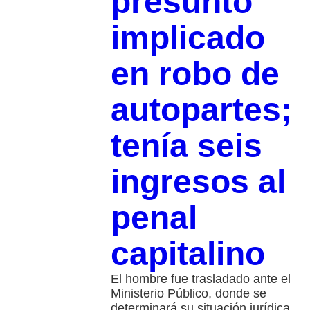
presunto
implicado
en robo de
autopartes;
tenía seis
ingresos al
penal
capitalino
El hombre fue trasladado ante el
Ministerio Público, donde se
determinará su situación jurídica