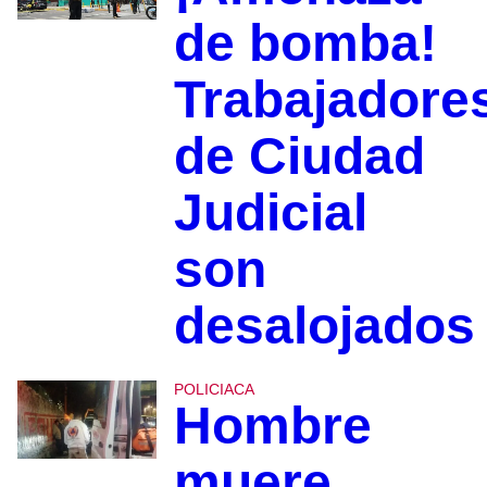
de bomba!
Trabajadore
de Ciudad
Judicial
son
desalojados
POLICIACA
Hombre
muere