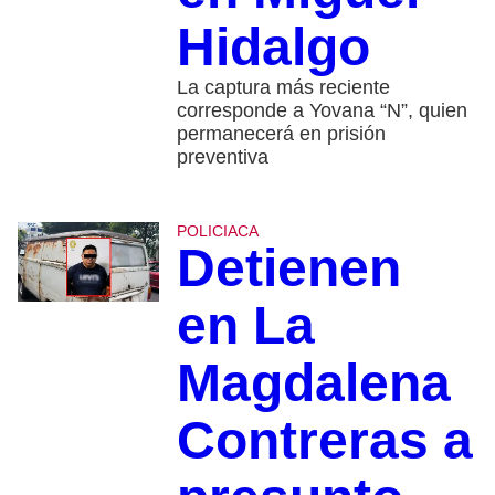
Hidalgo
La captura más reciente
corresponde a Yovana “N”, quien
permanecerá en prisión
preventiva
POLICIACA
Detienen
en La
Magdalena
Contreras a