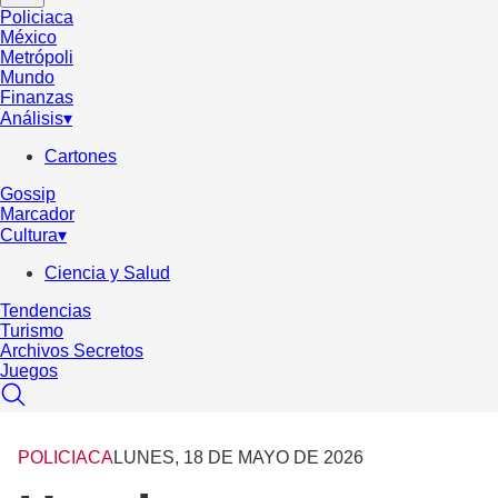
Policiaca
México
Metrópoli
Mundo
Finanzas
Análisis
▾
Cartones
Gossip
Marcador
Cultura
▾
Ciencia y Salud
Tendencias
Turismo
Archivos Secretos
Juegos
POLICIACA
LUNES, 18 DE MAYO DE 2026