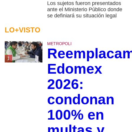
Los sujetos fueron presentados
ante el Ministerio Público donde
se definiará su situación legal
LO+VISTO
METROPOLI
Reemplacam
1
Edomex
2026:
condonan
100% en
multas y