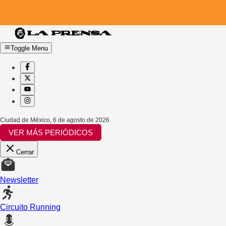
Toggle Menu
Ciudad de México
,
6 de agosto de 2026
VER MÁS PERIÓDICOS
Cerrar
Newsletter
Circuito Running