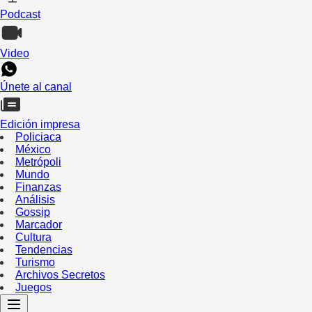
Podcast
Video
Únete al canal
Edición impresa
Policiaca
México
Metrópoli
Mundo
Finanzas
Análisis
Gossip
Marcador
Cultura
Tendencias
Turismo
Archivos Secretos
Juegos