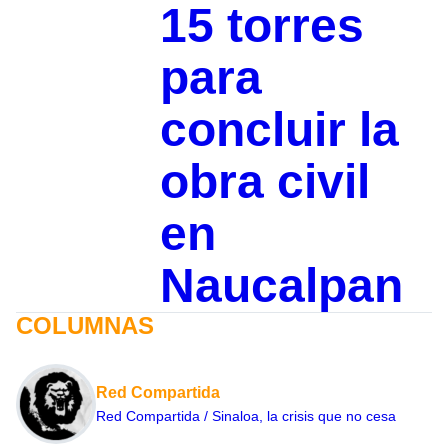
15 torres
para
concluir la
obra civil
en
Naucalpan
COLUMNAS
Red Compartida
Red Compartida / Sinaloa, la crisis que no cesa