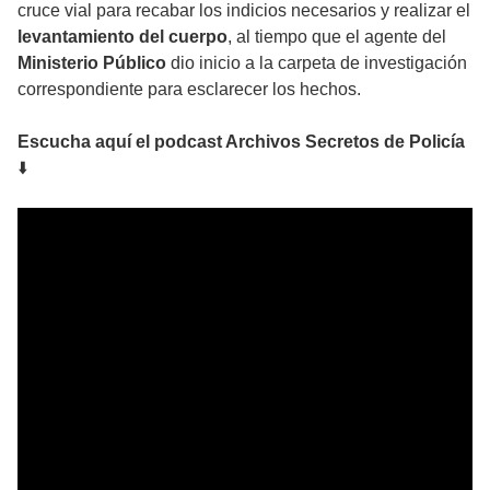
cruce vial para recabar los indicios necesarios y realizar el
levantamiento del cuerpo
, al tiempo que el agente del
Ministerio Público
dio inicio a la carpeta de investigación
correspondiente para esclarecer los hechos.
Escucha aquí el podcast Archivos Secretos de Policía
⬇️