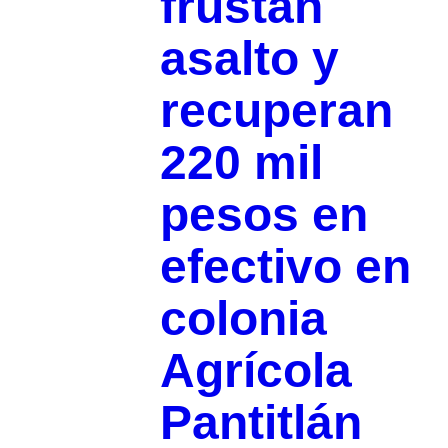
frustan
asalto y
recuperan
220 mil
pesos en
efectivo en
colonia
Agrícola
Pantitlán