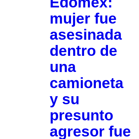
Edomex:
mujer fue
asesinada
dentro de
una
camioneta
y su
presunto
agresor fue