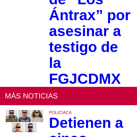
Ántrax” por
asesinar a
testigo de
la
FGJCDMX
MÁS NOTICIAS
POLICIACA
Detienen a