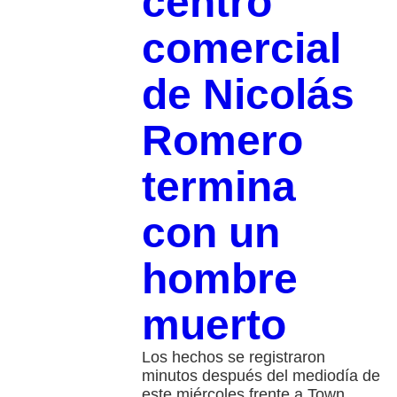
centro
comercial
de Nicolás
Romero
termina
con un
hombre
muerto
Los hechos se registraron
minutos después del mediodía de
este miércoles frente a Town