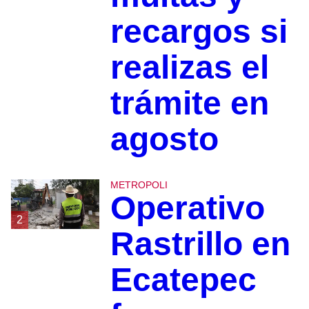
recargos si
realizas el
trámite en
agosto
METROPOLI
Operativo
2
Rastrillo en
Ecatepec