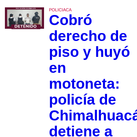
POLICIACA
Cobró
derecho de
piso y huyó
en
motoneta:
policía de
Chimalhuac
detiene a