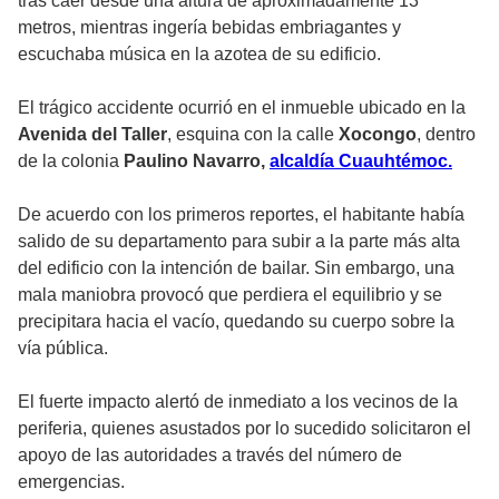
tras caer desde una altura de aproximadamente 13
metros, mientras ingería bebidas embriagantes y
escuchaba música en la azotea de su edificio.
El trágico accidente ocurrió en el inmueble ubicado en la
Avenida del Taller
, esquina con la calle
Xocongo
, dentro
de la colonia
Paulino Navarro,
alcaldía Cuauhtémoc.
De acuerdo con los primeros reportes, el habitante había
salido de su departamento para subir a la parte más alta
del edificio con la intención de bailar. Sin embargo, una
mala maniobra provocó que perdiera el equilibrio y se
precipitara hacia el vacío, quedando su cuerpo sobre la
vía pública.
El fuerte impacto alertó de inmediato a los vecinos de la
periferia, quienes asustados por lo sucedido solicitaron el
apoyo de las autoridades a través del número de
emergencias.