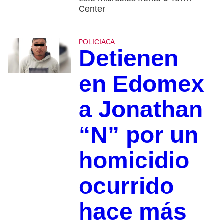
Center
POLICIACA
Detienen
en Edomex
a Jonathan
“N” por un
homicidio
ocurrido
hace más