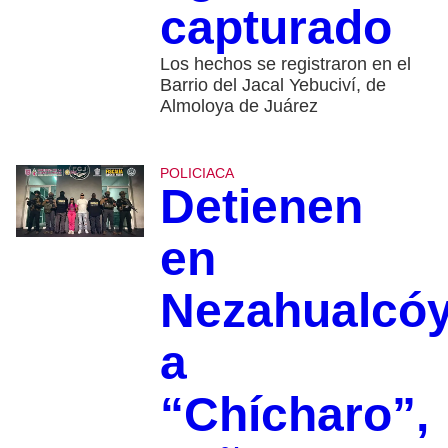
capturado
Los hechos se registraron en el
Barrio del Jacal Yebuciví, de
Almoloya de Juárez
POLICIACA
Detienen
en
Nezahualcóy
a
“Chícharo”,