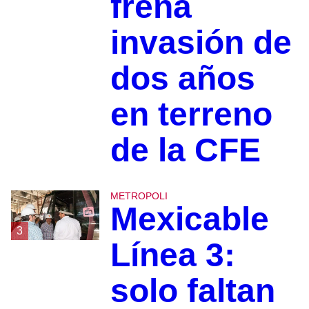
frena
invasión de
dos años
en terreno
de la CFE
METROPOLI
Mexicable
3
Línea 3:
solo faltan