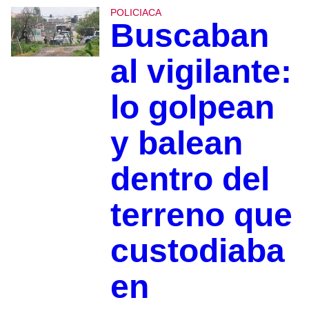
POLICIACA
Buscaban
al vigilante:
lo golpean
y balean
dentro del
terreno que
custodiaba
en