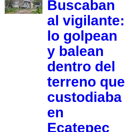
Buscaban
al vigilante:
lo golpean
y balean
dentro del
terreno que
custodiaba
en
Ecatepec