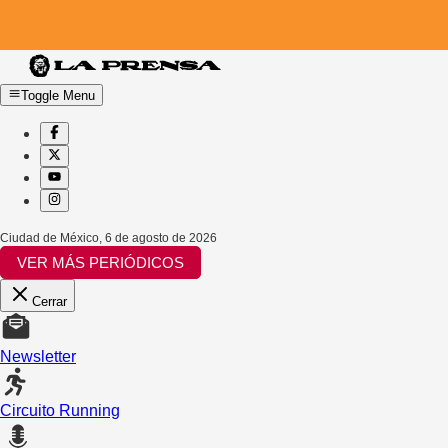
Toggle Menu
Ciudad de México
,
6 de agosto de 2026
VER MÁS PERIÓDICOS
Cerrar
Newsletter
Circuito Running