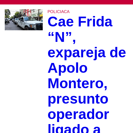
POLICIACA
Cae Frida
“N”,
expareja de
Apolo
Montero,
presunto
operador
ligado a