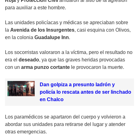
Roja
y
Protección Civil
arribaron al sitio de la agresión
para auxiliar a este hombre.
Las unidades policíacas y médicas se apreciaban sobre
la
Avenida de los Insurgentes
, casi esquina con Olivos,
en la colonia
Guadalupe Inn
.
Los socorristas valoraron a la víctima, pero el resultado no
era el
deseado
, ya que las graves heridas provocadas
con un
arma punzo cortante
le provocaron la muerte.
Dan golpiza a presunto ladrón y
policía lo rescata antes de ser linchado
en Chalco
Los paramédicos se apartaron del cuerpo y volvieron a
abordar sus unidades para retirarse del lugar y atender
otras emergencias.