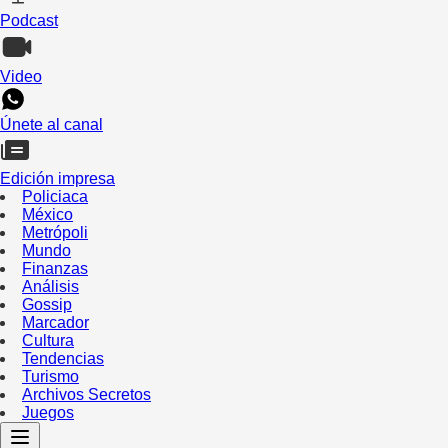
Podcast
Video
Únete al canal
Edición impresa
Policiaca
México
Metrópoli
Mundo
Finanzas
Análisis
Gossip
Marcador
Cultura
Tendencias
Turismo
Archivos Secretos
Juegos