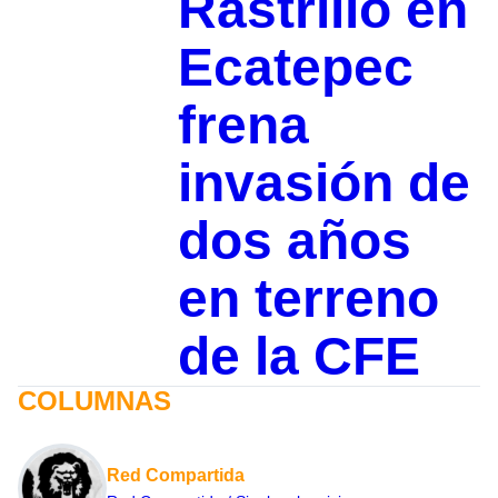
Rastrillo en
Ecatepec
frena
invasión de
dos años
en terreno
de la CFE
COLUMNAS
Red Compartida