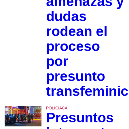
amenazas y
dudas
rodean el
proceso
por
presunto
transfeminic
POLICIACA
Presuntos