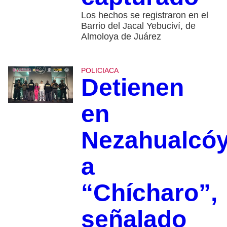
Los hechos se registraron en el
Barrio del Jacal Yebuciví, de
Almoloya de Juárez
POLICIACA
Detienen
en
Nezahualcóy
a
“Chícharo”,
señalado