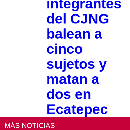
integrantes
del CJNG
balean a
cinco
sujetos y
matan a
dos en
Ecatepec
MÁS NOTICIAS