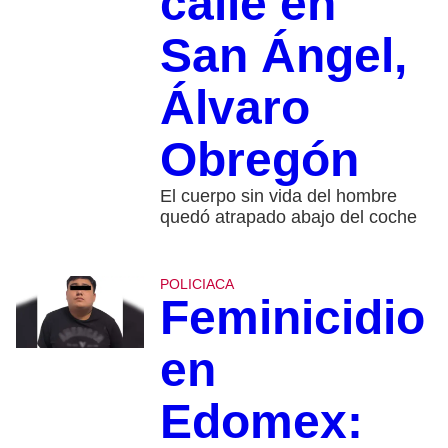
calle en
San Ángel,
Álvaro
Obregón
El cuerpo sin vida del hombre
quedó atrapado abajo del coche
POLICIACA
Feminicidio
en
Edomex: