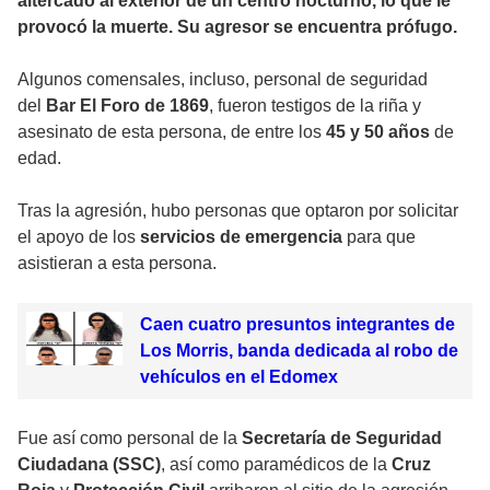
altercado al exterior de un centro nocturno, lo que le
provocó la muerte. Su agresor se encuentra prófugo.
Algunos comensales, incluso, personal de seguridad
del
Bar El Foro de 1869
, fueron testigos de la riña y
asesinato de esta persona, de entre los
45 y 50 años
de
edad.
Tras la agresión, hubo personas que optaron por solicitar
el apoyo de los
servicios de emergencia
para que
asistieran a esta persona.
Caen cuatro presuntos integrantes de
Los Morris, banda dedicada al robo de
vehículos en el Edomex
Fue así como personal de la
Secretaría de Seguridad
Ciudadana (SSC)
, así como paramédicos de la
Cruz