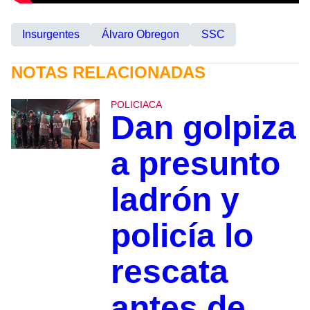
Insurgentes
Álvaro Obregon
SSC
NOTAS RELACIONADAS
POLICIACA
Dan golpiza
a presunto
ladrón y
policía lo
rescata
antes de