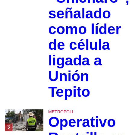
señalado
como líder
de célula
ligada a
Unión
Tepito
METROPOLI
Operativo
3