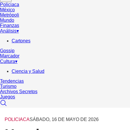
Policiaca
México
Metrópoli
Mundo
Finanzas
Análisis
▾
Cartones
Gossip
Marcador
Cultura
▾
Ciencia y Salud
Tendencias
Turismo
Archivos Secretos
Juegos
POLICIACA
SÁBADO, 16 DE MAYO DE 2026