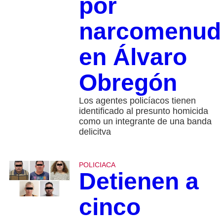
por
narcomenud
en Álvaro
Obregón
Los agentes policíacos tienen
identificado al presunto homicida
como un integrante de una banda
delicitva
POLICIACA
Detienen a
cinco