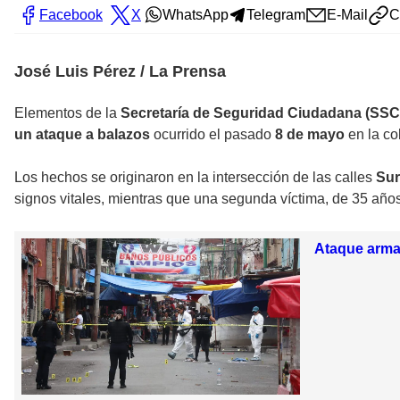
Facebook
X
WhatsApp
Telegram
E-Mail
C
José Luis Pérez / La Prensa
Elementos de la
Secretaría de Seguridad Ciudadana (SSC
un ataque a balazos
ocurrido el pasado
8 de mayo
en la co
Los hechos se originaron en la intersección de las calles
Sur
signos vitales, mientras que una segunda víctima, de 35 años
Ataque armad