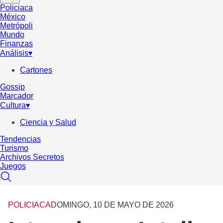
Policiaca
México
Metrópoli
Mundo
Finanzas
Análisis
▾
Cartones
Gossip
Marcador
Cultura
▾
Ciencia y Salud
Tendencias
Turismo
Archivos Secretos
Juegos
POLICIACA
DOMINGO, 10 DE MAYO DE 2026