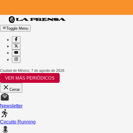
Toggle Menu
Ciudad de México
,
7 de agosto de 2026
VER MÁS PERIÓDICOS
Cerrar
Newsletter
Circuito Running