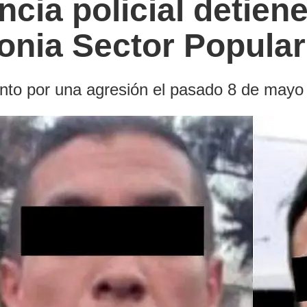
ncia policial detiene
lonia Sector Popular
to por una agresión el pasado 8 de mayo e