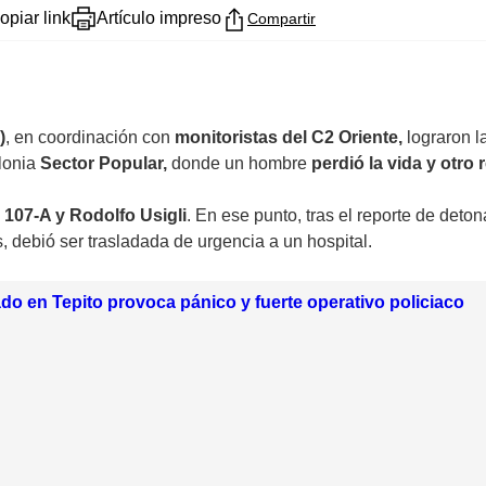
opiar link
Artículo impreso
Compartir
)
, en coordinación con
monitoristas del C2 Oriente,
lograron l
lonia
Sector Popular,
donde un hombre
perdió la vida y otro 
 107-A y Rodolfo Usigli
. En ese punto, tras el reporte de det
, debió ser trasladada de urgencia a un hospital.
o en Tepito provoca pánico y fuerte operativo policiaco