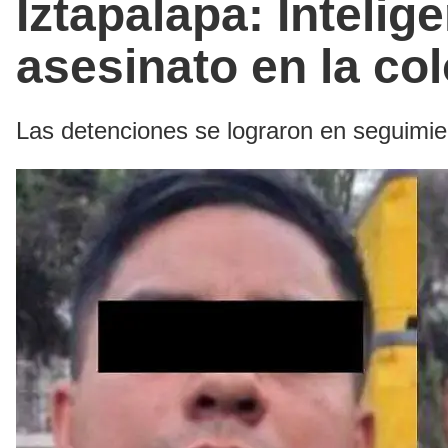
Iztapalapa: Intelige
asesinato en la co
Las detenciones se lograron en seguimien