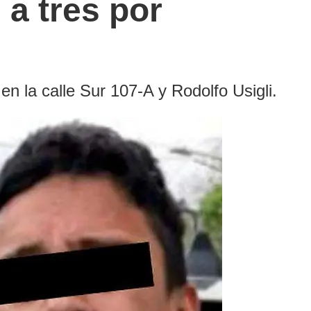
 a tres por
n la calle Sur 107-A y Rodolfo Usigli.