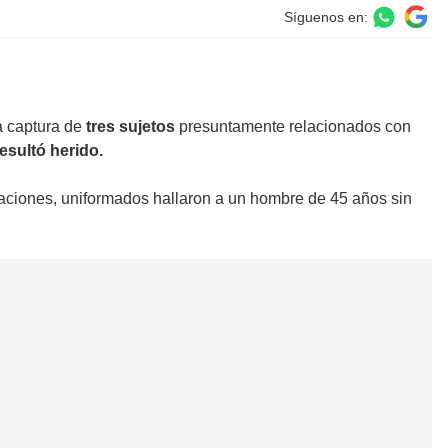
Síguenos en:
a captura de
tres sujetos
presuntamente relacionados con
resultó herido.
onaciones, uniformados hallaron a un hombre de 45 años sin