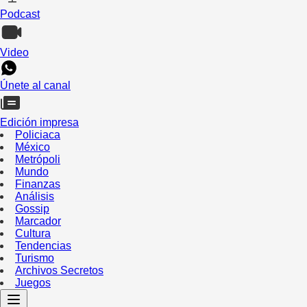
Podcast
Video
Únete al canal
Edición impresa
Policiaca
México
Metrópoli
Mundo
Finanzas
Análisis
Gossip
Marcador
Cultura
Tendencias
Turismo
Archivos Secretos
Juegos