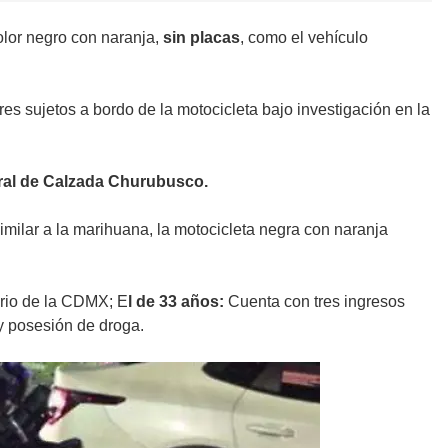
olor negro con naranja,
sin placas
, como el vehículo
 tres sujetos a bordo de la motocicleta bajo investigación en la
eral de Calzada Churubusco.
imilar a la marihuana, la motocicleta negra con naranja
ario de la CDMX; E
l de 33 años:
Cuenta con tres ingresos
y posesión de droga.