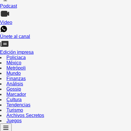
Podcast
Video
Únete al canal
Edición impresa
Policiaca
México
Metrópoli
Mundo
Finanzas
Análisis
Gossip
Marcador
Cultura
Tendencias
Turismo
Archivos Secretos
Juegos