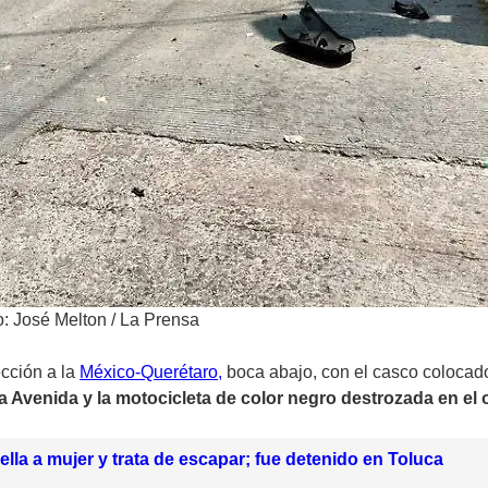
o: José Melton / La Prensa
ección a la
México-Querétaro,
boca abajo, con el casco colocado y
a Avenida y la motocicleta de color negro destrozada en el o
ella a mujer y trata de escapar; fue detenido en Toluca