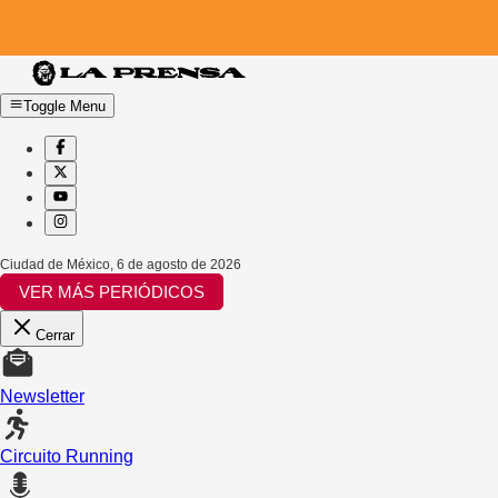
Toggle Menu
Ciudad de México
,
6 de agosto de 2026
VER MÁS PERIÓDICOS
Cerrar
Newsletter
Circuito Running