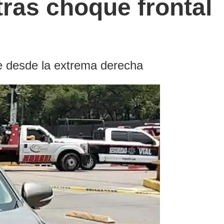
tras choque frontal
ce desde la extrema derecha