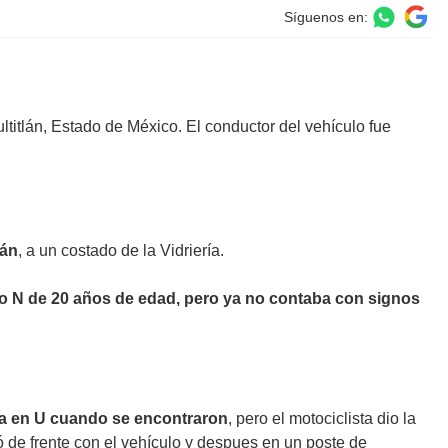
Síguenos en:
ltitlán, Estado de México. El conductor del vehículo fue
lán
, a un costado de la Vidriería.
 N de 20 años de edad, pero ya no contaba con signos
lta en U cuando se encontraron
, pero el motociclista dio la
ó de frente con el vehículo y despues en un poste de