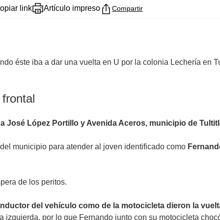
opiar link
Artículo impreso
Compartir
ndo éste iba a dar una vuelta en U por la colonia Lechería en Tu
 frontal
a José López Portillo y Avenida Aceros, municipio de Tultit
 del municipio para atender al joven identificado como
Fernando
pera de los peritos.
nductor del vehículo como de la motocicleta dieron la vue
ema izquierda, por lo que Fernando junto con su motocicleta choc