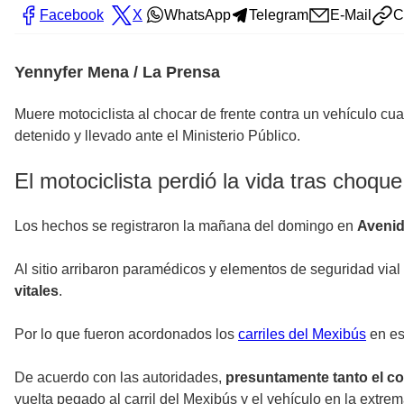
Facebook
X
WhatsApp
Telegram
E-Mail
C
Yennyfer Mena / La Prensa
Muere motociclista al chocar de frente contra un vehículo cua
detenido y llevado ante el Ministerio Público.
El motociclista perdió la vida tras choque
Los hechos se registraron la mañana del domingo en
Avenid
Al sitio arribaron paramédicos y elementos de seguridad vial
vitales
.
Por lo que fueron acordonados los
carriles del Mexibús
en es
De acuerdo con las autoridades,
presuntamente tanto el co
vuelta pegado al carril del Mexibús y el vehículo en la extr