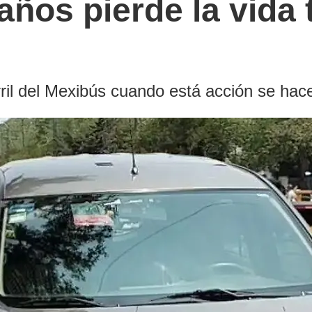
años pierde la vida 
arril del Mexibús cuando está acción se ha