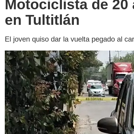
Motociclista de 20 
en Tultitlán
El joven quiso dar la vuelta pegado al c