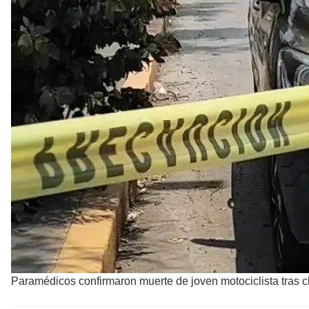
Paramédicos confirmaron muerte de joven motociclista tras ch