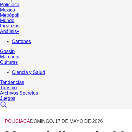
Policiaca
México
Metrópoli
Mundo
Finanzas
Análisis
▾
Cartones
Gossip
Marcador
Cultura
▾
Ciencia y Salud
Tendencias
Turismo
Archivos Secretos
Juegos
POLICIACA
DOMINGO, 17 DE MAYO DE 2026