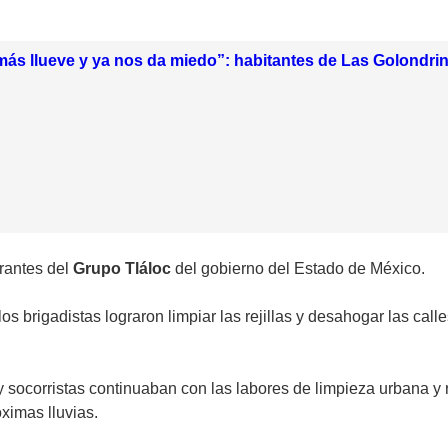
ás llueve y ya nos da miedo”: habitantes de Las Golondri
grantes del
Grupo Tláloc
del gobierno del Estado de México.
s brigadistas lograron limpiar las rejillas y desahogar las ca
y socorristas continuaban con las labores de limpieza urbana y 
ximas lluvias.