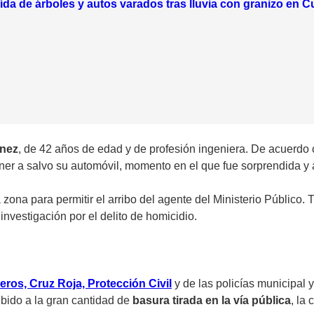
ída de árboles y autos varados tras lluvia con granizo en 
ínez
, de 42 años de edad y de profesión ingeniera. De acuerdo c
ner a salvo su automóvil, momento en el que fue sorprendida y a
zona para permitir el arribo del agente del Ministerio Público. T
investigación por el delito de homicidio.
os, Cruz Roja, Protección Civil
y de las policías municipal 
bido a la gran cantidad de
basura tirada en la vía pública
, la