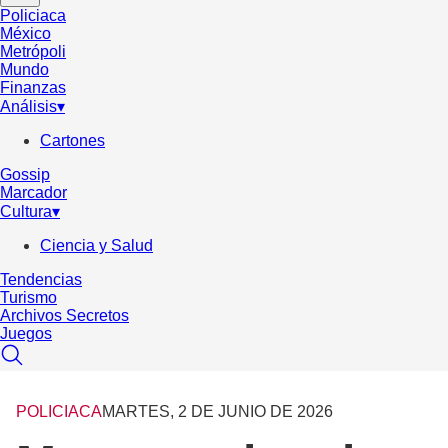
Policiaca
México
Metrópoli
Mundo
Finanzas
Análisis
▾
Cartones
Gossip
Marcador
Cultura
▾
Ciencia y Salud
Tendencias
Turismo
Archivos Secretos
Juegos
POLICIACA
MARTES, 2 DE JUNIO DE 2026