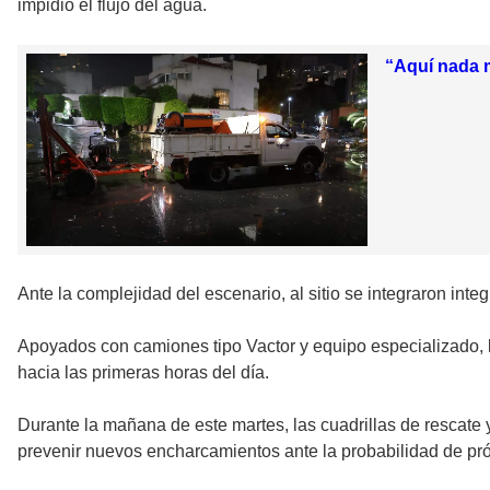
impidió el flujo del agua.
“Aquí nada m
Ante la complejidad del escenario, al sitio se integraron inte
Apoyados con camiones tipo Vactor y equipo especializado, lo
hacia las primeras horas del día.
Durante la mañana de este martes, las cuadrillas de rescate 
prevenir nuevos encharcamientos ante la probabilidad de pró