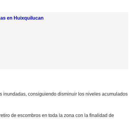
nas en Huixquilucan
lles inundadas, consiguiendo disminuir los niveles acumulados
retiro de escombros en toda la zona con la finalidad de