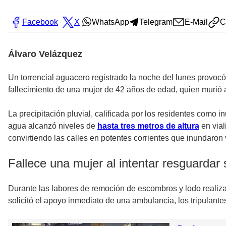
Facebook
X
WhatsApp
Telegram
E-Mail
C
Álvaro Velázquez
Un torrencial aguacero registrado la noche del lunes provoc
fallecimiento de una mujer de 42 años de edad, quien murió a
La precipitación pluvial, calificada por los residentes como 
agua alcanzó niveles de
hasta tres metros de altura
en vial
convirtiendo las calles en potentes corrientes que inundaron 
Fallece una mujer al intentar resguardar 
Durante las labores de remoción de escombros y lodo realiza
solicitó el apoyo inmediato de una ambulancia, los tripulant