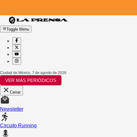
Toggle Menu
Ciudad de México
,
7 de agosto de 2026
VER MÁS PERIÓDICOS
Cerrar
Newsletter
Circuito Running