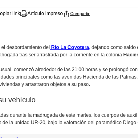
opiar link
Artículo impreso
Compartir
ó el desbordamiento del
Río La Coyotera
,
dejando como saldo d
hogada tras ser arrastrada por la corriente en la colonia
Hacie
inusual, comenzó alrededor de las 21:00 horas y se prolongó con
idades principales como las avenidas Hacienda de las Palmas, G
viviendas y arrastraron objetos a su paso.
su vehículo
das durante la madrugada de este martes, los cuerpos de auxili
es de la unidad UR-20, bajo la valoración del paramédico Diego