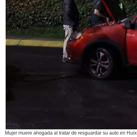
Mujer muere ahogada al tratar de resguardar su auto en Hui