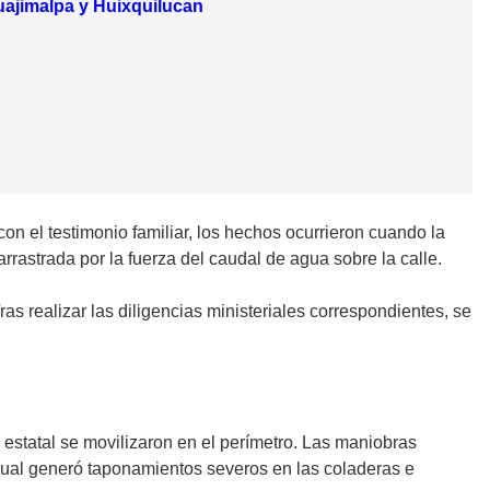
Cuajimalpa y Huixquilucan
on el testimonio familiar, los hechos ocurrieron cuando la
rrastrada por la fuerza del caudal de agua sobre la calle.
ras realizar las diligencias ministeriales correspondientes, se
y estatal se movilizaron en el perímetro. Las maniobras
 cual generó taponamientos severos en las coladeras e