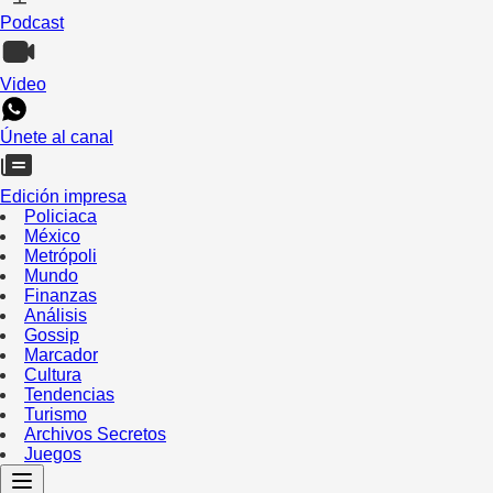
Podcast
Video
Únete al canal
Edición impresa
Policiaca
México
Metrópoli
Mundo
Finanzas
Análisis
Gossip
Marcador
Cultura
Tendencias
Turismo
Archivos Secretos
Juegos