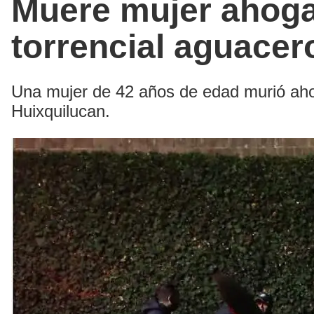
Muere mujer ahoga
torrencial aguacer
Una mujer de 42 años de edad murió ahog
Huixquilucan.