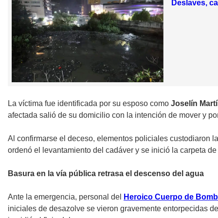
Deslaves, ca
La víctima fue identificada por su esposo como
Joselín Mart
afectada salió de su domicilio con la intención de mover y po
Al confirmarse el deceso, elementos policiales custodiaron la 
ordenó el levantamiento del cadáver y se inició la carpeta de 
Basura en la vía pública retrasa el descenso del agua
Ante la emergencia, personal del
Heroico Cuerpo de Bomber
iniciales de desazolve se vieron gravemente entorpecidas de