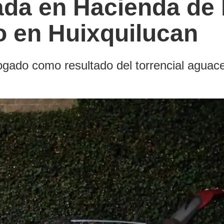
da en Hacienda de 
o en Huixquilucan
ado como resultado del torrencial aguace