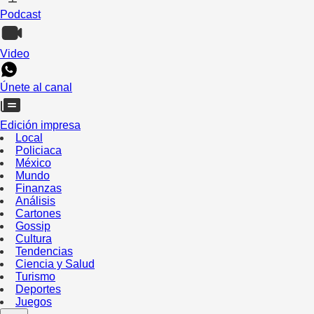
Podcast
Video
Únete al canal
Edición impresa
Local
Policiaca
México
Mundo
Finanzas
Análisis
Cartones
Gossip
Cultura
Tendencias
Ciencia y Salud
Turismo
Deportes
Juegos