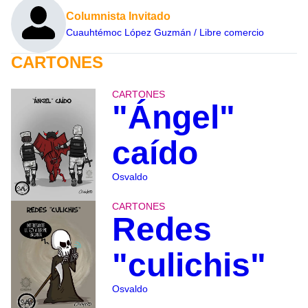
Columnista Invitado
Cuauhtémoc López Guzmán / Libre comercio
CARTONES
CARTONES
"Ángel"
caído
Osvaldo
CARTONES
Redes
"culichis"
Osvaldo