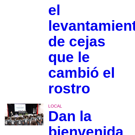
el
levantamien
de cejas
que le
cambió el
rostro
LOCAL
Dan la
bienvenida