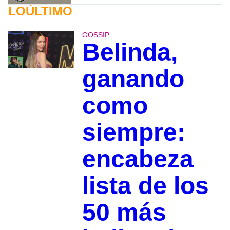
LOÚLTIMO
GOSSIP
Belinda,
ganando
como
siempre:
encabeza
lista de los
50 más