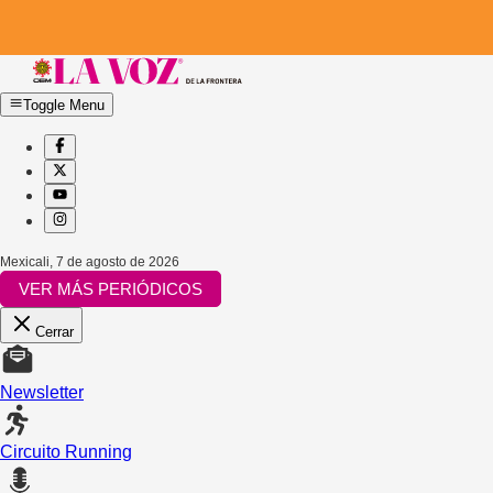
Toggle Menu
Mexicali
,
7 de agosto de 2026
VER MÁS PERIÓDICOS
Cerrar
Newsletter
Circuito Running