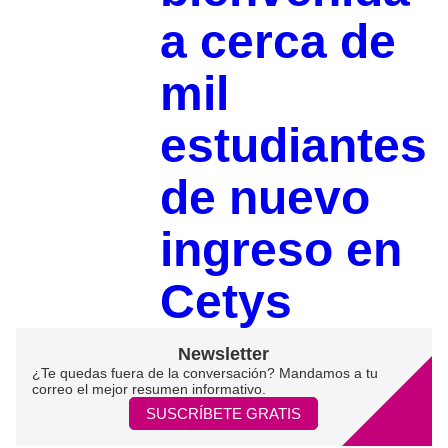
a cerca de
mil
estudiantes
de nuevo
ingreso en
Cetys
Newsletter
¿Te quedas fuera de la conversación? Mandamos a tu
correo el mejor resumen informativo.
SUSCRÍBETE GRATIS