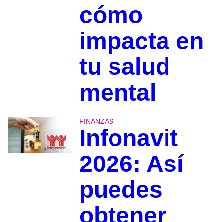
cómo
impacta en
tu salud
mental
FINANZAS
Infonavit
2026: Así
puedes
obtener