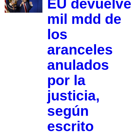
EU devuelve
mil mdd de
los
aranceles
anulados
por la
justicia,
según
escrito