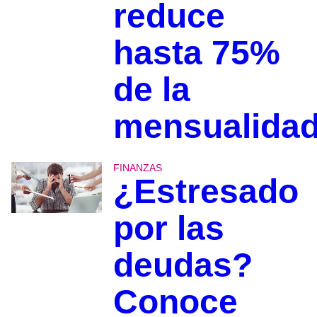
reduce
hasta 75%
de la
mensualida
FINANZAS
¿Estresado
por las
deudas?
Conoce