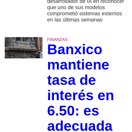
desarrollador de IA en reconocer
que uno de sus modelos
comprometió sistemas externos
en las últimas semanas
FINANZAS
Banxico
mantiene
tasa de
interés en
6.50: es
adecuada