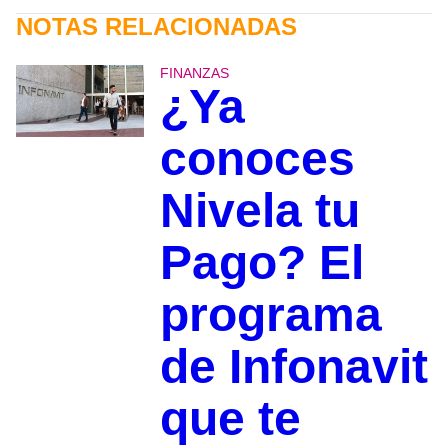
NOTAS RELACIONADAS
FINANZAS
¿Ya
conoces
Nivela tu
Pago? El
programa
de Infonavit
que te