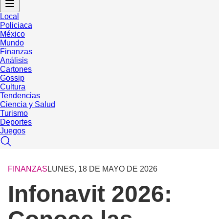
Local
Policiaca
México
Mundo
Finanzas
Análisis
Cartones
Gossip
Cultura
Tendencias
Ciencia y Salud
Turismo
Deportes
Juegos
FINANZAS
LUNES, 18 DE MAYO DE 2026
Infonavit 2026: