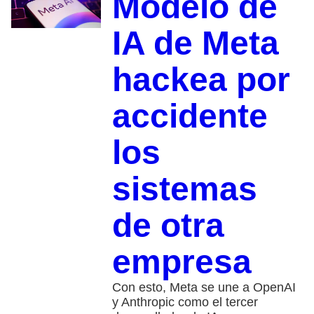
Modelo de
IA de Meta
hackea por
accidente
los
sistemas
de otra
empresa
Con esto, Meta se une a OpenAI
y Anthropic como el tercer