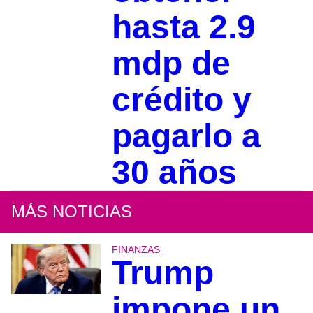
hasta 2.9
mdp de
crédito y
pagarlo a
30 años
MÁS NOTICIAS
FINANZAS
Trump
impone un