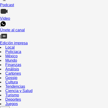
Podcast
Video
Únete al canal
Edición impresa
Local
Policiaca
México
Mundo
Finanzas
Análisis
Cartones
Gossip
Cultura
Tendencias
Ciencia y Salud
Turismo
Deportes
Juegos