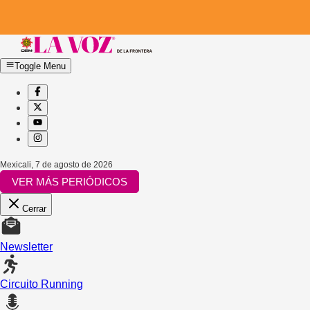
Toggle Menu
Mexicali
,
7 de agosto de 2026
VER MÁS PERIÓDICOS
Cerrar
Newsletter
Circuito Running