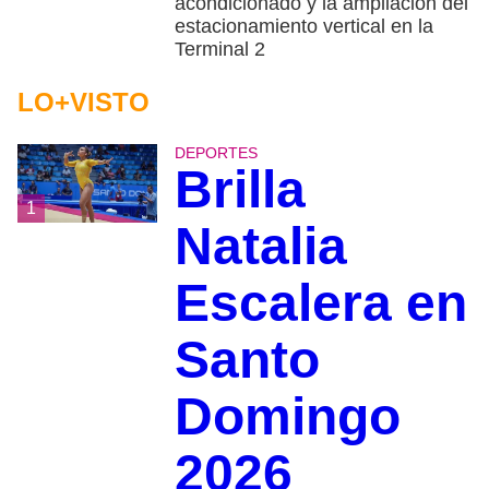
acondicionado y la ampliación del
estacionamiento vertical en la
Terminal 2
LO+VISTO
DEPORTES
Brilla
1
Natalia
Escalera en
Santo
Domingo
2026