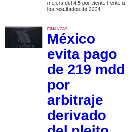
mejora del 4.5 por ciento frente a
los resultados de 2024
FINANZAS
México
evita pago
de 219 mdd
por
arbitraje
derivado
del pleito