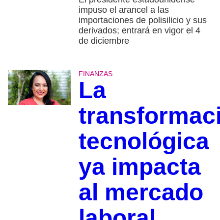
impuso el arancel a las
importaciones de polisilicio y sus
derivados; entrará en vigor el 4
de diciembre
FINANZAS
La
transformac
tecnológica
ya impacta
al mercado
laboral