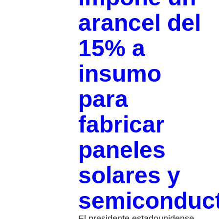
arancel del
15% a
insumo
para
fabricar
paneles
solares y
semiconduc
El presidente estadounidense