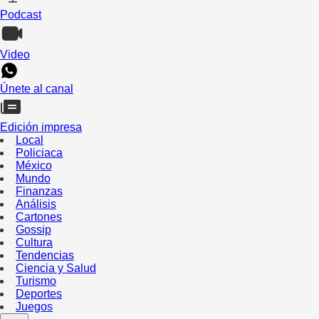
Podcast
Video
Únete al canal
Edición impresa
Local
Policiaca
México
Mundo
Finanzas
Análisis
Cartones
Gossip
Cultura
Tendencias
Ciencia y Salud
Turismo
Deportes
Juegos