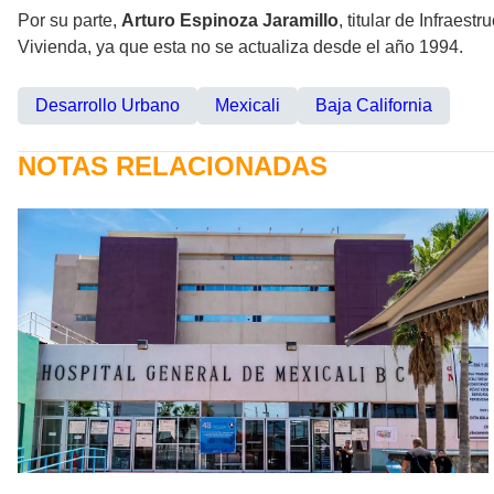
Por su parte,
Arturo Espinoza Jaramillo
, titular de Infraes
Vivienda, ya que esta no se actualiza desde el año 1994.
Desarrollo Urbano
Mexicali
Baja California
NOTAS RELACIONADAS