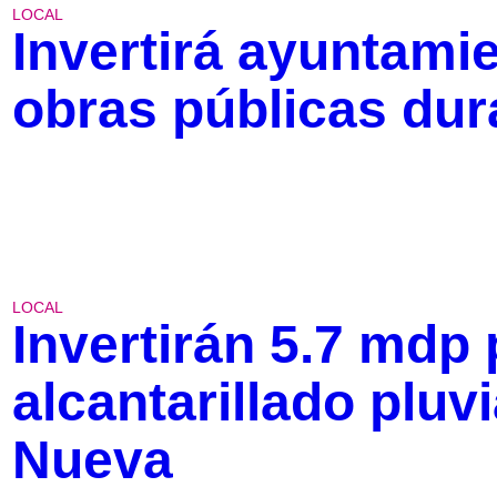
LOCAL
Invertirá ayuntami
obras públicas dur
LOCAL
Invertirán 5.7 mdp
alcantarillado pluvi
Nueva