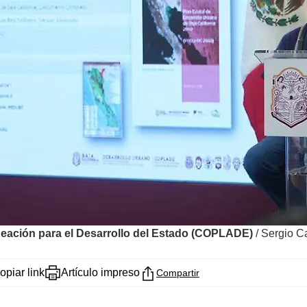
eación para el Desarrollo del Estado (COPLADE)
/
Sergio Ca
opiar link
Artículo impreso
Compartir