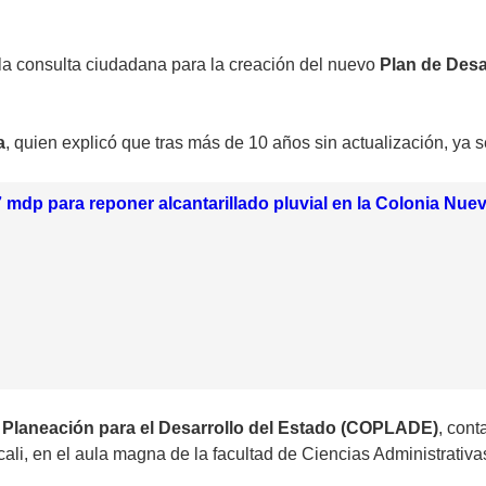
 la consulta ciudadana para la creación del nuevo
Plan de Desa
a
, quien explicó que tras más de 10 años sin actualización, ya 
.7 mdp para reponer alcantarillado pluvial en la Colonia Nue
 Planeación para el Desarrollo del Estado (COPLADE)
, cont
li, en el aula magna de la facultad de Ciencias Administrativa