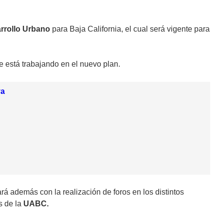
rrollo Urbano
para Baja California, el cual será vigente para
se está trabajando en el nuevo plan.
va
ará además con la realización de foros en los distintos
s de la
UABC.