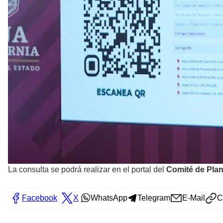
La consulta se podrá realizar en el portal del
Comité de Plan
Facebook
X
WhatsApp
Telegram
E-Mail
C