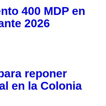
ento 400 MDP en
ante 2026
 para reponer
al en la Colonia