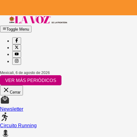
Toggle Menu
Mexicali
,
6 de agosto de 2026
VER MÁS PERIÓDICOS
Cerrar
Newsletter
Circuito Running