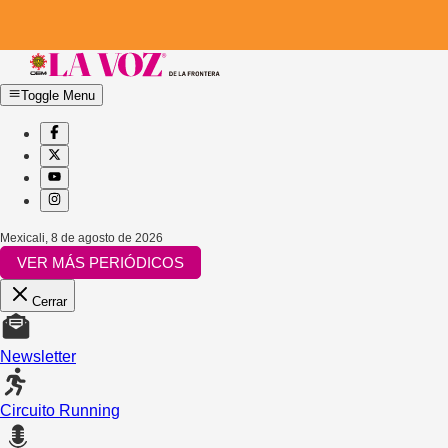
Toggle Menu
Mexicali
,
8 de agosto de 2026
VER MÁS PERIÓDICOS
Cerrar
Newsletter
Circuito Running