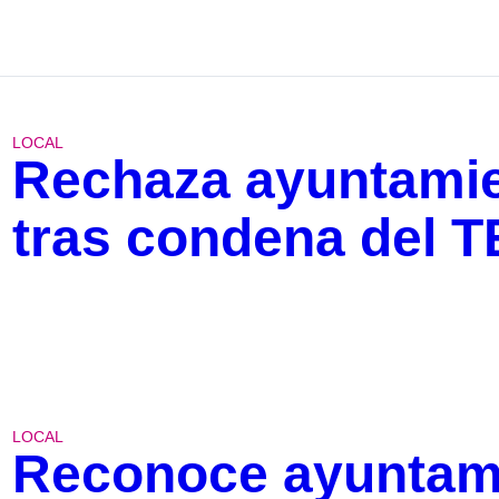
LOCAL
Rechaza ayuntami
tras condena del 
LOCAL
Reconoce ayuntami