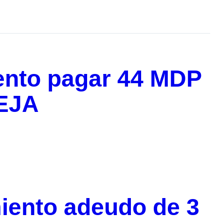
ento pagar 44 MDP
TEJA
ento adeudo de 3