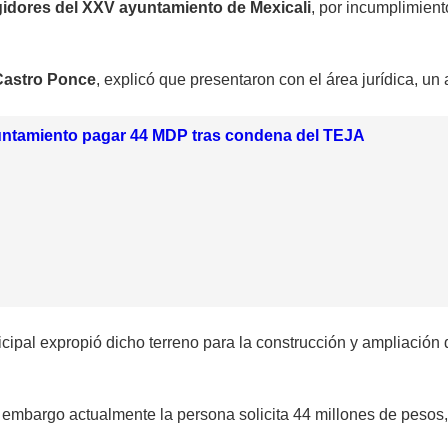
gidores del XXV ayuntamiento de Mexicali
, por incumplimien
Castro Ponce
, explicó que presentaron con el área jurídica, un 
ntamiento pagar 44 MDP tras condena del TEJA
ipal expropió dicho terreno para la construcción y ampliación 
n embargo actualmente la persona solicita 44 millones de pesos, 