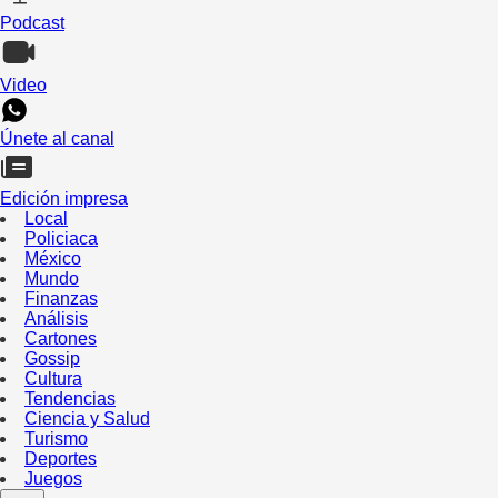
Podcast
Video
Únete al canal
Edición impresa
Local
Policiaca
México
Mundo
Finanzas
Análisis
Cartones
Gossip
Cultura
Tendencias
Ciencia y Salud
Turismo
Deportes
Juegos