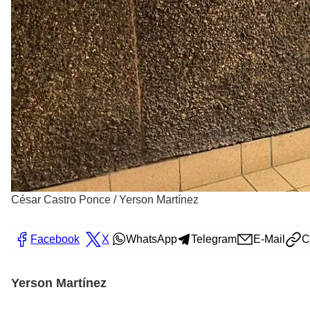
César Castro Ponce
/
Yerson Martínez
Facebook
X
WhatsApp
Telegram
E-Mail
C
Yerson Martínez