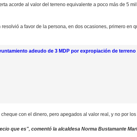
ferta acorde al valor del terreno equivalente a poco más de 5 m
en resolvió a favor de la persona, en dos ocasiones, primero en 
untamiento adeudo de 3 MDP por expropiación de terreno
 cheque con el dinero, pero apegados al valor real, y no por los
ecio que es”, comentó la alcaldesa Norma Bustamante Mart