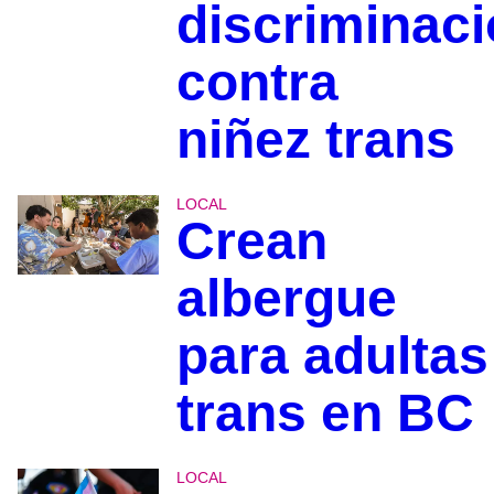
discriminac
contra
niñez trans
LOCAL
Crean
albergue
para adultas
trans en BC
LOCAL