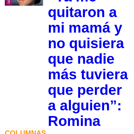
3
quitaron a
mi mamá y
no quisiera
que nadie
más tuviera
que perder
a alguien”:
Romina
COLUMNAS