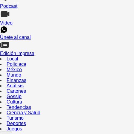
Podcast
Video
Únete al canal
Edición impresa
Local
Policiaca
México
Mundo
Finanzas
Análisis
Cartones
Gossip
Cultura
Tendencias
Ciencia y Salud
Turismo
Deportes
Juegos