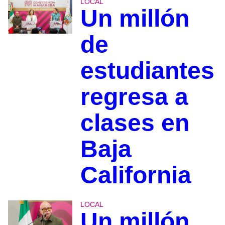
LOCAL
Un millón
de
estudiantes
regresa a
clases en
Baja
California
LOCAL
Un millón