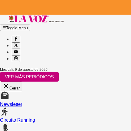
Toggle Menu
Mexicali
,
9 de agosto de 2026
VER MÁS PERIÓDICOS
Cerrar
Newsletter
Circuito Running