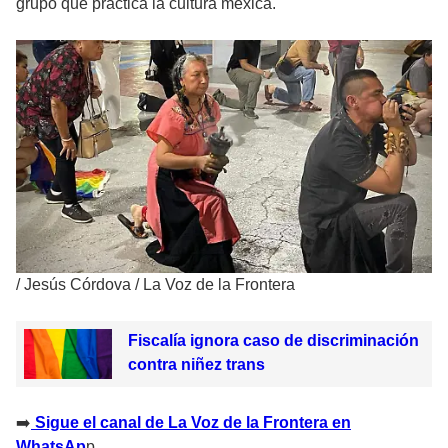
grupo que practica la cultura mexica.
/
Jesús Córdova / La Voz de la Frontera
Fiscalía ignora caso de discriminación
contra niñez trans
‎➡️
Sigue el canal de La Voz de la Frontera en
WhatsAp
p