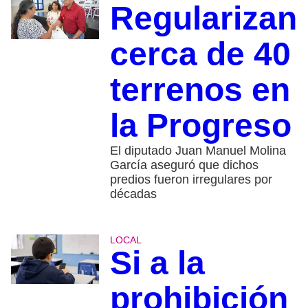
Regularizan
cerca de 40
terrenos en
la Progreso
El diputado Juan Manuel Molina
García aseguró que dichos
predios fueron irregulares por
décadas
LOCAL
Si a la
prohibición