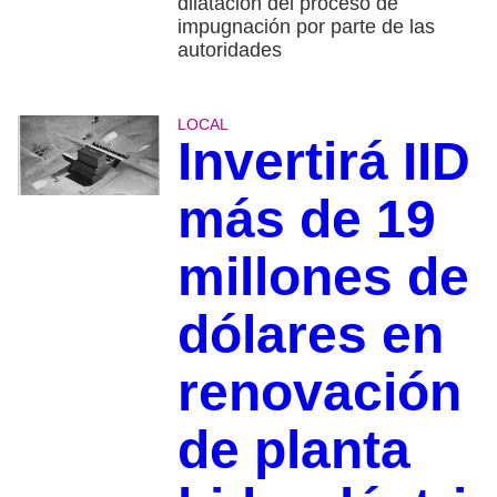
dilatación del proceso de
impugnación por parte de las
autoridades
LOCAL
Invertirá IID
más de 19
millones de
dólares en
renovación
de planta