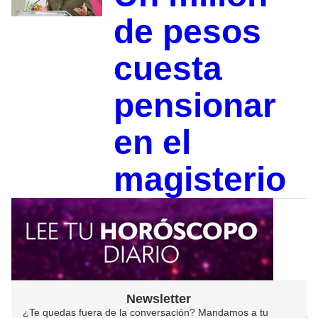
de pesos
cuesta
pensionar
en el
magisterio
Newsletter
¿Te quedas fuera de la conversación? Mandamos a tu