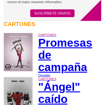
correo el mejor resumen informativo.
SUSCRÍBETE GRATIS
CARTONES
CARTONES
Promesas
de
campaña
Osvaldo
CARTONES
"Ángel"
caído