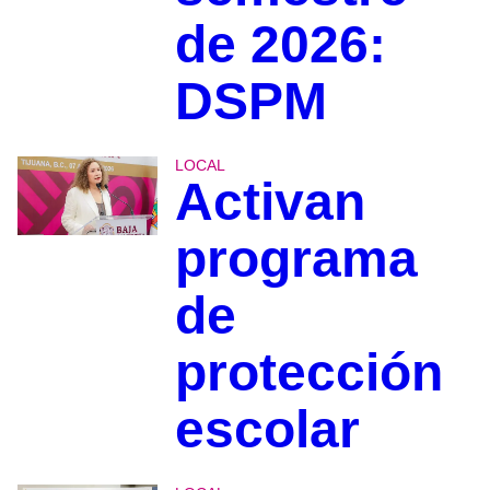
de 2026:
DSPM
LOCAL
Activan
programa
de
protección
escolar