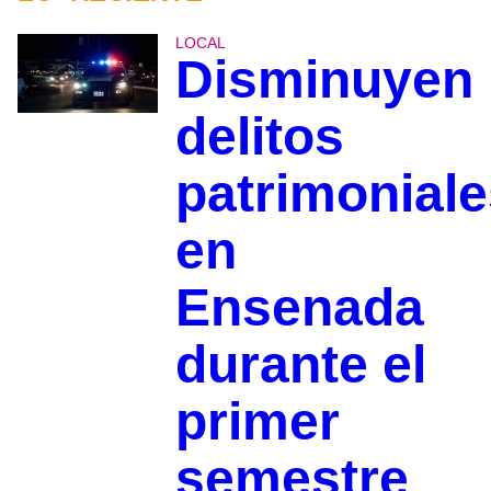
LOCAL
Disminuyen
delitos
patrimoniale
en
Ensenada
durante el
primer
semestre