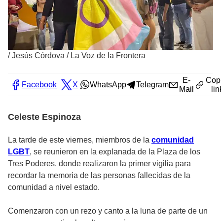
/
Jesús Córdova / La Voz de la Frontera
E-
Cop
Facebook
X
WhatsApp
Telegram
Mail
lin
Celeste Espinoza
La tarde de este viernes, miembros de la
comunidad
LGBT
, se reunieron en la explanada de la Plaza de los
Tres Poderes, donde realizaron la primer vigilia para
recordar la memoria de las personas fallecidas de la
comunidad a nivel estado.
Comenzaron con un rezo y canto a la luna de parte de un