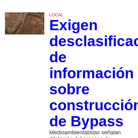
LOCAL
Exigen
desclasifica
de
información
sobre
construcció
de Bypass
Medioambientalistas señalan