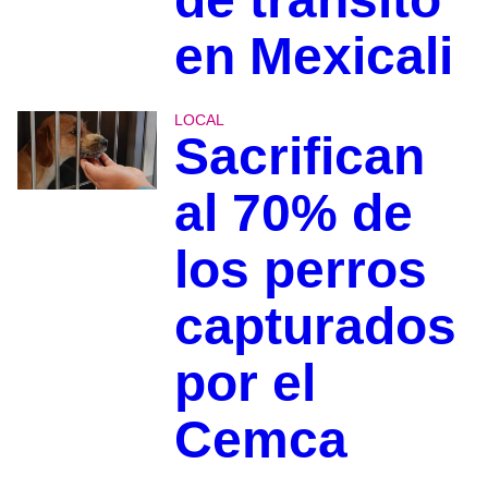
en Mexicali
LOCAL
Sacrifican
al 70% de
los perros
capturados
por el
Cemca