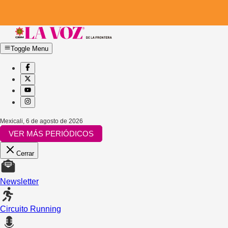
Toggle Menu
Mexicali
,
6 de agosto de 2026
VER MÁS PERIÓDICOS
Cerrar
Newsletter
Circuito Running