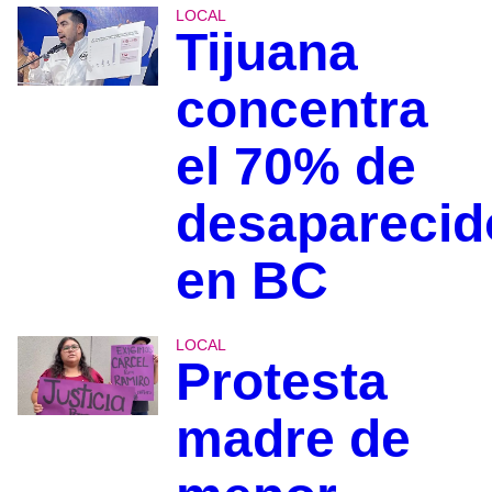
LOCAL
Tijuana
concentra
el 70% de
desaparecid
en BC
LOCAL
Protesta
madre de