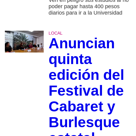
Ven en peligro sus estudios al no
poder pagar hasta 400 pesos
diarios para ir a la Universidad
LOCAL
Anuncian
quinta
edición del
Festival de
Cabaret y
Burlesque