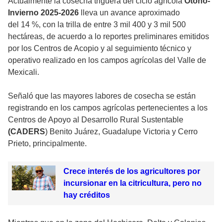
Actualmente la cosecha triguera del ciclo agrícola
Otoño-
Invierno 2025-2026
lleva un avance aproximado
del 14 %, con la trilla de entre 3 mil 400 y 3 mil 500
hectáreas, de acuerdo a lo reportes preliminares emitidos
por los Centros de Acopio y al seguimiento técnico y
operativo realizado en los campos agrícolas del Valle de
Mexicali.
Señaló que las mayores labores de cosecha se están
registrando en los campos agrícolas pertenecientes a los
Centros de Apoyo al Desarrollo Rural Sustentable
(CADERS
) Benito Juárez, Guadalupe Victoria y Cerro
Prieto, principalmente.
Crece interés de los agricultores por
incursionar en la citricultura, pero no
hay créditos