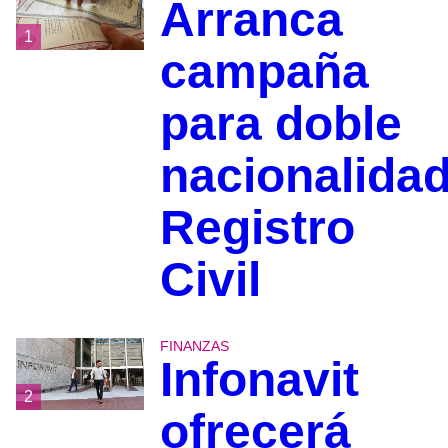
Arranca
1
campaña
para doble
nacionalidad
Registro
Civil
FINANZAS
Infonavit
2
ofrecerá