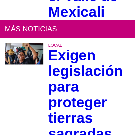
Mexicali
MÁS NOTICIAS
LOCAL
Exigen
legislación
para
proteger
tierras
sagradas