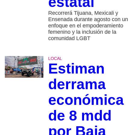
estatal
Recorrerá Tijuana, Mexicali y
Ensenada durante agosto con un
enfoque en el empoderamiento
femenino y la inclusión de la
comunidad LGBT
LOCAL
Estiman
derrama
económica
de 8 mdd
por Baja