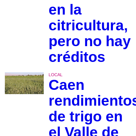
en la
citricultura,
pero no hay
créditos
LOCAL
Caen
rendimiento
de trigo en
el Valle de