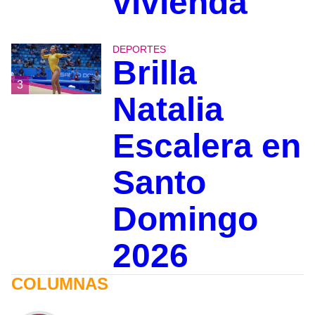
vivienda
DEPORTES
Brilla
3
Natalia
Escalera en
Santo
Domingo
2026
COLUMNAS