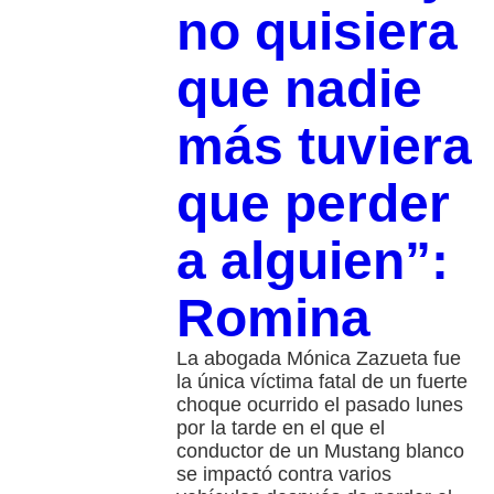
no quisiera
que nadie
más tuviera
que perder
a alguien”:
Romina
La abogada Mónica Zazueta fue
la única víctima fatal de un fuerte
choque ocurrido el pasado lunes
por la tarde en el que el
conductor de un Mustang blanco
se impactó contra varios