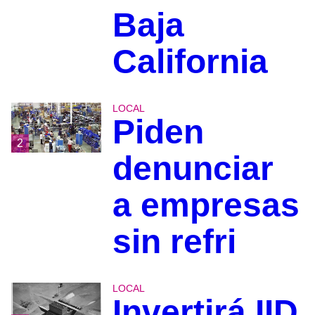
Baja
California
LOCAL
Piden
2
denunciar
a empresas
sin refri
LOCAL
Invertirá IID