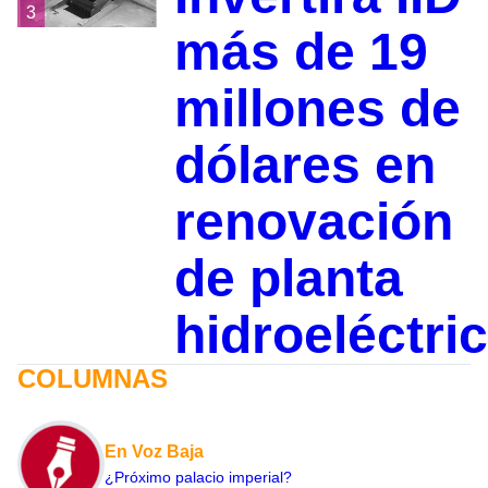
3
más de 19
millones de
dólares en
renovación
de planta
hidroeléctri
COLUMNAS
En Voz Baja
¿Próximo palacio imperial?