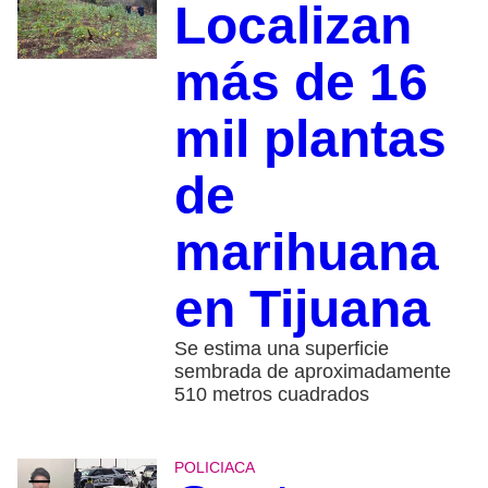
Localizan
más de 16
mil plantas
de
marihuana
en Tijuana
Se estima una superficie
sembrada de aproximadamente
510 metros cuadrados
POLICIACA