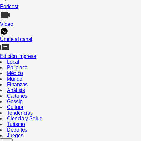
Podcast
Video
Únete al canal
Edición impresa
Local
Policiaca
México
Mundo
Finanzas
Análisis
Cartones
Gossip
Cultura
Tendencias
Ciencia y Salud
Turismo
Deportes
Juegos