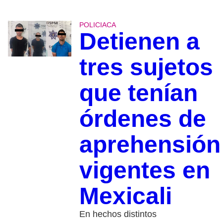
POLICIACA
Detienen a
tres sujetos
que tenían
órdenes de
aprehensión
vigentes en
Mexicali
En hechos distintos