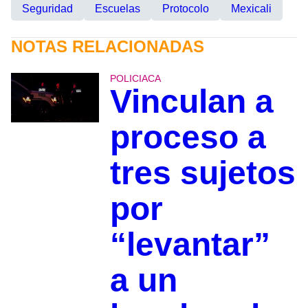
Seguridad
Escuelas
Protocolo
Mexicali
NOTAS RELACIONADAS
POLICIACA
Vinculan a
proceso a
tres sujetos
por
“levantar”
a un