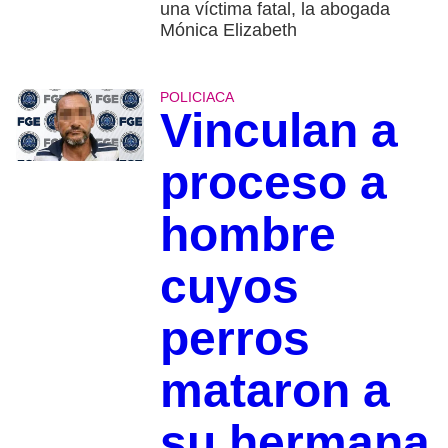
una víctima fatal, la abogada
Mónica Elizabeth
POLICIACA
Vinculan a
proceso a
hombre
cuyos
perros
mataron a
su hermana