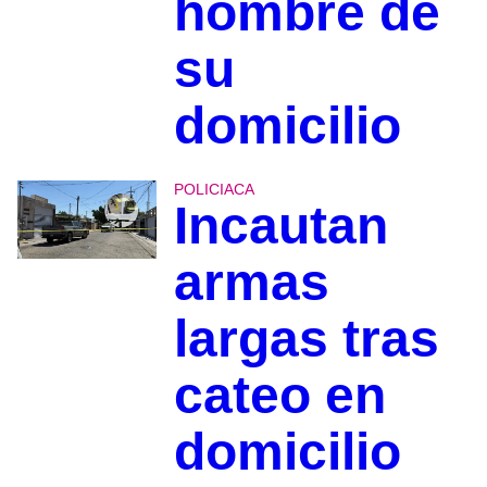
hombre de
su
domicilio
POLICIACA
Incautan
armas
largas tras
cateo en
domicilio