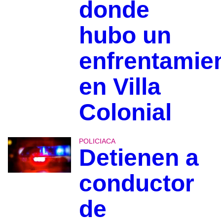
donde
hubo un
enfrentamie
en Villa
Colonial
POLICIACA
Detienen a
conductor
de