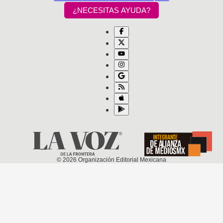
¿NECESITAS AYUDA?
©
2026
Organización Editorial Mexicana