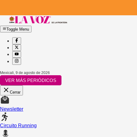
Toggle Menu
Mexicali
,
9 de agosto de 2026
VER MÁS PERIÓDICOS
Cerrar
Newsletter
Circuito Running