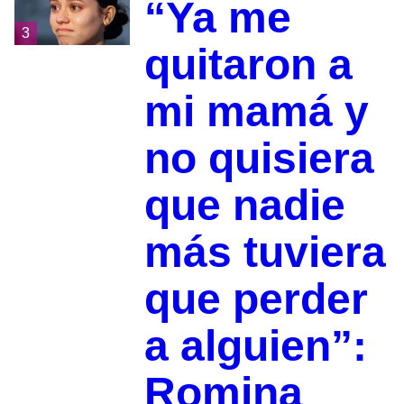
“Ya me
3
quitaron a
mi mamá y
no quisiera
que nadie
más tuviera
que perder
a alguien”:
Romina