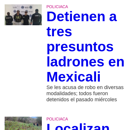
POLICIACA
Detienen a
tres
presuntos
ladrones en
Mexicali
Se les acusa de robo en diversas
modalidades; todos fueron
detenidos el pasado miércoles
POLICIACA
Localizan