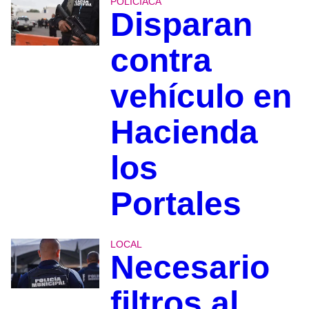
POLICIACA
Disparan
contra
vehículo en
Hacienda
los
Portales
LOCAL
Necesario
filtros al