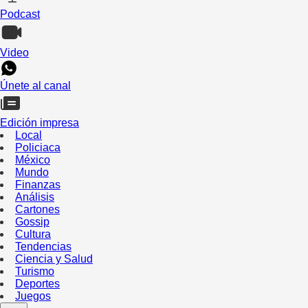
Podcast
Video
Únete al canal
Edición impresa
Local
Policiaca
México
Mundo
Finanzas
Análisis
Cartones
Gossip
Cultura
Tendencias
Ciencia y Salud
Turismo
Deportes
Juegos