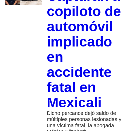
copiloto de
automóvil
implicado
en
accidente
fatal en
Mexicali
Dicho percance dejó saldo de
múltiples personas lesionadas y
una víctima fatal, la abogada