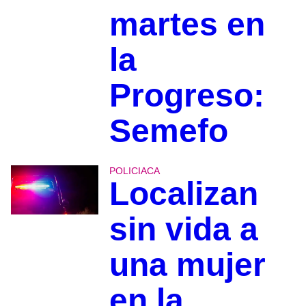
martes en
la
Progreso:
Semefo
POLICIACA
Localizan
sin vida a
una mujer
en la