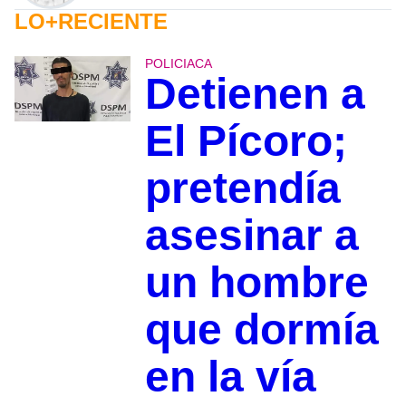
LO+RECIENTE
POLICIACA
Detienen a
El Pícoro;
pretendía
asesinar a
un hombre
que dormía
en la vía