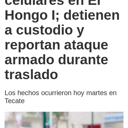
celulares en El
Hongo I; detienen
a custodio y
reportan ataque
armado durante
traslado
Los hechos ocurrieron hoy martes en
Tecate