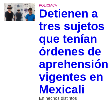
POLICIACA
Detienen a
tres sujetos
que tenían
órdenes de
aprehensión
vigentes en
Mexicali
En hechos distintos