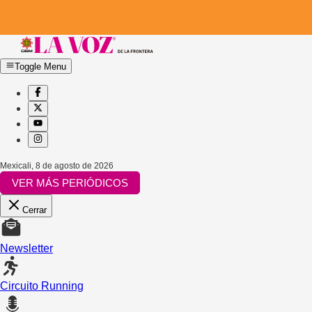
Toggle Menu
Mexicali
,
8 de agosto de 2026
VER MÁS PERIÓDICOS
Cerrar
Newsletter
Circuito Running