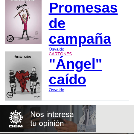
Promesas
de
campaña
Osvaldo
CARTONES
"Ángel"
caído
Osvaldo