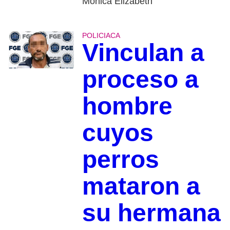
Mónica Elizabeth
POLICIACA
Vinculan a
proceso a
hombre
cuyos
perros
mataron a
su hermana