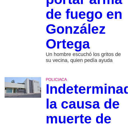
de fuego en
González
Ortega
Un hombre escuchó los gritos de
su vecina, quien pedía ayuda
POLICIACA
Indetermina
la causa de
muerte de