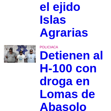
el ejido
Islas
Agrarias
POLICIACA
Detienen al
H-100 con
droga en
Lomas de
Abasolo