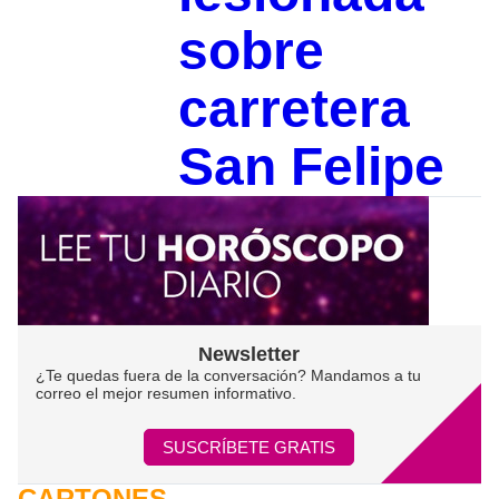
sobre
carretera
San Felipe
Newsletter
¿Te quedas fuera de la conversación? Mandamos a tu
correo el mejor resumen informativo.
SUSCRÍBETE GRATIS
CARTONES