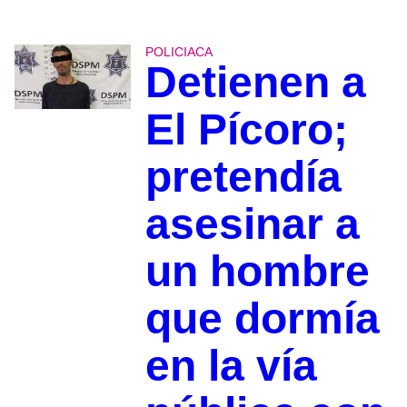
POLICIACA
Detienen a
El Pícoro;
pretendía
asesinar a
un hombre
que dormía
en la vía