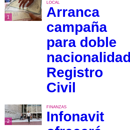
LOCAL
Arranca
1
campaña
para doble
nacionalidad
Registro
Civil
FINANZAS
Infonavit
2