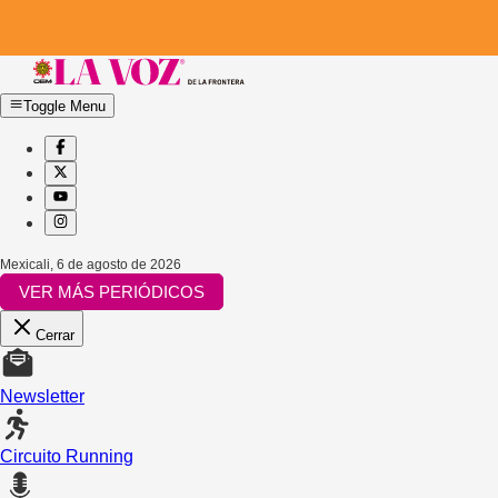
Toggle Menu
Mexicali
,
6 de agosto de 2026
VER MÁS PERIÓDICOS
Cerrar
Newsletter
Circuito Running