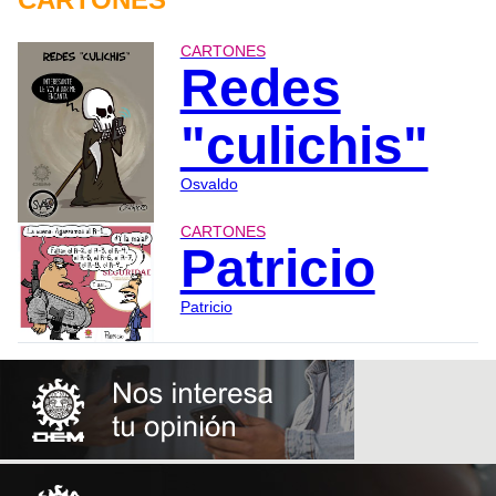
CARTONES
Redes
"culichis"
Osvaldo
CARTONES
Patricio
Patricio