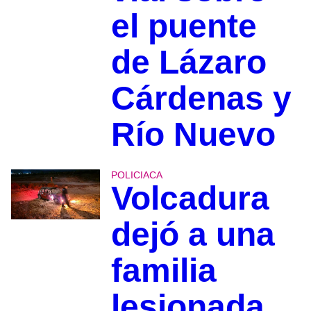
el puente
de Lázaro
Cárdenas y
Río Nuevo
POLICIACA
Volcadura
dejó a una
familia
lesionada