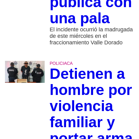
pública con
una pala
El incidente ocurrió la madrugada
de este miércoles en el
fraccionamiento Valle Dorado
POLICIACA
Detienen a
hombre por
violencia
familiar y
portar arma