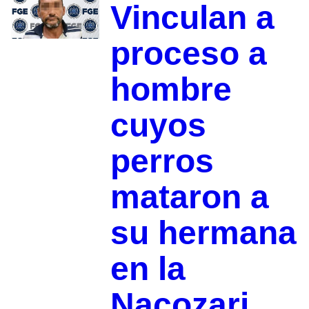
Vinculan a
proceso a
hombre
cuyos
perros
mataron a
su hermana
en la
Nacozari