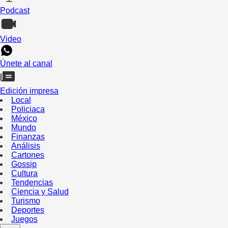
Podcast
Video
Únete al canal
Edición impresa
Local
Policiaca
México
Mundo
Finanzas
Análisis
Cartones
Gossip
Cultura
Tendencias
Ciencia y Salud
Turismo
Deportes
Juegos