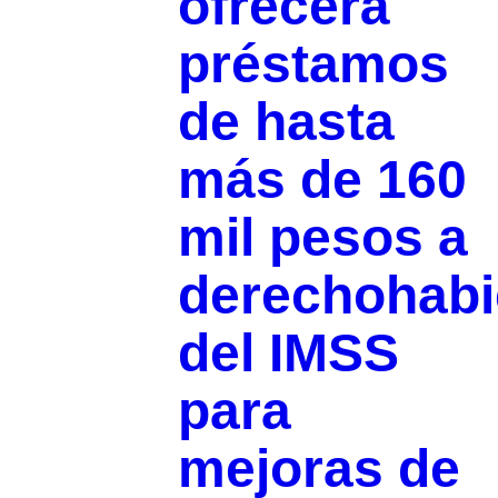
ofrecerá
préstamos
de hasta
más de 160
mil pesos a
derechohabi
del IMSS
para
mejoras de