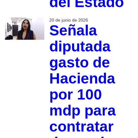
del Estado
20 de junio de 2026
Señala
diputada
gasto de
Hacienda
por 100
mdp para
contratar