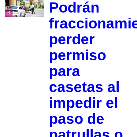
Podrán
3
fraccionami
perder
permiso
para
casetas al
impedir el
paso de
patrullas o