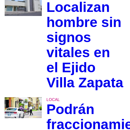
Localizan
hombre sin
signos
vitales en
el Ejido
Villa Zapata
LOCAL
Podrán
fraccionami