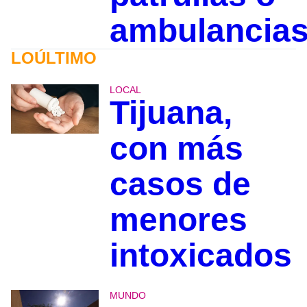
ambulancia
LOÚLTIMO
LOCAL
Tijuana,
con más
casos de
menores
intoxicados
MUNDO