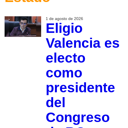
1 de agosto de 2026
Eligio
Valencia es
electo
como
presidente
del
Congreso