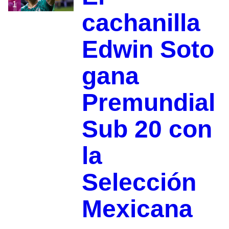
1
cachanilla
Edwin Soto
gana
Premundial
Sub 20 con
la
Selección
Mexicana