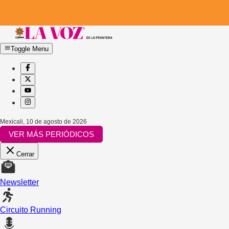
Toggle Menu
Mexicali
,
10 de agosto de 2026
VER MÁS PERIÓDICOS
Cerrar
Newsletter
Circuito Running