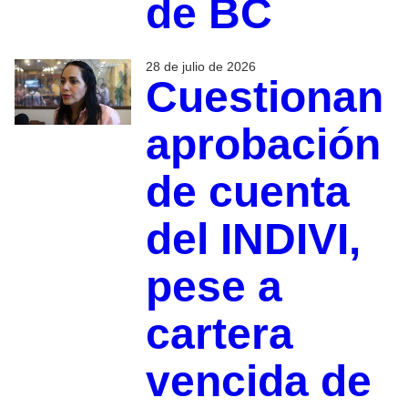
de BC
28 de julio de 2026
Cuestionan
aprobación
de cuenta
del INDIVI,
pese a
cartera
vencida de