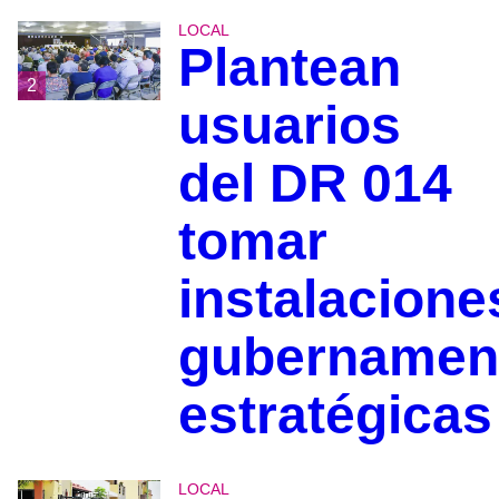
LOCAL
Plantean
2
usuarios
del DR 014
tomar
instalacione
gubernamen
estratégicas
LOCAL