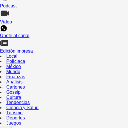
Podcast
Video
Únete al canal
Edición impresa
Local
Policiaca
México
Mundo
Finanzas
Análisis
Cartones
Gossip
Cultura
Tendencias
Ciencia y Salud
Turismo
Deportes
Juegos