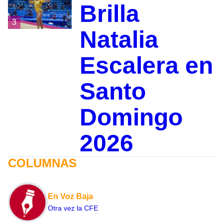
Brilla
3
Natalia
Escalera en
Santo
Domingo
2026
COLUMNAS
En Voz Baja
Otra vez la CFE