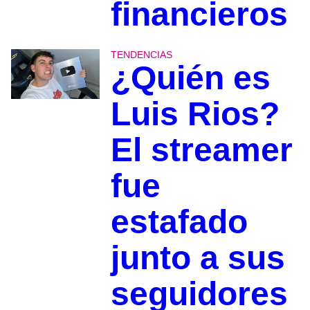
financieros
TENDENCIAS
¿Quién es
Luis Rios?
El streamer
fue
estafado
junto a sus
seguidores