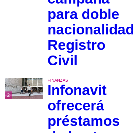
para doble
nacionalidad
Registro
Civil
FINANZAS
Infonavit
2
ofrecerá
préstamos