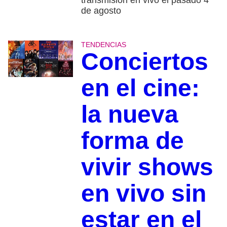
transmisión en vivo el pasado 4
de agosto
TENDENCIAS
Conciertos
en el cine:
la nueva
forma de
vivir shows
en vivo sin
estar en el