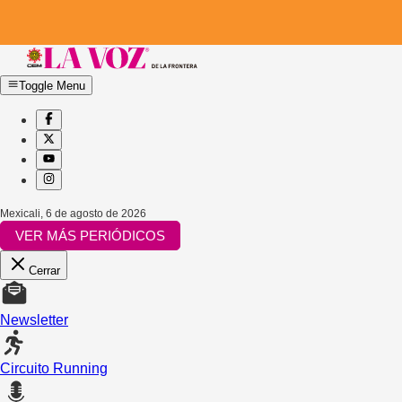
Toggle Menu
Mexicali
,
6 de agosto de 2026
VER MÁS PERIÓDICOS
Cerrar
Newsletter
Circuito Running