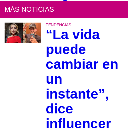
MÁS NOTICIAS
TENDENCIAS
“La vida
puede
cambiar en
un
instante”,
dice
influencer