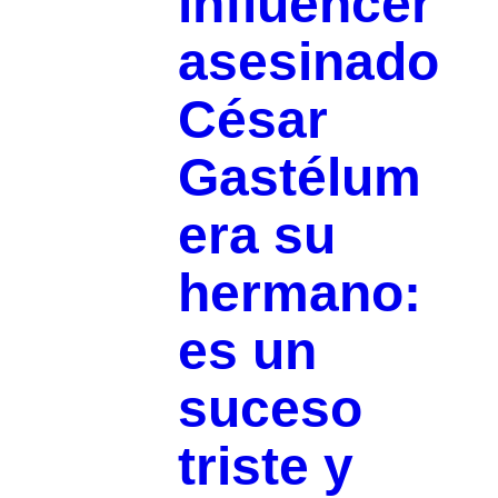
influencer
asesinado
César
Gastélum
era su
hermano:
es un
suceso
triste y