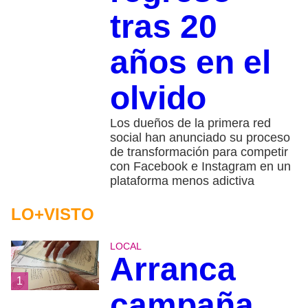
tras 20
años en el
olvido
Los dueños de la primera red
social han anunciado su proceso
de transformación para competir
con Facebook e Instagram en un
plataforma menos adictiva
LO+VISTO
LOCAL
Arranca
1
campaña