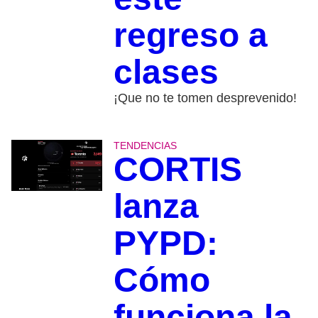
regreso a
clases
¡Que no te tomen desprevenido!
TENDENCIAS
CORTIS
lanza
PYPD:
Cómo
funciona la