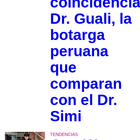
coincidenci
Dr. Guali, la
botarga
peruana
que
comparan
con el Dr.
Simi
TENDENCIAS