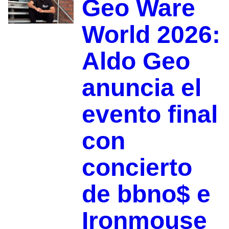
Geo Ware
World 2026:
Aldo Geo
anuncia el
evento final
con
concierto
de bbno$ e
Ironmouse