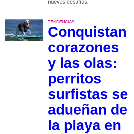
nuevos desafíos.
TENDENCIAS
Conquistan
corazones
y las olas:
perritos
surfistas se
adueñan de
la playa en