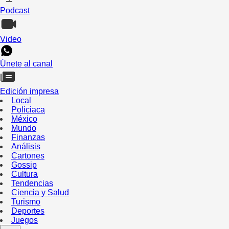
Podcast
Video
Únete al canal
Edición impresa
Local
Policiaca
México
Mundo
Finanzas
Análisis
Cartones
Gossip
Cultura
Tendencias
Ciencia y Salud
Turismo
Deportes
Juegos