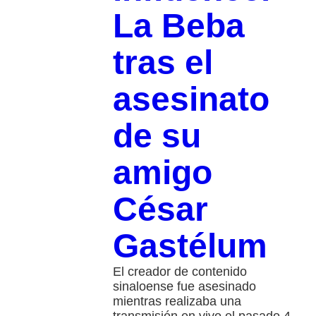
La Beba
tras el
asesinato
de su
amigo
César
Gastélum
El creador de contenido
sinaloense fue asesinado
mientras realizaba una