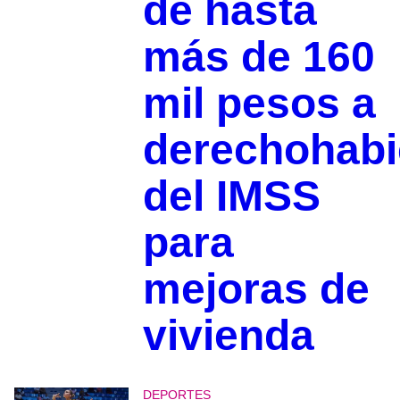
de hasta
más de 160
mil pesos a
derechohabi
del IMSS
para
mejoras de
vivienda
DEPORTES