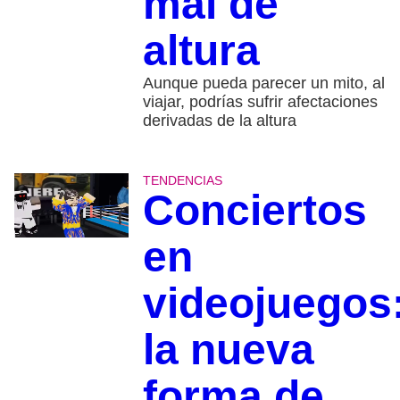
mal de
altura
Aunque pueda parecer un mito, al
viajar, podrías sufrir afectaciones
derivadas de la altura
TENDENCIAS
Conciertos
en
videojuegos
la nueva
forma de