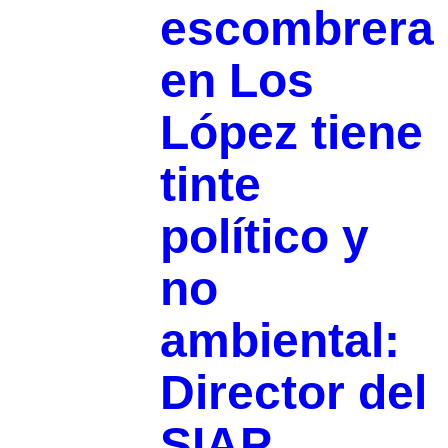
escombrera
en Los
López tiene
tinte
político y
no
ambiental:
Director del
SIAP