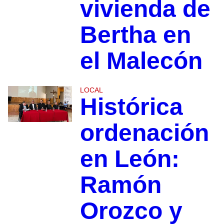
vivienda de
Bertha en
el Malecón
LOCAL
Histórica
ordenación
en León:
Ramón
Orozco y