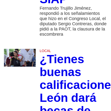
Fernando Trujillo Jiménez,
respondió a los señalamientos
que hizo en el Congreso Local, el
diputado Sergio Contreras, donde
pidió a la PAOT, la clausura de la
escombrera
LOCAL
¿Tienes
buenas
calificacion
León dará
becas de