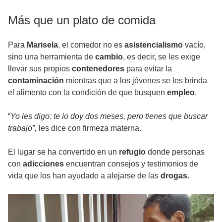
Más que un plato de comida
Para
Marisela
, el comedor no es
asistencialismo
vacío,
sino una herramienta de
cambio
, es decir, se les exige
llevar sus propios
contenedores
para evitar la
contaminación
mientras que a los jóvenes se les brinda
el alimento con la condición de que busquen
empleo
.
“
Yo les digo: te lo doy dos meses, pero tienes que buscar
trabajo”,
les dice con firmeza materna.
El lugar se ha convertido en un
refugio
donde personas
con
adicciones
encuentran consejos y testimonios de
vida que los han ayudado a alejarse de las
drogas
.