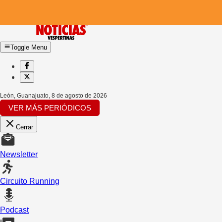
Toggle Menu
León, Guanajuato
,
8 de agosto de 2026
VER MÁS PERIÓDICOS
Cerrar
Newsletter
Circuito Running
Podcast