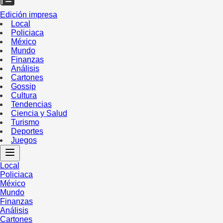
Edición impresa
Local
Policiaca
México
Mundo
Finanzas
Análisis
Cartones
Gossip
Cultura
Tendencias
Ciencia y Salud
Turismo
Deportes
Juegos
Local
Policiaca
México
Mundo
Finanzas
Análisis
Cartones