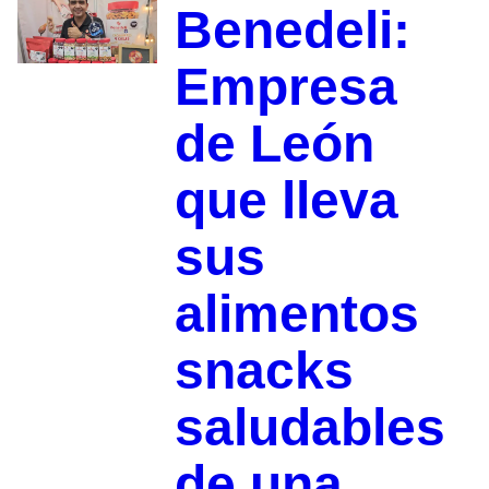
Benedeli:
Empresa
de León
que lleva
sus
alimentos
snacks
saludables
de una