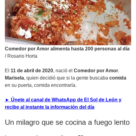
Comedor por Amor alimenta hasta 200 personas al día
/
Rosario Horta
El
11 de abril de 2020
, nació el
Comedor por Amor
.
Marisela
, quien decidió que si la gente buscaba
comida
en su puerta, comida encontraría.
► Únete al canal de WhatsApp de El Sol de León y
recibe al instante la información del día
Un milagro que se cocina a fuego lento