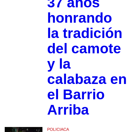
37 años
honrando
la tradición
del camote
y la
calabaza en
el Barrio
Arriba
POLICIACA