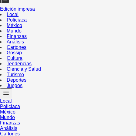
Edición impresa
Local
Policiaca
México
Mundo
Finanzas
Análisis
Cartones
Gossip
Cultura
Tendencias
Ciencia y Salud
Turismo
Deportes
Juegos
Local
Policiaca
México
Mundo
Finanzas
Análisis
Cartones