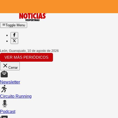
Toggle Menu
León, Guanajuato
,
10 de agosto de 2026
VER MÁS PERIÓDICOS
Cerrar
Newsletter
Circuito Running
Podcast