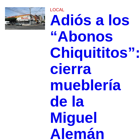
LOCAL
Adiós a los
“Abonos
Chiquititos”
cierra
mueblería
de la
Miguel
Alemán