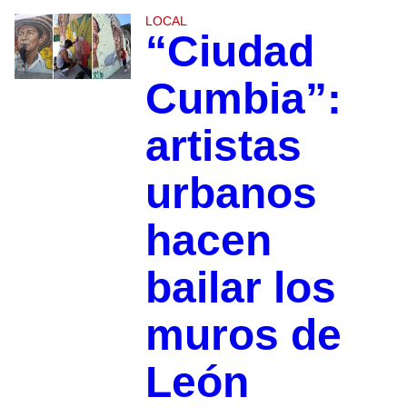
LOCAL
“Ciudad
Cumbia”:
artistas
urbanos
hacen
bailar los
muros de
León