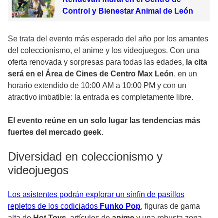
Control y Bienestar Animal de León
Se trata del evento más esperado del año por los amantes
del coleccionismo, el anime y los videojuegos. Con una
oferta renovada y sorpresas para todas las edades,
la cita
será en el Área de Cines de Centro Max León
, en un
horario extendido de 10:00 AM a 10:00 PM y con un
atractivo imbatible: la entrada es completamente libre.
El evento reúne en un solo lugar las tendencias más
fuertes del mercado geek.
Diversidad en coleccionismo y
videojuegos
Los asistentes podrán explorar un sinfín de pasillos
repletos de los codiciados
Funko Pop
, figuras de gama
alta de
Hot Toys
, artículos de
anime
y una robusta zona