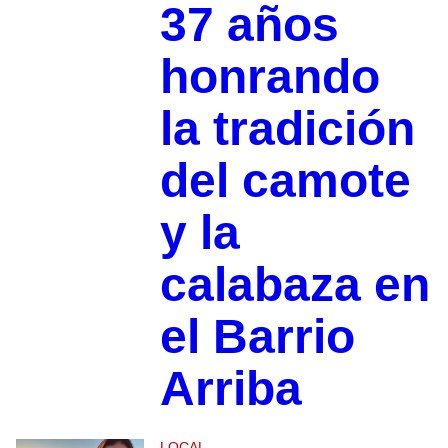
37 años
honrando
la tradición
del camote
y la
calabaza en
el Barrio
Arriba
LOCAL