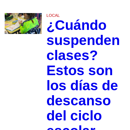
LOCAL
¿Cuándo
suspenden
clases?
Estos son
los días de
descanso
del ciclo