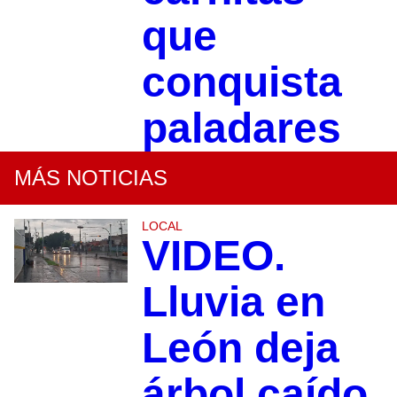
que
conquista
paladares
MÁS NOTICIAS
LOCAL
VIDEO.
Lluvia en
León deja
árbol caído,