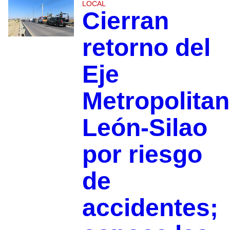
LOCAL
Cierran
retorno del
Eje
Metropolita
León-Silao
por riesgo
de
accidentes;