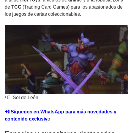
de
TCG
(Trading Card Games) para los apasionados de
los juegos de cartas coleccionables.
/
El Sol de León
📲 Síguenos en WhatsApp para más novedades y
contenido exclusiv
o