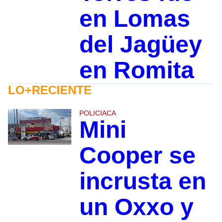
en Lomas
del Jagüey
en Romita
LO+RECIENTE
POLICIACA
Mini
Cooper se
incrusta en
un Oxxo y