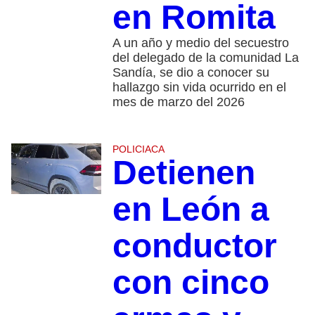
en Romita
A un año y medio del secuestro
del delegado de la comunidad La
Sandía, se dio a conocer su
hallazgo sin vida ocurrido en el
mes de marzo del 2026
POLICIACA
Detienen
en León a
conductor
con cinco