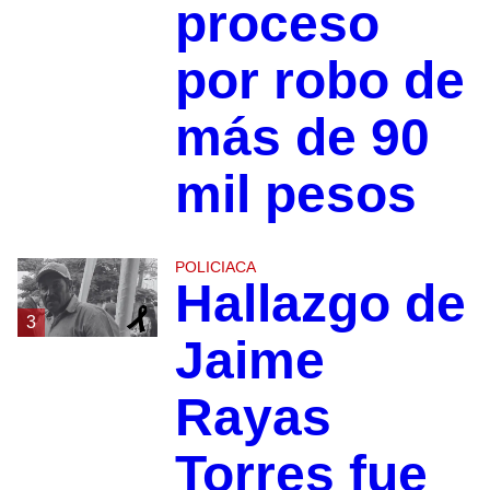
proceso
por robo de
más de 90
mil pesos
POLICIACA
Hallazgo de
3
Jaime
Rayas
Torres fue