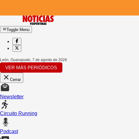
Toggle Menu
León, Guanajuato
,
7 de agosto de 2026
VER MÁS PERIÓDICOS
Cerrar
Newsletter
Circuito Running
Podcast