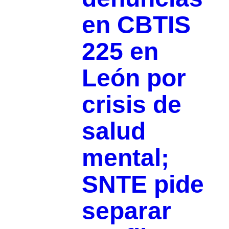
en CBTIS
225 en
León por
crisis de
salud
mental;
SNTE pide
separar