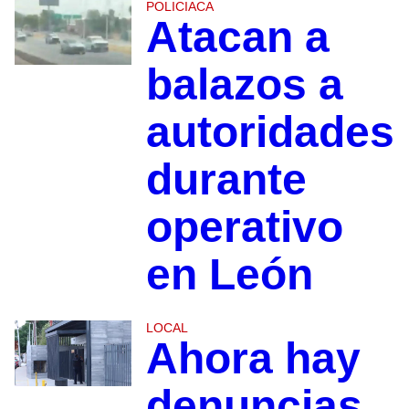
POLICIACA
Atacan a
balazos a
autoridades
durante
operativo
en León
LOCAL
Ahora hay
denuncias