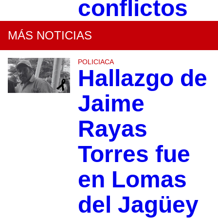
conflictos
MÁS NOTICIAS
POLICIACA
Hallazgo de
Jaime
Rayas
Torres fue
en Lomas
del Jagüey