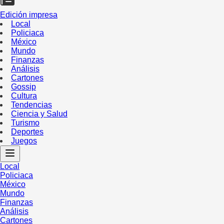
Edición impresa
Local
Policiaca
México
Mundo
Finanzas
Análisis
Cartones
Gossip
Cultura
Tendencias
Ciencia y Salud
Turismo
Deportes
Juegos
Local
Policiaca
México
Mundo
Finanzas
Análisis
Cartones