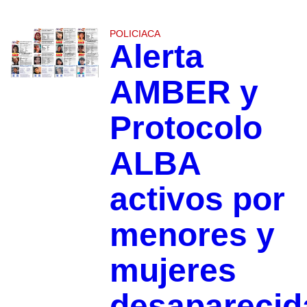
POLICIACA
Alerta
AMBER y
Protocolo
ALBA
activos por
menores y
mujeres
desaparecid