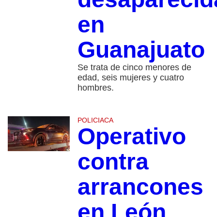
en
Guanajuato
Se trata de cinco menores de
edad, seis mujeres y cuatro
hombres.
POLICIACA
Operativo
contra
arrancones
en León