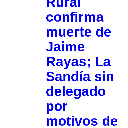
Rural
confirma
muerte de
Jaime
Rayas; La
Sandía sin
delegado
por
motivos de