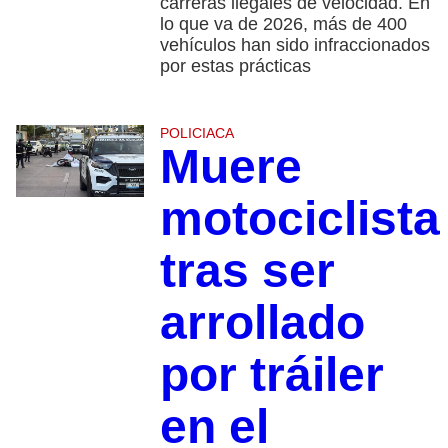
carreras ilegales de velocidad. En
lo que va de 2026, más de 400
vehículos han sido infraccionados
por estas prácticas
POLICIACA
Muere
motociclista
tras ser
arrollado
por tráiler
en el