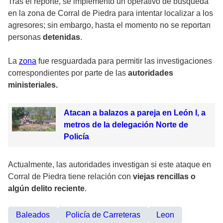
Tras el reporte, se implementó un operativo de búsqueda
en la zona de Corral de Piedra para intentar localizar a los
agresores; sin embargo, hasta el momento no se reportan
personas
detenidas
.
La
zona
fue resguardada para permitir las investigaciones
correspondientes por parte de las
autoridades
ministeriales.
Atacan a balazos a pareja en León I, a
metros de la delegación Norte de
Policía
Actualmente, las autoridades investigan si este ataque en
Corral de Piedra tiene relación con
viejas rencillas o
algún delito reciente
.
Baleados
Policía de Carreteras
Leon