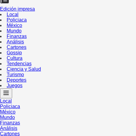
Edición impresa
Local
Policiaca
México
Mundo
Finanzas
Análisis
Cartones
Gossip
Cultura
Tendencias
Ciencia y Salud
Turismo
Deportes
Juegos
Local
Policiaca
México
Mundo
Finanzas
Análisis
Cartones