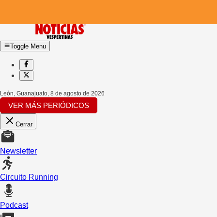
Toggle Menu
León, Guanajuato
,
8 de agosto de 2026
VER MÁS PERIÓDICOS
Cerrar
Newsletter
Circuito Running
Podcast