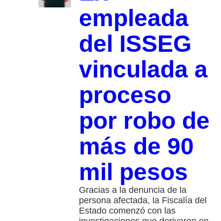
empleada
del ISSEG
vinculada a
proceso
por robo de
más de 90
mil pesos
Gracias a la denuncia de la
persona afectada, la Fiscalía del
Estado comenzó con las
investigaciones que derivaron en