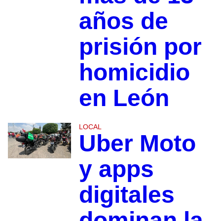
años de
prisión por
homicidio
en León
LOCAL
Uber Moto
y apps
digitales
dominan la