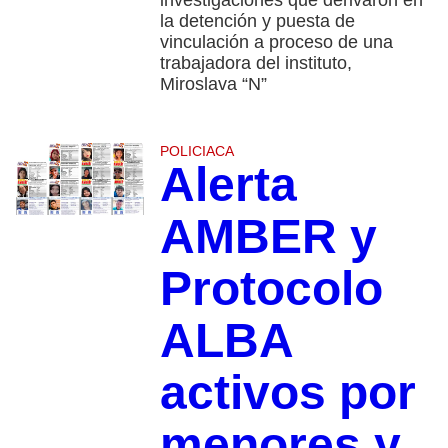
la detención y puesta de
vinculación a proceso de una
trabajadora del instituto,
Miroslava “N”
POLICIACA
Alerta
AMBER y
Protocolo
ALBA
activos por
menores y