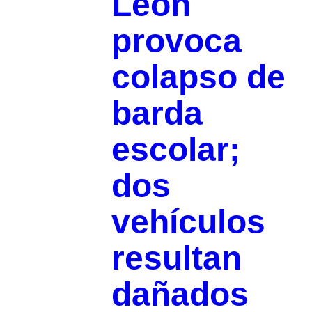
León
provoca
colapso de
barda
escolar;
dos
vehículos
resultan
dañados