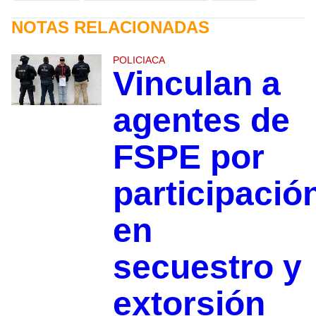
NOTAS RELACIONADAS
POLICIACA
Vinculan a
agentes de
FSPE por
participació
en
secuestro y
extorsión