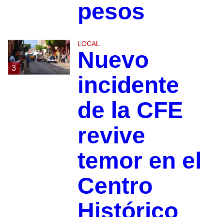
pesos
LOCAL
Nuevo
3
incidente
de la CFE
revive
temor en el
Centro
Histórico