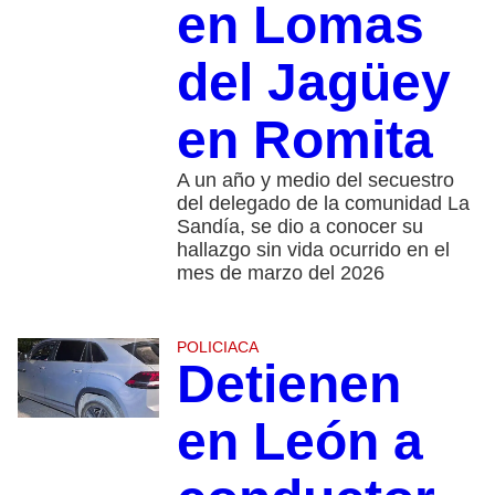
en Lomas
del Jagüey
en Romita
A un año y medio del secuestro
del delegado de la comunidad La
Sandía, se dio a conocer su
hallazgo sin vida ocurrido en el
mes de marzo del 2026
POLICIACA
Detienen
en León a