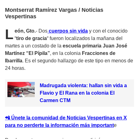
Montserrat Ramírez Vargas / Noticias
Vespertinas
L
eón, Gto.
- Dos
cuerpos sin vida
y con el conocido
“
tiro de gracia
“ fueron localizados la mañana del
martes a un costado de la
escuela primaria Juan José
Martínez “El Pípila”
, en la colonia
Fracciones de
Ibarrilla
. Es el segundo hallazgo de este tipo en menos de
24 horas.
Madrugada violenta: hallan sin vida a
Flavio y El Rana en la colonia El
Carmen CTM
📲 Únete la comunidad de Noticias Vespertinas en X
para no perderte la información más important
e