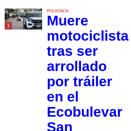
POLICIACA
Muere
1
motociclista
tras ser
arrollado
por tráiler
en el
Ecobulevar
San