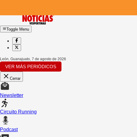
Toggle Menu
León, Guanajuato
,
7 de agosto de 2026
VER MÁS PERIÓDICOS
Cerrar
Newsletter
Circuito Running
Podcast