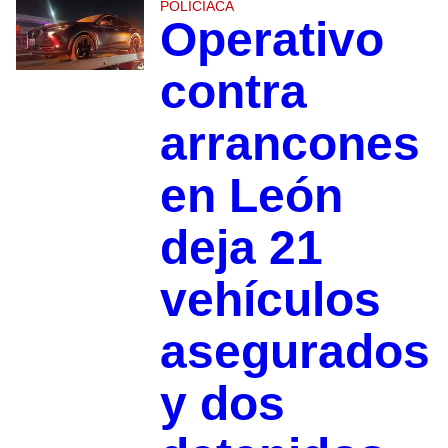
POLICIACA
Operativo
contra
arrancones
en León
deja 21
vehículos
asegurados
y dos