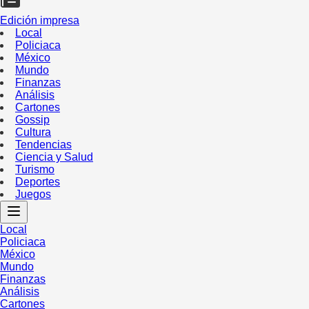
Edición impresa
Local
Policiaca
México
Mundo
Finanzas
Análisis
Cartones
Gossip
Cultura
Tendencias
Ciencia y Salud
Turismo
Deportes
Juegos
Local
Policiaca
México
Mundo
Finanzas
Análisis
Cartones