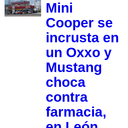
Mini
Cooper se
incrusta en
un Oxxo y
Mustang
choca
contra
farmacia,
en León