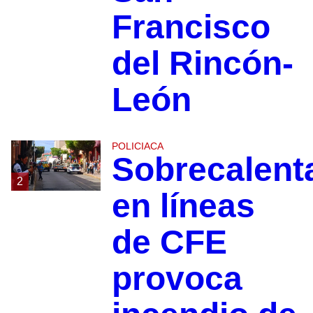
Francisco
del Rincón-
León
POLICIACA
Sobrecalent
2
en líneas
de CFE
provoca