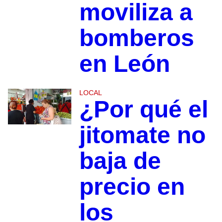
moviliza a
bomberos
en León
LOCAL
¿Por qué el
jitomate no
baja de
precio en
los