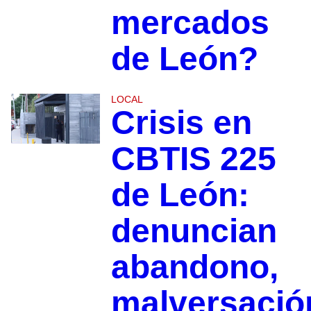
mercados
de León?
LOCAL
Crisis en
CBTIS 225
de León:
denuncian
abandono,
malversació