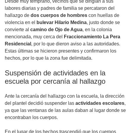
Desde muy temprano, vecinos que se dirigían a sus
labores diarias y padres de familia se percataron del
hallazgo de
dos cuerpos de hombres
con huellas de
violencia en el
bulevar Hilario Medina
, justo donde se
convierte al
camino de Ojo de Agua
, en la colonia
mencionada, muy cerca del
Fraccionamiento La Pera
Residencial
, por lo que dieron aviso a las autoridades.
Estas últimas se hicieron presentes y confirmaron los
hechos, por lo que la zona fue delimitada.
Suspensión de actividades en la
escuela por cercanía al hallazgo
Ante la cercanía del hallazgo con la escuela, la dirección
del plantel decidió suspender las
actividades escolares
,
ya que las ventanas de las aulas daban al lugar donde se
encontraban los cuerpos.
En el lugar de los hechos trascendió que los cuerpos