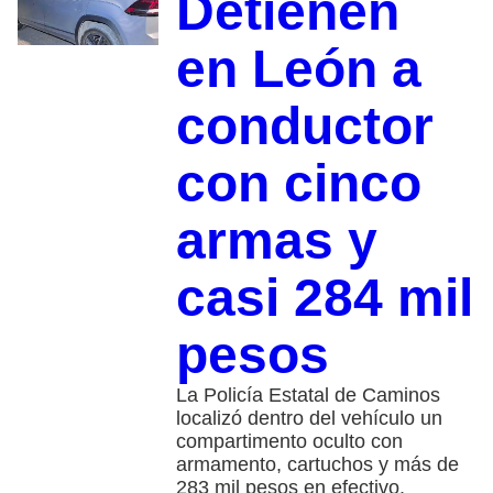
Detienen
en León a
conductor
con cinco
armas y
casi 284 mil
pesos
La Policía Estatal de Caminos
localizó dentro del vehículo un
compartimento oculto con
armamento, cartuchos y más de
283 mil pesos en efectivo.