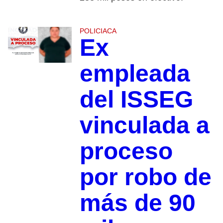
POLICIACA
Ex
empleada
del ISSEG
vinculada a
proceso
por robo de
más de 90