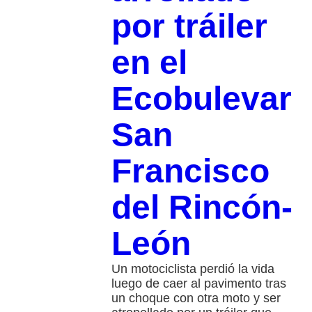
por tráiler
en el
Ecobulevar
San
Francisco
del Rincón-
León
Un motociclista perdió la vida
luego de caer al pavimento tras
un choque con otra moto y ser