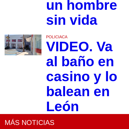
un hombre
sin vida
POLICIACA
VIDEO. Va
al baño en
casino y lo
balean en
León
MÁS NOTICIAS