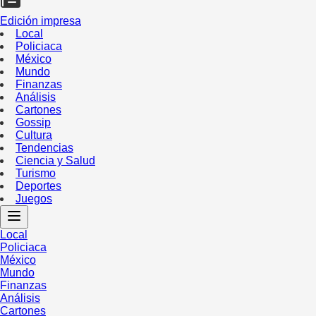
Edición impresa
Local
Policiaca
México
Mundo
Finanzas
Análisis
Cartones
Gossip
Cultura
Tendencias
Ciencia y Salud
Turismo
Deportes
Juegos
Local
Policiaca
México
Mundo
Finanzas
Análisis
Cartones