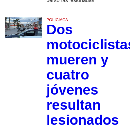
personas lesionadas
POLICIACA
Dos
motociclista
mueren y
cuatro
jóvenes
resultan
lesionados