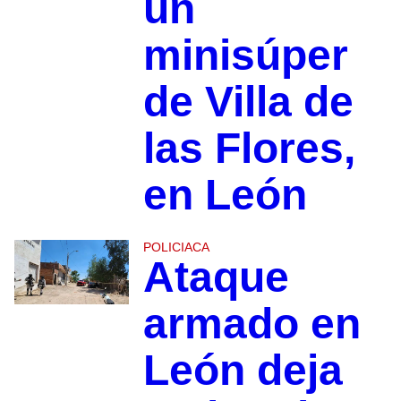
un
minisúper
de Villa de
las Flores,
en León
POLICIACA
Ataque
armado en
León deja