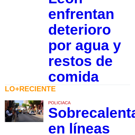
enfrentan
deterioro
por agua y
restos de
comida
LO+RECIENTE
POLICIACA
Sobrecalent
en líneas