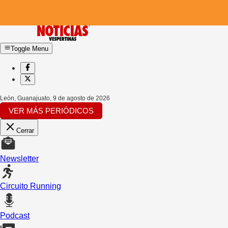
Toggle Menu
León, Guanajuato
,
9 de agosto de 2026
VER MÁS PERIÓDICOS
Cerrar
Newsletter
Circuito Running
Podcast