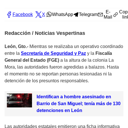
E-
Cop
Facebook
X
WhatsApp
Telegram
Mail
lin
Redacción / Noticias Vespertinas
León, Gto.-
Mientras se realizaba un operativo coordinado
entre la
Secretaría de Seguridad y Paz
y la
Fiscalía
General del Estado (FGE)
a la altura de la colonia La
Mora, las autoridades fueron agredidas a balazos. Hasta
el momento no se reportan personas lesionadas ni la
detención de los presuntos responsables.
Identifican a hombre asesinado en
Barrio de San Miguel; tenía más de 130
detenciones en León
Las autoridades estatales emitieron una ficha informativa