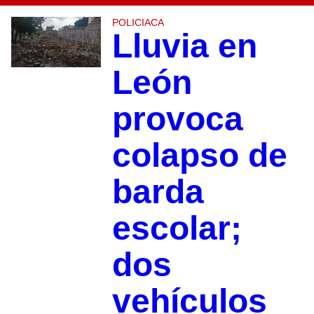
POLICIACA
Lluvia en
León
provoca
colapso de
barda
escolar;
dos
vehículos