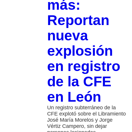
más:
Reportan
nueva
explosión
en registro
de la CFE
en León
Un registro subterráneo de la
CFE explotó sobre el Libramiento
José María Morelos y Jorge
Vértiz Campero, sin dejar