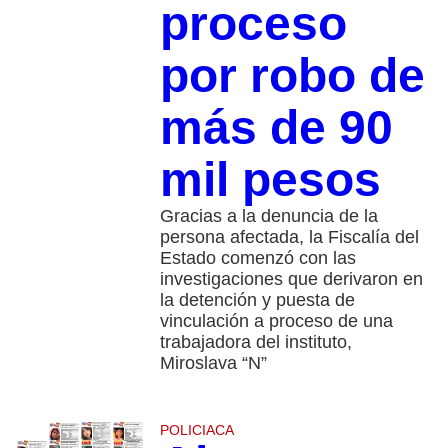
proceso
por robo de
más de 90
mil pesos
Gracias a la denuncia de la
persona afectada, la Fiscalía del
Estado comenzó con las
investigaciones que derivaron en
la detención y puesta de
vinculación a proceso de una
trabajadora del instituto,
Miroslava “N”
POLICIACA