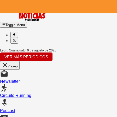
Toggle Menu
León, Guanajuato
,
9 de agosto de 2026
VER MÁS PERIÓDICOS
Cerrar
Newsletter
Circuito Running
Podcast