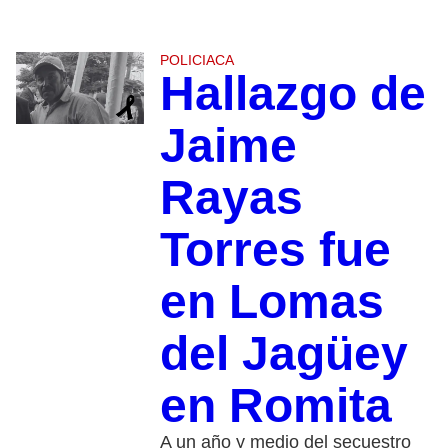
POLICIACA
Hallazgo de
Jaime
Rayas
Torres fue
en Lomas
del Jagüey
en Romita
A un año y medio del secuestro