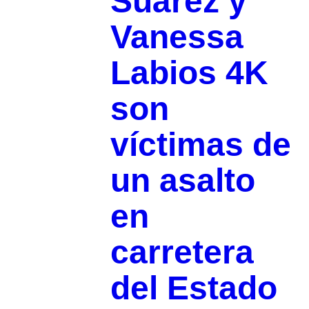
Suárez y
Vanessa
Labios 4K
son
víctimas de
un asalto
en
carretera
del Estado