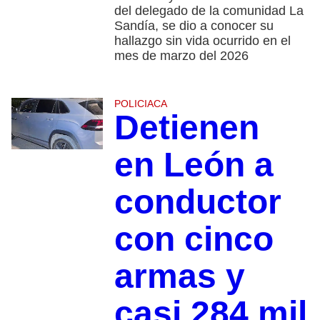
del delegado de la comunidad La
Sandía, se dio a conocer su
hallazgo sin vida ocurrido en el
mes de marzo del 2026
POLICIACA
Detienen
en León a
conductor
con cinco
armas y
casi 284 mil