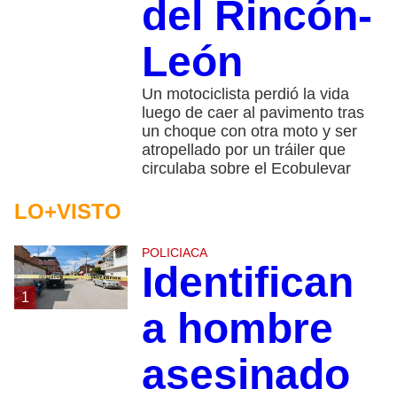
del Rincón-
León
Un motociclista perdió la vida
luego de caer al pavimento tras
un choque con otra moto y ser
atropellado por un tráiler que
circulaba sobre el Ecobulevar
LO+VISTO
POLICIACA
Identifican
1
a hombre
asesinado