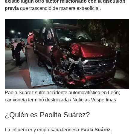
existió algún otro factor relacionado con la discusión
previa
que trascendió de manera extraoficial.
Paola Suárez sufre accidente automovilístico en León;
camioneta terminó destrozada
/
Noticias Vespertinas
¿Quién es Paolita Suárez?
La influencer y empresaria leonesa
Paola Suárez,