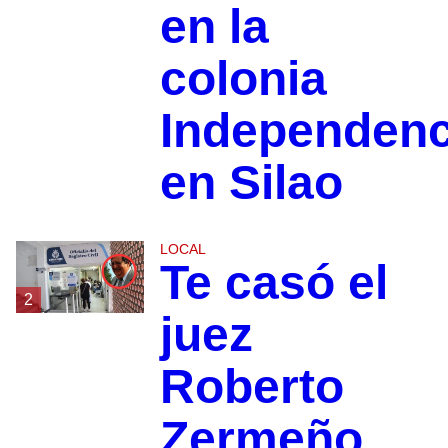
en la
colonia
Independenc
en Silao
LOCAL
Te casó el
2
juez
Roberto
Zermeño,