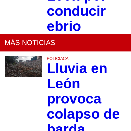
conducir
ebrio
MÁS NOTICIAS
POLICIACA
Lluvia en
León
provoca
colapso de
barda