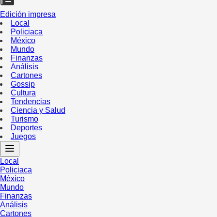
Edición impresa
Local
Policiaca
México
Mundo
Finanzas
Análisis
Cartones
Gossip
Cultura
Tendencias
Ciencia y Salud
Turismo
Deportes
Juegos
Local
Policiaca
México
Mundo
Finanzas
Análisis
Cartones